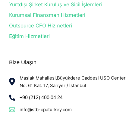
Yurtdışı Şirket Kuruluş ve Sicil İşlemleri
Kurumsal Finansman Hizmetleri
Outsource CFO Hizmetleri
Eğitim Hizmetleri
Bize Ulaşın
Maslak Mahallesi,Büyükdere Caddesi USO Center
No: 61 Kat: 17, Sarıyer / İstanbul
+90 (212) 400 04 24
info@stb-cpaturkey.com