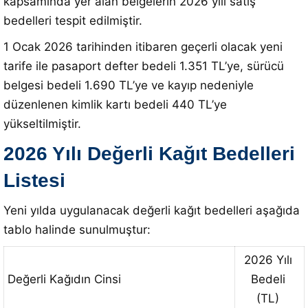
kapsamında yer alan belgelerin 2026 yılı satış
bedelleri tespit edilmiştir.
1 Ocak 2026 tarihinden itibaren geçerli olacak yeni
tarife ile pasaport defter bedeli 1.351 TL’ye, sürücü
belgesi bedeli 1.690 TL’ye ve kayıp nedeniyle
düzenlenen kimlik kartı bedeli 440 TL’ye
yükseltilmiştir.
2026 Yılı Değerli Kağıt Bedelleri
Listesi
Yeni yılda uygulanacak değerli kağıt bedelleri aşağıda
tablo halinde sunulmuştur:
2026 Yılı
Değerli Kağıdın Cinsi
Bedeli
(TL)