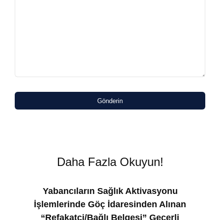
Gönderin
Daha Fazla Okuyun!
Yabancıların Sağlık Aktivasyonu
İşlemlerinde Göç İdaresinden Alınan
“Refakatçi/Bağlı Belgesi” Geçerli