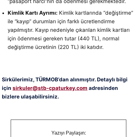
“pasaport harcı”nın da ödenmesi gerekmektedir.
Kimlik Kartı Ayrımı:
Kimlik kartlarında “değiştirme”
ile “kayıp” durumları için farklı ücretlendirme
yapılmıştır. Kayıp nedeniyle çıkarılan kimlik kartları
için ödenmesi gereken tutar (440 TL), normal
değiştirme ücretinin (220 TL) iki katıdır.
Sirkülerimiz, TÜRMOB’dan alınmıştır. Detaylı bilgi
için
sirkuler@stb-cpaturkey.com
adresinden
bizlere ulaşabilirsiniz.
Yazıyı Paylaşın: