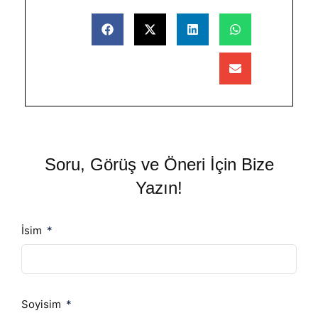
Soru, Görüş ve Öneri İçin Bize
Yazın!
İsim
Soyisim