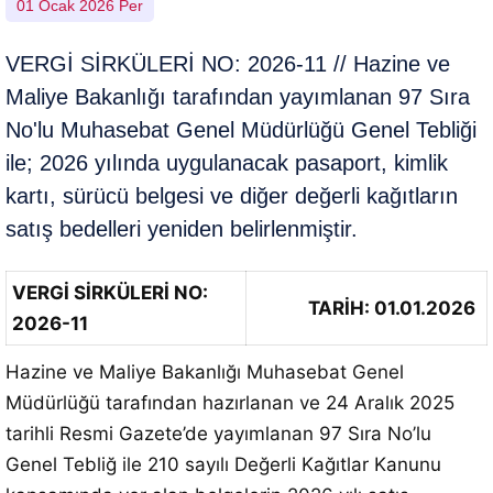
01 Ocak 2026 Per
VERGİ SİRKÜLERİ NO: 2026-11 // Hazine ve
Maliye Bakanlığı tarafından yayımlanan 97 Sıra
No'lu Muhasebat Genel Müdürlüğü Genel Tebliği
ile; 2026 yılında uygulanacak pasaport, kimlik
kartı, sürücü belgesi ve diğer değerli kağıtların
satış bedelleri yeniden belirlenmiştir.
VERGİ SİRKÜLERİ NO:
TARİH: 01.01.2026
2026-11
Hazine ve Maliye Bakanlığı Muhasebat Genel
Müdürlüğü tarafından hazırlanan ve 24 Aralık 2025
tarihli Resmi Gazete’de yayımlanan 97 Sıra No’lu
Genel Tebliğ ile 210 sayılı Değerli Kağıtlar Kanunu