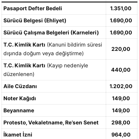
Pasaport Defter Bedeli
1.351,00
Sürücü Belgesi (Ehliyet)
1.690,00
Sürücü Çalışma Belgeleri (Karneleri)
1.690,00
T.C. Kimlik Kartı
(Kanuni bildirim süresi
220,00
dışında doğum veya değiştirme)
T.C. Kimlik Kartı
(Kayıp nedeniyle
440,00
düzenlenen)
Aile Cüzdanı
1.202,00
Noter Kağıdı
149,00
Beyanname
149,00
Protesto, Vekaletname, Re’sen Senet
298,00
İkamet İzni
964,00