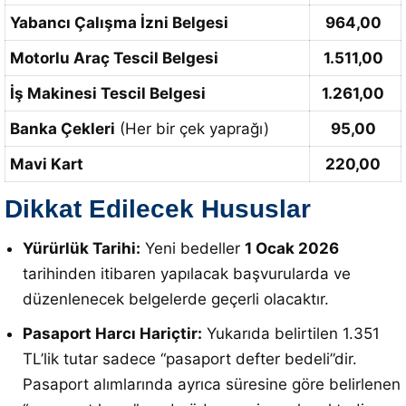
Yabancı Çalışma İzni Belgesi
964,00
Motorlu Araç Tescil Belgesi
1.511,00
İş Makinesi Tescil Belgesi
1.261,00
Banka Çekleri
(Her bir çek yaprağı)
95,00
Mavi Kart
220,00
Dikkat Edilecek Hususlar
Yürürlük Tarihi:
Yeni bedeller
1 Ocak 2026
tarihinden itibaren yapılacak başvurularda ve
düzenlenecek belgelerde geçerli olacaktır.
Pasaport Harcı Hariçtir:
Yukarıda belirtilen 1.351
TL’lik tutar sadece “pasaport defter bedeli”dir.
Pasaport alımlarında ayrıca süresine göre belirlenen