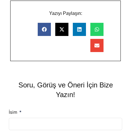
Yazıyı Paylaşın:
Soru, Görüş ve Öneri İçin Bize
Yazın!
İsim