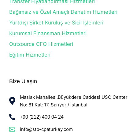
Transfer Fiyatlandırması Hizmetleri
Bağımsız ve Özel Amaçlı Denetim Hizmetleri
Yurtdışı Şirket Kuruluş ve Sicil İşlemleri
Kurumsal Finansman Hizmetleri
Outsource CFO Hizmetleri
Eğitim Hizmetleri
Bize Ulaşın
Maslak Mahallesi,Büyükdere Caddesi USO Center
No: 61 Kat: 17, Sarıyer / İstanbul
+90 (212) 400 04 24
info@stb-cpaturkey.com