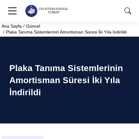
Ana Sayfa
Güncel
You are here:
Plaka Tanıma Sistemlerinin Amortisman Süresi İki Yıla İndirildi
Plaka Tanıma Sistemlerinin
Amortisman Süresi İki Yıla
İndirildi