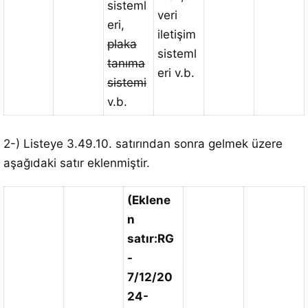
sisteml
veri
eri,
iletişim
plaka
sisteml
tanıma
eri v.b.
sistemi
v.b.
2-) Listeye 3.49.10. satırından sonra gelmek üzere
aşağıdaki satır eklenmiştir.
(Eklene
n
satır:RG
-
7/12/20
24-