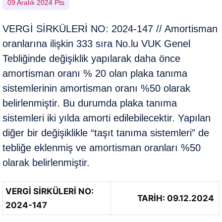
09 Aralık 2024 Pts
VERGİ SİRKÜLERİ NO: 2024-147 // Amortisman
oranlarına ilişkin 333 sıra No.lu VUK Genel
Tebliğinde değişiklik yapılarak daha önce
amortisman oranı % 20 olan plaka tanıma
sistemlerinin amortisman oranı %50 olarak
belirlenmiştir. Bu durumda plaka tanıma
sistemleri iki yılda amorti edilebilecektir. Yapılan
diğer bir değişiklikle “taşıt tanıma sistemleri” de
tebliğe eklenmiş ve amortisman oranları %50
olarak belirlenmiştir.
VERGİ SİRKÜLERİ NO:
TARİH: 09.12.2024
2024-147