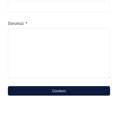
Sorunuz
Gönderin