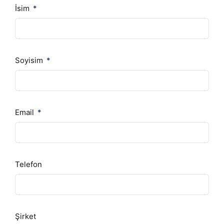
İsim
Soyisim
Email
Telefon
Şirket