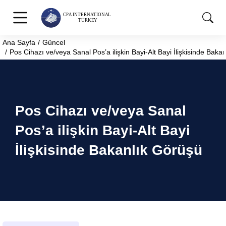
Ana Sayfa
Güncel
You are here:
Pos Cihazı ve/veya Sanal Pos’a ilişkin Bayi-Alt Bayi İlişkisinde Baka
Pos Cihazı ve/veya Sanal
Pos’a ilişkin Bayi-Alt Bayi
İlişkisinde Bakanlık Görüşü