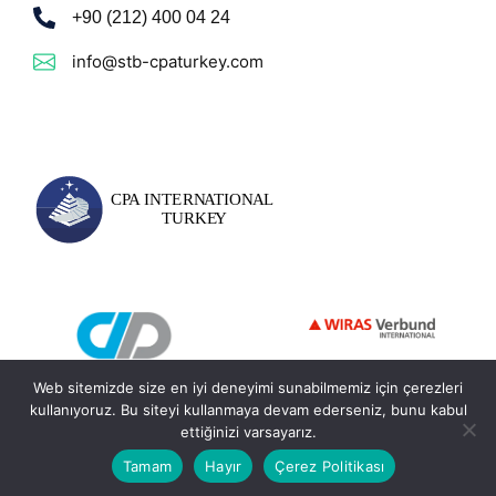
+90 (212) 400 04 24
info@stb-cpaturkey.com
Web sitemizde size en iyi deneyimi sunabilmemiz için çerezleri
kullanıyoruz. Bu siteyi kullanmaya devam ederseniz, bunu kabul
ettiğinizi varsayarız.
© 2026 - STB CPA International Turkey. Tüm Hakları Saklıdır.
Tamam
Hayır
Çerez Politikası