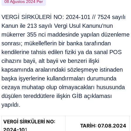
08 Ağustos 2024 Per
VERGİ SİRKÜLERİ NO: 2024-101 // 7524 sayılı
Kanun ile 213 sayılı Vergi Usul Kanunu’nun
mükerrer 355 nci maddesinde yapılan düzenleme
sonrası; mükelleflerin bir banka tarafından
kendilerine tahsis edilen fiziki ya da sanal POS
cihazını bayii, alt bayii ve benzeri ilişki
kapsamında aralarındaki sözleşmeye istinaden
başka işyerlerine kullandırmaları durumunda
cezaya muhatap olup olmayacakları hususunda
düşülen tereddütlere ilişkin GİB açıklaması
yapıldı.
VERGİ SİRKÜLERİ NO:
TARİH: 07.08.2024
2024-10
1