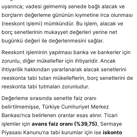
uyarınca; vadesi gelmemiş senede bağlı alacak ve
borçların değerleme gününün kıymetine irca olunması
(reeskont işlemi) mümkündür
.
Bu işlem, alacak ve
borç senetlerinin mukayyet değerleri yerine net
bugünkü değeri ile değerlenmesini sağlar
.
Reeskont işleminin yapılması banka ve bankerler için
zorunlu, diğer mükellefler için ihtiyaridir
.
Ancak
ihtiyarilik hakkından yararlanarak alacak senetlerini
reeskonta tabi tutan mükelleflerin, borç senetlerini de
reeskonta tabi tutmaları zorunludur
.
Değerleme sırasında senette faiz oranı
belirtilmemişse, Türkiye Cumhuriyet Merkez
Bankası’nca belirlenen oranlar esas alınır.
Ticari
işlemler için
avans faiz oranı (%39,75)
, Sermaye
Piyasası Kanunu’na tabi kurumlar için ise
iskonto