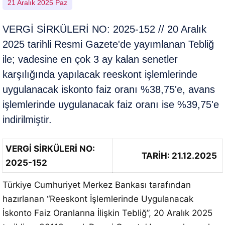
21 Aralık 2025 Paz
VERGİ SİRKÜLERİ NO: 2025-152 // 20 Aralık
2025 tarihli Resmi Gazete'de yayımlanan Tebliğ
ile; vadesine en çok 3 ay kalan senetler
karşılığında yapılacak reeskont işlemlerinde
uygulanacak iskonto faiz oranı %38,75'e, avans
işlemlerinde uygulanacak faiz oranı ise %39,75'e
indirilmiştir.
VERGİ SİRKÜLERİ NO:
TARİH: 21.12.2025
2025-152
Türkiye Cumhuriyet Merkez Bankası tarafından
hazırlanan “Reeskont İşlemlerinde Uygulanacak
İskonto Faiz Oranlarına İlişkin Tebliğ”, 20 Aralık 2025