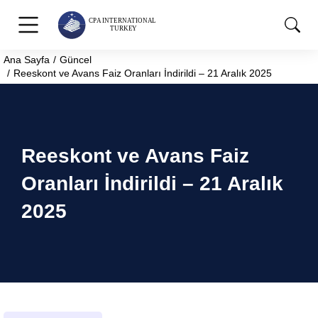
Ana Sayfa
Güncel
You are here:
Reeskont ve Avans Faiz Oranları İndirildi – 21 Aralık 2025
Reeskont ve Avans Faiz
Oranları İndirildi – 21 Aralık
2025