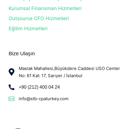
Kurumsal Finansman Hizmetleri
Outsource CFO Hizmetleri
Eğitim Hizmetleri
Bize Ulaşın
Maslak Mahallesi,Büyükdere Caddesi USO Center
No: 61 Kat: 17, Sarıyer / İstanbul
+90 (212) 400 04 24
info@stb-cpaturkey.com