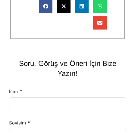
Soru, Görüş ve Öneri İçin Bize
Yazın!
İsim
Soyisim