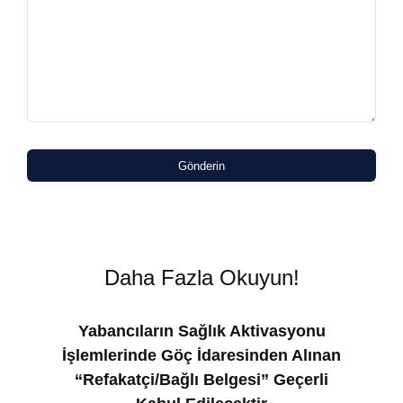
Gönderin
Daha Fazla Okuyun!
Yabancıların Sağlık Aktivasyonu
İşlemlerinde Göç İdaresinden Alınan
“Refakatçi/Bağlı Belgesi” Geçerli