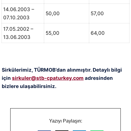
14.06.2003 –
50,00
57,00
07.10.2003
17.05.2002 –
55,00
64,00
13.06.2003
Sirkülerimiz, TÜRMOB’dan alınmıştır. Detaylı bilgi
için
sirkuler@stb-cpaturkey.com
adresinden
bizlere ulaşabilirsiniz.
Yazıyı Paylaşın: