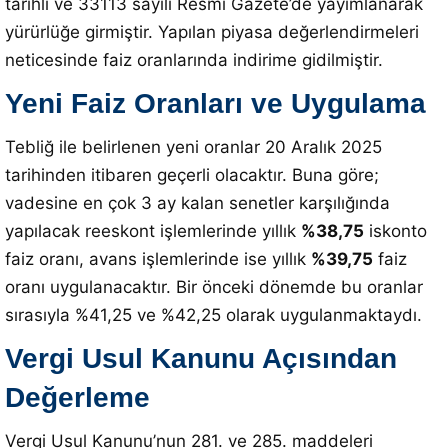
tarihli ve 33113 sayılı Resmi Gazete’de yayımlanarak
yürürlüğe girmiştir
. Yapılan piyasa değerlendirmeleri
neticesinde faiz oranlarında indirime gidilmiştir.
Yeni Faiz Oranları ve Uygulama
Tebliğ ile belirlenen yeni oranlar 20 Aralık 2025
tarihinden itibaren geçerli olacaktır.
Buna göre;
vadesine en çok 3 ay kalan senetler karşılığında
yapılacak reeskont işlemlerinde yıllık
%38,75
iskonto
faiz oranı, avans işlemlerinde ise yıllık
%39,75
faiz
oranı uygulanacaktır
.
Bir önceki dönemde bu oranlar
sırasıyla %41,25 ve %42,25 olarak uygulanmaktaydı
.
Vergi Usul Kanunu Açısından
Değerleme
Vergi Usul Kanunu’nun 281. ve 285. maddeleri