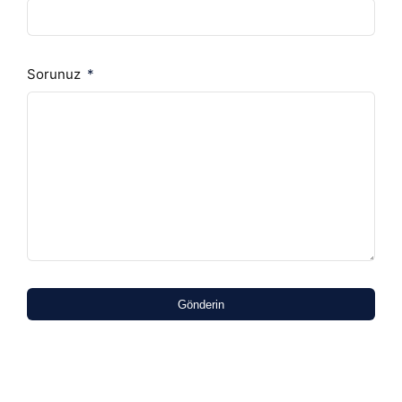
Sorunuz
Gönderin