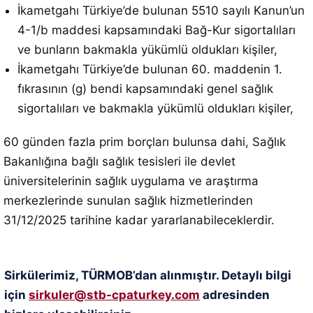
İkametgahı Türkiye’de bulunan 5510 sayılı Kanun’un
4-1/b maddesi kapsamındaki Bağ-Kur sigortalıları
ve bunların bakmakla yükümlü oldukları kişiler,
İkametgahı Türkiye’de bulunan 60. maddenin 1.
fıkrasının (g) bendi kapsamındaki genel sağlık
sigortalıları ve bakmakla yükümlü oldukları kişiler,
60 günden fazla prim borçları bulunsa dahi, Sağlık
Bakanlığına bağlı sağlık tesisleri ile devlet
üniversitelerinin sağlık uygulama ve araştırma
merkezlerinde sunulan sağlık hizmetlerinden
31/12/2025 tarihine kadar yararlanabileceklerdir.
Sirkülerimiz, TÜRMOB’dan alınmıştır. Detaylı bilgi
için
sirkuler@stb-cpaturkey.com
adresinden