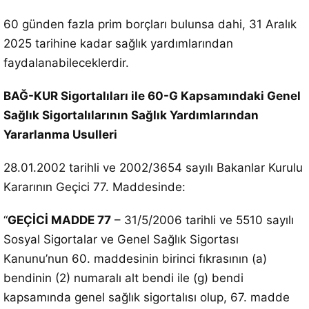
60 günden fazla prim borçları bulunsa dahi, 31 Aralık
2025 tarihine kadar sağlık yardımlarından
faydalanabileceklerdir.
BAĞ-KUR Sigortalıları ile 60-G Kapsamındaki Genel
Sağlık Sigortalılarının Sağlık Yardımlarından
Yararlanma Usulleri
28.01.2002 tarihli ve 2002/3654 sayılı Bakanlar Kurulu
Kararının Geçici 77. Maddesinde:
“
GEÇİCİ MADDE 77
– 31/5/2006 tarihli ve 5510 sayılı
Sosyal Sigortalar ve Genel Sağlık Sigortası
Kanunu’nun 60. maddesinin birinci fıkrasının (a)
bendinin (2) numaralı alt bendi ile (g) bendi
kapsamında genel sağlık sigortalısı olup, 67. madde