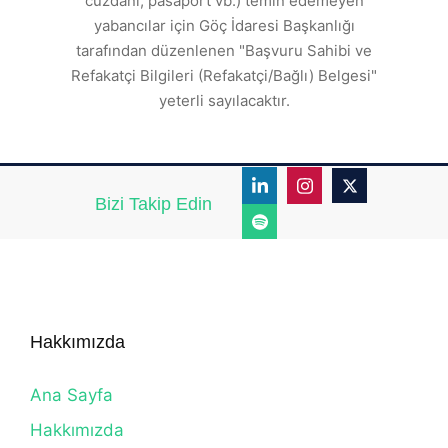
cüzdanı, pasaport vb.) temin edemeyen
r.
yabancılar için Göç İdaresi Başkanlığı
tarafından düzenlenen "Başvuru Sahibi ve
Refakatçi Bilgileri (Refakatçi/Bağlı) Belgesi"
yeterli sayılacaktır.
Bizi Takip Edin
Hakkımızda
Ana Sayfa
Hakkımızda