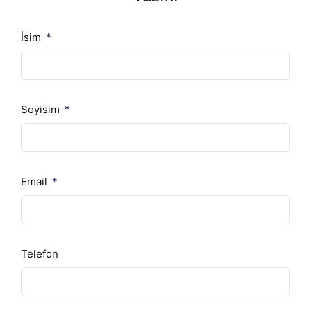
İsim
Soyisim
Email
Telefon