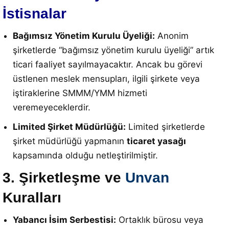
İstisnalar
Bağımsız Yönetim Kurulu Üyeliği:
Anonim
şirketlerde “bağımsız yönetim kurulu üyeliği” artık
ticari faaliyet sayılmayacaktır
.
Ancak bu görevi
üstlenen meslek mensupları, ilgili şirkete veya
iştiraklerine SMMM/YMM hizmeti
veremeyeceklerdir
.
Limited Şirket Müdürlüğü:
Limited şirketlerde
şirket müdürlüğü yapmanın
ticaret yasağı
kapsamında olduğu netleştirilmiştir
.
3. Şirketleşme ve
Unvan
Kuralları
Yabancı İsim Serbestisi:
Ortaklık bürosu veya