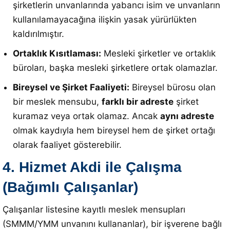
şirketlerin unvanlarında yabancı isim ve unvanların
kullanılamayacağına ilişkin yasak yürürlükten
kaldırılmıştır
.
Ortaklık Kısıtlaması:
Mesleki şirketler ve ortaklık
büroları, başka mesleki şirketlere ortak olamazlar
.
Bireysel ve Şirket Faaliyeti:
Bireysel bürosu olan
bir meslek mensubu,
farklı bir adreste
şirket
kuramaz veya ortak olamaz.
Ancak
aynı adreste
olmak kaydıyla hem bireysel hem de şirket ortağı
olarak faaliyet gösterebilir
.
4. Hizmet Akdi ile Çalışma
(Bağımlı Çalışanlar)
Çalışanlar listesine kayıtlı meslek mensupları
(SMMM/YMM unvanını kullananlar), bir işverene bağlı