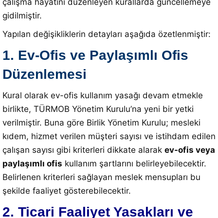
çalışma hayatını düzenleyen kurallarda güncellemeye
gidilmiştir
.
Yapılan değişikliklerin detayları aşağıda özetlenmiştir:
1. Ev-Ofis ve Paylaşımlı Ofis
Düzenlemesi
Kural olarak ev-ofis kullanım yasağı devam etmekle
birlikte, TÜRMOB Yönetim Kurulu’na yeni bir yetki
verilmiştir
.
Buna göre Birlik Yönetim Kurulu; mesleki
kıdem, hizmet verilen müşteri sayısı ve istihdam edilen
çalışan sayısı gibi kriterleri dikkate alarak
ev-ofis veya
paylaşımlı ofis
kullanım şartlarını belirleyebilecektir
.
Belirlenen kriterleri sağlayan meslek mensupları bu
şekilde faaliyet gösterebilecektir
.
2. Ticari Faaliyet Yasakları ve