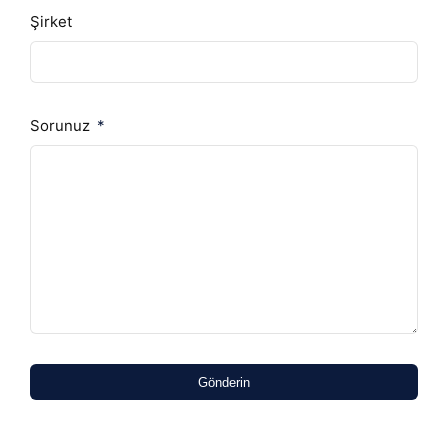
Şirket
Sorunuz
Gönderin