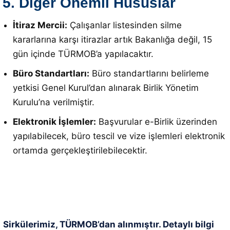
5. Diğer Önemli Hususlar
İtiraz Mercii:
Çalışanlar listesinden silme
kararlarına karşı itirazlar artık Bakanlığa değil, 15
gün içinde TÜRMOB’a yapılacaktır
.
Büro Standartları:
Büro standartlarını belirleme
yetkisi Genel Kurul’dan alınarak Birlik Yönetim
Kurulu’na verilmiştir
.
Elektronik İşlemler:
Başvurular e-Birlik üzerinden
yapılabilecek, büro tescil ve vize işlemleri elektronik
ortamda gerçekleştirilebilecektir
.
Sirkülerimiz, TÜRMOB’dan alınmıştır. Detaylı bilgi