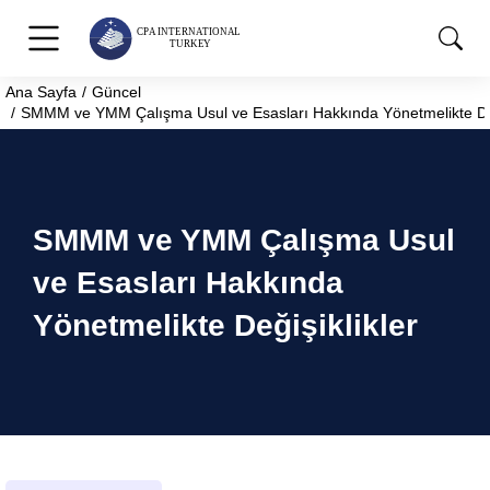
Ana Sayfa
Güncel
You are here:
SMMM ve YMM Çalışma Usul ve Esasları Hakkında Yönetmelikte Değ
SMMM ve YMM Çalışma Usul
ve Esasları Hakkında
Yönetmelikte Değişiklikler