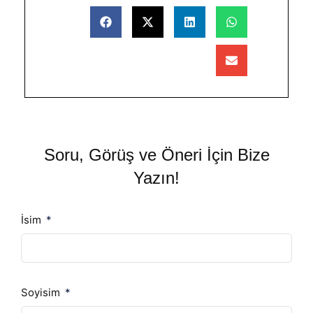
Soru, Görüş ve Öneri İçin Bize
Yazın!
İsim
Soyisim