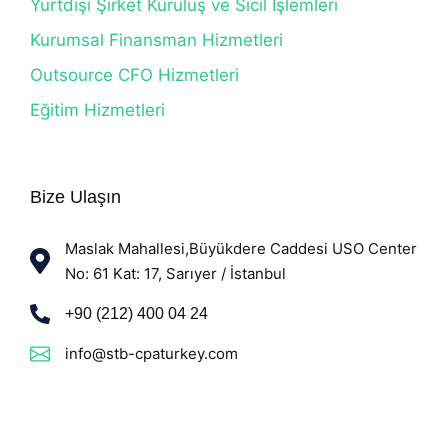
Yurtdışı Şirket Kuruluş ve Sicil İşlemleri
Kurumsal Finansman Hizmetleri
Outsource CFO Hizmetleri
Eğitim Hizmetleri
Bize Ulaşın
Maslak Mahallesi,Büyükdere Caddesi USO Center
No: 61 Kat: 17, Sarıyer / İstanbul
+90 (212) 400 04 24
info@stb-cpaturkey.com