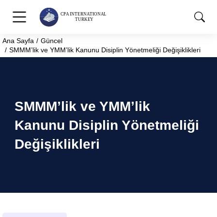
Ana Sayfa
Güncel
You are here:
SMMM’lik ve YMM’lik Kanunu Disiplin Yönetmeliği Değişiklikleri
SMMM’lik ve YMM’lik
Kanunu Disiplin Yönetmeliği
Değişiklikleri