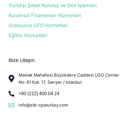
Yurtdışı Şirket Kuruluş ve Sicil İşlemleri
Kurumsal Finansman Hizmetleri
Outsource CFO Hizmetleri
Eğitim Hizmetleri
Bize Ulaşın
Maslak Mahallesi,Büyükdere Caddesi USO Center
No: 61 Kat: 17, Sarıyer / İstanbul
+90 (212) 400 04 24
info@stb-cpaturkey.com