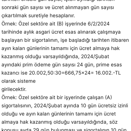
sonraki gün sayısı ve ücret alınmayan gün sayısı
çıkartılmak suretiyle hesaplanır.
Örnek: Özel sektöre ait (B) işyerinde 6/2/2024
tarihinde aylık asgari ücret esas alınarak çalışmaya
başlayan bir sigortalının, işe başladığı tarihten itibaren
ayın kalan günlerinin tamamı için ücret almaya hak
kazanmış olduğu varsayıldığında, 2024/Şubat
ayındaki prim ödeme gün sayısı 24 gün, prime esas
kazancı ise 20.002,50:30=666,75×24= 16.002.-TL
olarak sisteme
girilecektir.
Örnek: Özel sektöre ait bir işyerinde çalışan (A)
sigortalısının, 2024/Şubat ayında 10 gün ücretsiz izinli
olduğu ve ayın kalan günlerinin tamamı için ücret
almaya hak kazanmış olduğu varsayıldığında, söz
konusu ayda 29 gün bulunması ve sigortalının 10 gün