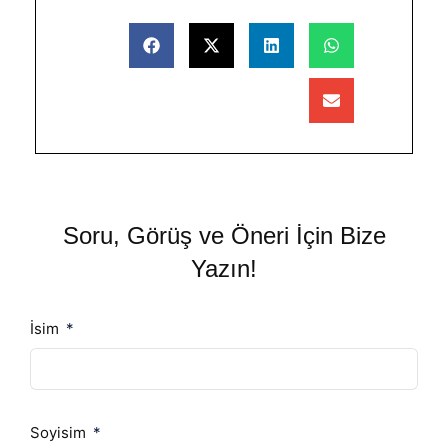
Soru, Görüş ve Öneri İçin Bize
Yazın!
İsim
Soyisim