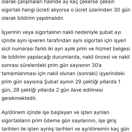
olarak çalışmaları halinde ay kaç çekerse çeksin
sigortalı hangi ücreti alıyorsa o ücret üzerinden 30 gün
olarak bildirim yapılmalıdır.
İşyerinin veya sigortalının nakli nedeniyle şubat ayı
içinde aynı işveren tarafından aynı sigortalı için işyeri
sicil numarası farklı iki ayrı aylık prim ve hizmet belgesi
ile bildirim yapılacağı durumlarda, nakil öncesi ve nakil
sonrası sürelerdeki prim gün sayısının 30’a
tamamlanması için nakil olunan (sonraki) işyerindeki
prim gün sayısına Şubat ayının 29 çektiği yıllarda 1
gün, 28 çektiği yıllarda 2 gün ilave edilmesi
gerekmektedir.
Ay/dönem içinde işe başlayan ve işten ayrılan
sigortalıların prim ödeme gün sayılarının, işe giriş
tarihleri ile işten ayrılış tarihleri ve ay/dönemin kaç gün