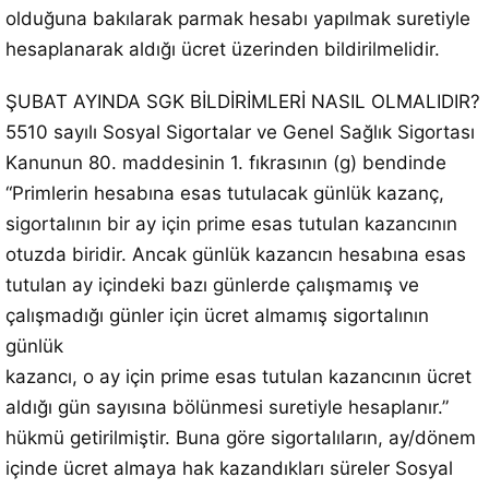
olduğuna bakılarak parmak hesabı yapılmak suretiyle
hesaplanarak aldığı ücret üzerinden bildirilmelidir.
ŞUBAT AYINDA SGK BİLDİRİMLERİ NASIL OLMALIDIR?
5510 sayılı Sosyal Sigortalar ve Genel Sağlık Sigortası
Kanunun 80. maddesinin 1. fıkrasının (g) bendinde
“Primlerin hesabına esas tutulacak günlük kazanç,
sigortalının bir ay için prime esas tutulan kazancının
otuzda biridir. Ancak günlük kazancın hesabına esas
tutulan ay içindeki bazı günlerde çalışmamış ve
çalışmadığı günler için ücret almamış sigortalının
günlük
kazancı, o ay için prime esas tutulan kazancının ücret
aldığı gün sayısına bölünmesi suretiyle hesaplanır.”
hükmü getirilmiştir. Buna göre sigortalıların, ay/dönem
içinde ücret almaya hak kazandıkları süreler Sosyal