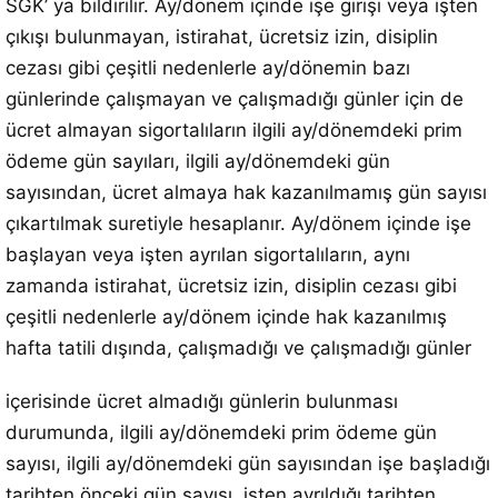
SGK’ ya bildirilir. Ay/dönem içinde işe girişi veya işten
çıkışı bulunmayan, istirahat, ücretsiz izin, disiplin
cezası gibi çeşitli nedenlerle ay/dönemin bazı
günlerinde çalışmayan ve çalışmadığı günler için de
ücret almayan sigortalıların ilgili ay/dönemdeki prim
ödeme gün sayıları, ilgili ay/dönemdeki gün
sayısından, ücret almaya hak kazanılmamış gün sayısı
çıkartılmak suretiyle hesaplanır. Ay/dönem içinde işe
başlayan veya işten ayrılan sigortalıların, aynı
zamanda istirahat, ücretsiz izin, disiplin cezası gibi
çeşitli nedenlerle ay/dönem içinde hak kazanılmış
hafta tatili dışında, çalışmadığı ve çalışmadığı günler
içerisinde ücret almadığı günlerin bulunması
durumunda, ilgili ay/dönemdeki prim ödeme gün
sayısı, ilgili ay/dönemdeki gün sayısından işe başladığı
tarihten önceki gün sayısı, işten ayrıldığı tarihten