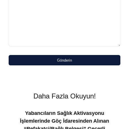
Gönderin
Daha Fazla Okuyun!
Yabancıların Sağlık Aktivasyonu
İşlemlerinde Göç İdaresinden Alınan
“Refakatçi/Bağlı Belgesi” Geçerli