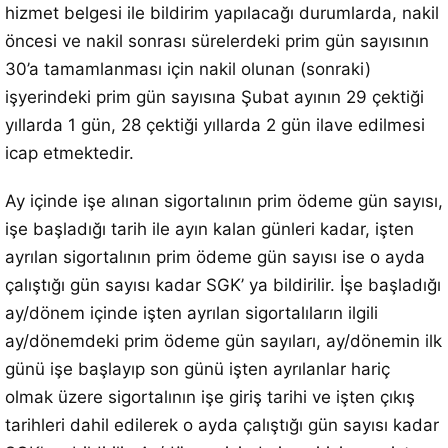
hizmet belgesi ile bildirim yapılacağı durumlarda, nakil
öncesi ve nakil sonrası sürelerdeki prim gün sayısının
30’a tamamlanması için nakil olunan (sonraki)
işyerindeki prim gün sayısına Şubat ayının 29 çektiği
yıllarda 1 gün, 28 çektiği yıllarda 2 gün ilave edilmesi
icap etmektedir.
Ay içinde işe alınan sigortalının prim ödeme gün sayısı,
işe başladığı tarih ile ayın kalan günleri kadar, işten
ayrılan sigortalının prim ödeme gün sayısı ise o ayda
çalıştığı gün sayısı kadar SGK’ ya bildirilir. İşe başladığı
ay/dönem içinde işten ayrılan sigortalıların ilgili
ay/dönemdeki prim ödeme gün sayıları, ay/dönemin ilk
günü işe başlayıp son günü işten ayrılanlar hariç
olmak üzere sigortalının işe giriş tarihi ve işten çıkış
tarihleri dahil edilerek o ayda çalıştığı gün sayısı kadar