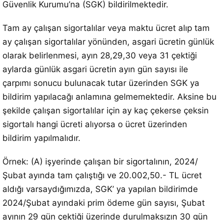
Güvenlik Kurumu’na (SGK) bildirilmektedir.
Tam ay çalışan sigortalılar veya maktu ücret alıp tam
ay çalışan sigortalılar yönünden, asgari ücretin günlük
olarak belirlenmesi, ayın 28,29,30 veya 31 çektiği
aylarda günlük asgari ücretin ayın gün sayısı ile
çarpımı sonucu bulunacak tutar üzerinden SGK ya
bildirim yapılacağı anlamına gelmemektedir. Aksine bu
şekilde çalışan sigortalılar için ay kaç çekerse çeksin
sigortalı hangi ücreti alıyorsa o ücret üzerinden
bildirim yapılmalıdır.
Örnek: (A) işyerinde çalışan bir sigortalının, 2024/
Şubat ayında tam çalıştığı ve 20.002,50.- TL ücret
aldığı varsaydığımızda, SGK’ ya yapılan bildirimde
2024/Şubat ayındaki prim ödeme gün sayısı, Şubat
ayının 29 gün çektiği üzerinde durulmaksızın 30 gün