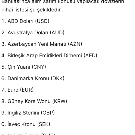
Bankası’nca alım satım konusu yapılacak dövizlerin
nihai listesi şu şekildedir
:
ABD Doları (USD)
Avustralya Doları (AUD)
Azerbaycan Yeni Manatı (AZN)
Birleşik Arap Emirlikleri Dirhemi (AED)
Çin Yuanı (CNY)
Danimarka Kronu (DKK)
Euro (EUR)
Güney Kore Wonu (KRW)
İngiliz Sterlini (GBP)
İsveç Kronu (SEK)