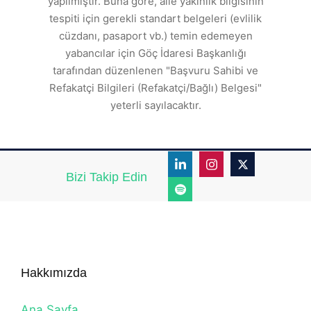
yapılmıştır. Buna göre, aile yakınlık bilgisinin
tespiti için gerekli standart belgeleri (evlilik
ı
cüzdanı, pasaport vb.) temin edemeyen
r.
yabancılar için Göç İdaresi Başkanlığı
tarafından düzenlenen "Başvuru Sahibi ve
Refakatçi Bilgileri (Refakatçi/Bağlı) Belgesi"
yeterli sayılacaktır.
Bizi Takip Edin
Hakkımızda
Ana Sayfa