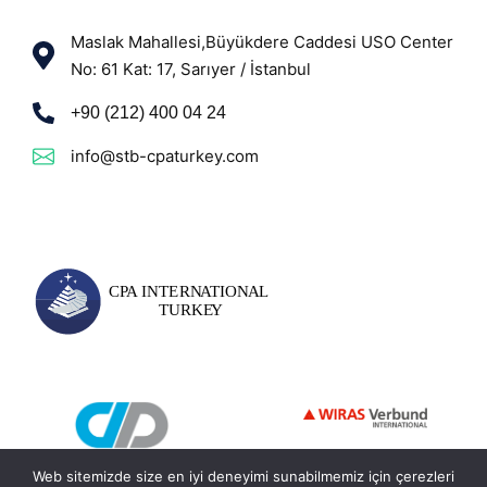
Maslak Mahallesi,Büyükdere Caddesi USO Center
No: 61 Kat: 17, Sarıyer / İstanbul
+90 (212) 400 04 24
info@stb-cpaturkey.com
Web sitemizde size en iyi deneyimi sunabilmemiz için çerezleri