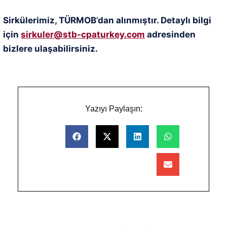
Sirkülerimiz, TÜRMOB’dan alınmıştır. Detaylı bilgi
için
sirkuler@stb-cpaturkey.com
adresinden
bizlere ulaşabilirsiniz.
Yazıyı Paylaşın: