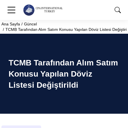
Ana Sayfa
Güncel
You are here:
TCMB Tarafından Alım Satım Konusu Yapılan Döviz Listesi Değiştiril
TCMB Tarafından Alım Satım
Konusu Yapılan Döviz
Listesi Değiştirildi