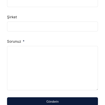
Şirket
Sorunuz
Gönderin