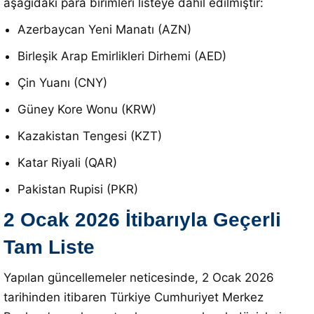
aşağıdaki para birimleri listeye dahil edilmiştir
:
Azerbaycan Yeni Manatı (AZN)
Birleşik Arap Emirlikleri Dirhemi (AED)
Çin Yuanı (CNY)
Güney Kore Wonu (KRW)
Kazakistan Tengesi (KZT)
Katar Riyali (QAR)
Pakistan Rupisi (PKR)
2 Ocak 2026 İtibarıyla Geçerli
Tam Liste
Yapılan güncellemeler neticesinde, 2 Ocak 2026
tarihinden itibaren Türkiye Cumhuriyet Merkez