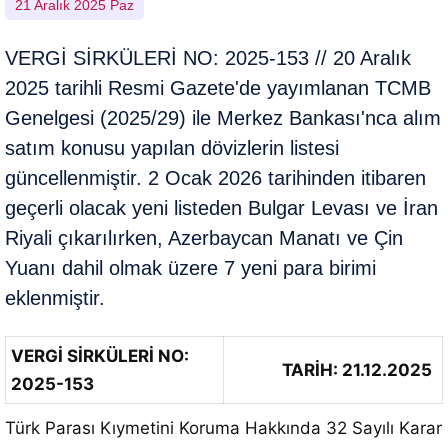
21 Aralık 2025 Paz
VERGİ SİRKÜLERİ NO: 2025-153 // 20 Aralık
2025 tarihli Resmi Gazete'de yayımlanan TCMB
Genelgesi (2025/29) ile Merkez Bankası'nca alım
satım konusu yapılan dövizlerin listesi
güncellenmiştir. 2 Ocak 2026 tarihinden itibaren
geçerli olacak yeni listeden Bulgar Levası ve İran
Riyali çıkarılırken, Azerbaycan Manatı ve Çin
Yuanı dahil olmak üzere 7 yeni para birimi
eklenmiştir.
VERGİ SİRKÜLERİ NO:
TARİH: 21.12.2025
2025-153
Türk Parası Kıymetini Koruma Hakkında 32 Sayılı Karar