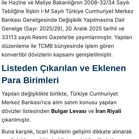
ile Hazine ve Maliye Bakanlığının 2008-32/34 Sayılı
Tebliğine İlişkin I-M Sayılı Türkiye Cumhuriyet Merkez
Bankası Genelgesinde Değişiklik Yapılmasına Dair
Genelge (Sayı: 2025/29), 20 Aralık 2025 tarihli ve
33113 sayılı Resmi Gazete’de yayımlanmıştır
. Yapılan
düzenleme ile TCMB bünyesinde işlem gören
konvertibl dövizlerin kapsamı genişletilmiştir.
Listeden Çıkarılan ve Eklenen
Para Birimleri
Yapılan değişiklikle birlikte, Türkiye Cumhuriyet
Merkez Bankası’nca alım satım konusu yapılan
dövizler listesinden
Bulgar Levası
ve
İran Riyali
çıkarılmıştır
.
Buna karşılık, ticari ilişkilerin gelişimi dikkate alınarak