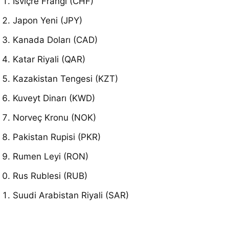
İsviçre Frangı (CHF)
Japon Yeni (JPY)
Kanada Doları (CAD)
Katar Riyali (QAR)
Kazakistan Tengesi (KZT)
Kuveyt Dinarı (KWD)
Norveç Kronu (NOK)
Pakistan Rupisi (PKR)
Rumen Leyi (RON)
Rus Rublesi (RUB)
Suudi Arabistan Riyali (SAR)