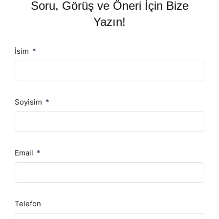
Soru, Görüş ve Öneri İçin Bize
Yazın!
İsim
Soyisim
Email
Telefon