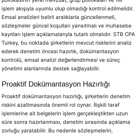
politikasının yerel mevzuat, grup politikaları ve fiili
işlem akışıyla uyumlu olup olmadığı kontrol edilmelidir.
Emsal analizleri belirli aralıklarla güncellenmeli,
sözleşmeler güncel koşulları yansıtmalı ve muhasebe
kayıtları işlem açıklamalarıyla tutarlı olmalıdır. STB CPA
Turkey, bu noktada şirketlerin mevcut risklerini analiz
ederek denetim öncesi hazırlık, dokümantasyon
kontrolü, emsal analizi değerlendirmesi ve süreç
yönetimi alanlarında destek sağlayabilir.
Proaktif Dokümantasyon Hazırlığı
Proaktif dokümantasyon hazırlığı, şirketlerin denetim
riskini azaltmasında önemli rol oynar. İlişkili taraf
işlemlerine ait belgelerin işlem gerçekleştikten uzun
süre sonra hazırlanması, denetim sırasında açıklama
zorluğu yaratabilir. Bu nedenle sözleşmelerin,