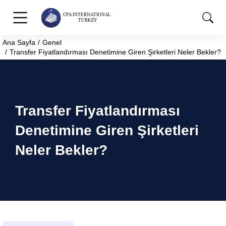
Ana Sayfa
Genel
You are here:
Transfer Fiyatlandırması Denetimine Giren Şirketleri Neler Bekler?
Transfer Fiyatlandırması
Denetimine Giren Şirketleri
Neler Bekler?