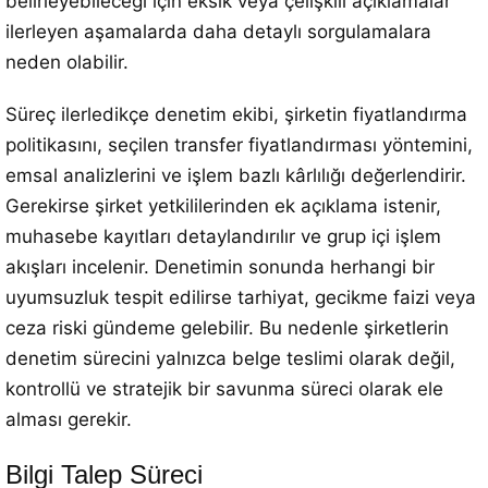
belirleyebileceği için eksik veya çelişkili açıklamalar
ilerleyen aşamalarda daha detaylı sorgulamalara
neden olabilir.
Süreç ilerledikçe denetim ekibi, şirketin fiyatlandırma
politikasını, seçilen transfer fiyatlandırması yöntemini,
emsal analizlerini ve işlem bazlı kârlılığı değerlendirir.
Gerekirse şirket yetkililerinden ek açıklama istenir,
muhasebe kayıtları detaylandırılır ve grup içi işlem
akışları incelenir. Denetimin sonunda herhangi bir
uyumsuzluk tespit edilirse tarhiyat, gecikme faizi veya
ceza riski gündeme gelebilir. Bu nedenle şirketlerin
denetim sürecini yalnızca belge teslimi olarak değil,
kontrollü ve stratejik bir savunma süreci olarak ele
alması gerekir.
Bilgi Talep Süreci