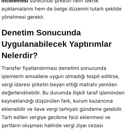
incelemesi
sürecinde şirketin hem teknik
açıklamalarını hem de belge düzenini tutarlı şekilde
yönetmesi gerekir.
Denetim Sonucunda
Uygulanabilecek Yaptırımlar
Nelerdir?
Transfer fiyatlandırması denetimi sonucunda
işlemlerin emsallere uygun olmadığı tespit edilirse,
vergi idaresi şirketin beyan ettiği matrahı yeniden
değerlendirebilir. Bu durumda ilişkili taraf işleminden
kaynaklandığı düşünülen fark, kurum kazancına
eklenebilir ve ilave vergi tarhiyatı gündeme gelebilir.
Tarh edilen vergiye gecikme faizi eklenmesi ve
şartların oluşması halinde vergi ziyaı cezası