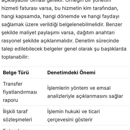
açıklayabilir olması gerekir. Örneğin bir yönetim
hizmeti faturası varsa, bu hizmetin kim tarafından,
hangi kapsamda, hangi dönemde ve hangi faydayı
sağlamak üzere verildiği belgelenebilmelidir. Benzer
şekilde maliyet paylaşımı varsa, dağıtım anahtarı
rasyonel şekilde açıklanmalıdır. Denetim sürecinde
talep edilebilecek belgeler genel olarak şu başlıklarda
toplanabilir:
Belge Türü
Denetimdeki Önemi
Transfer
İşlemlerin yöntem ve emsal
fiyatlandırması
analizleriyle açıklanmasını sağlar
raporu
İlişkili taraf
İşlemin hukuki ve ticari
sözleşmeleri
çerçevesini gösterir