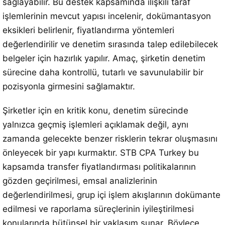
sağlayabilir. Bu destek kapsamında ilişkili taraf
işlemlerinin mevcut yapısı incelenir, dokümantasyon
eksikleri belirlenir, fiyatlandırma yöntemleri
değerlendirilir ve denetim sırasında talep edilebilecek
belgeler için hazırlık yapılır. Amaç, şirketin denetim
sürecine daha kontrollü, tutarlı ve savunulabilir bir
pozisyonla girmesini sağlamaktır.
Şirketler için en kritik konu, denetim sürecinde
yalnızca geçmiş işlemleri açıklamak değil, aynı
zamanda gelecekte benzer risklerin tekrar oluşmasını
önleyecek bir yapı kurmaktır. STB CPA Turkey bu
kapsamda transfer fiyatlandırması politikalarının
gözden geçirilmesi, emsal analizlerinin
değerlendirilmesi, grup içi işlem akışlarının dokümante
edilmesi ve raporlama süreçlerinin iyileştirilmesi
konularında bütünsel bir yaklaşım sunar. Böylece