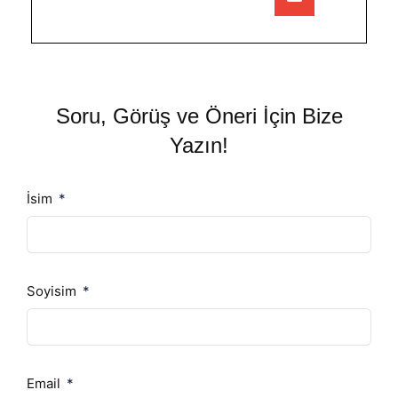
Soru, Görüş ve Öneri İçin Bize
Yazın!
İsim
Soyisim
Email