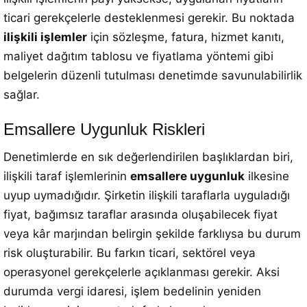
ticari gerekçelerle desteklenmesi gerekir. Bu noktada
ilişkili işlemler
için sözleşme, fatura, hizmet kanıtı,
maliyet dağıtım tablosu ve fiyatlama yöntemi gibi
belgelerin düzenli tutulması denetimde savunulabilirlik
sağlar.
Emsallere Uygunluk Riskleri
Denetimlerde en sık değerlendirilen başlıklardan biri,
ilişkili taraf işlemlerinin
emsallere uygunluk
ilkesine
uyup uymadığıdır. Şirketin ilişkili taraflarla uyguladığı
fiyat, bağımsız taraflar arasında oluşabilecek fiyat
veya kâr marjından belirgin şekilde farklıysa bu durum
risk oluşturabilir. Bu farkın ticari, sektörel veya
operasyonel gerekçelerle açıklanması gerekir. Aksi
durumda vergi idaresi, işlem bedelinin yeniden