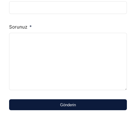
Sorunuz
Gönderin