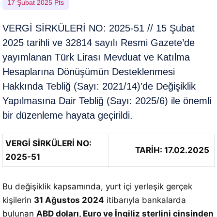
17 Şubat 2025 Pts
VERGİ SİRKÜLERİ NO: 2025-51 // 15 Şubat
2025 tarihli ve 32814 sayılı Resmi Gazete’de
yayımlanan Türk Lirası Mevduat ve Katılma
Hesaplarına Dönüşümün Desteklenmesi
Hakkında Tebliğ (Sayı: 2021/14)’de Değişiklik
Yapılmasına Dair Tebliğ (Sayı: 2025/6) ile önemli
bir düzenleme hayata geçirildi.
VERGİ SİRKÜLERİ NO:
TARİH: 17.02.2025
2025-51
Bu değişiklik kapsamında, yurt içi yerleşik gerçek
kişilerin
31 Ağustos 2024
itibarıyla bankalarda
bulunan
ABD doları, Euro ve İngiliz sterlini cinsinden