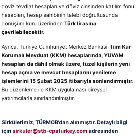
döviz tevdiat hesapları ve döviz cinsinden katılım fonu
hesapları, hesap sahibinin talebi doğrultusunda
dönüşüm kuru üzerinden
Türk lirasına
çevrilebilecektir.
Ayrıca, Türkiye Cumhuriyet Merkez Bankası,
tüm Kur
Korumalı Mevduat (KKM) hesaplarında, YUVAM
hesapları da dâhil olmak üzere, tüzel kişilerin yeni
hesap açma ve mevcut hesaplarını yenileme
işlemlerini 15 Şubat 2025 itibarıyla sonlandırmıştır.
Bu düzenleme ile KKM uygulaması bireysel
yatırımcılarla sınırlandırılmıştır.
Sirkülerimiz, TÜRMOB’dan alınmıştır. Detaylı bilgi
için
sirkuler@stb-cpaturkey.com
adresinden