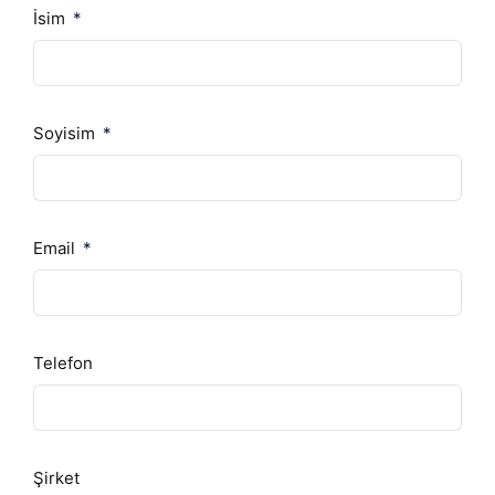
İsim
Soyisim
Email
Telefon
Şirket