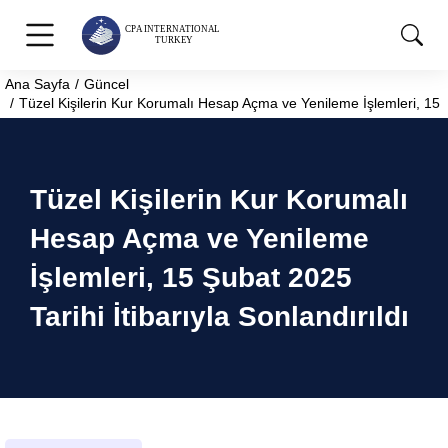
Ana Sayfa
Güncel
You are here:
Tüzel Kişilerin Kur Korumalı Hesap Açma ve Yenileme İşlemleri, 15 Şu
Tüzel Kişilerin Kur Korumalı
Hesap Açma ve Yenileme
İşlemleri, 15 Şubat 2025
Tarihi İtibarıyla Sonlandırıldı