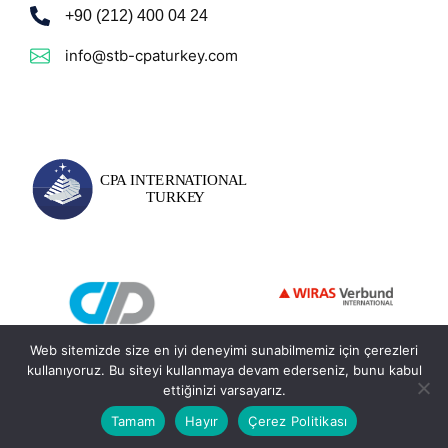
+90 (212) 400 04 24
info@stb-cpaturkey.com
Web sitemizde size en iyi deneyimi sunabilmemiz için çerezleri
kullanıyoruz. Bu siteyi kullanmaya devam ederseniz, bunu kabul
ettiğinizi varsayarız.
© 2026 - STB CPA International Turkey. Tüm Hakları Saklıdır.
Tamam
Hayır
Çerez Politikası