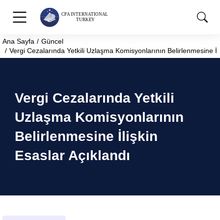
Ana Sayfa
Güncel
You are here:
Vergi Cezalarında Yetkili Uzlaşma Komisyonlarının Belirlenmesine İli
Vergi Cezalarında Yetkili
Uzlaşma Komisyonlarının
Belirlenmesine İlişkin
Esaslar Açıklandı