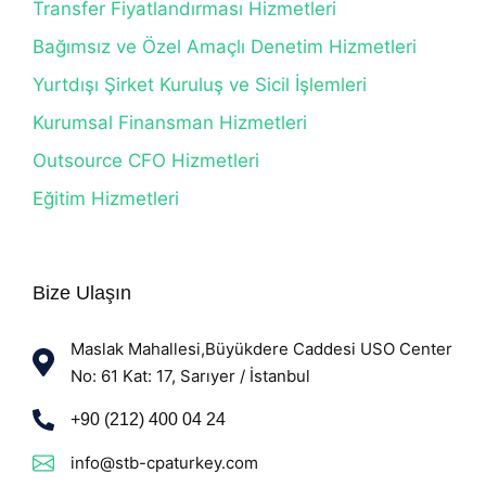
Transfer Fiyatlandırması Hizmetleri
Bağımsız ve Özel Amaçlı Denetim Hizmetleri
Yurtdışı Şirket Kuruluş ve Sicil İşlemleri
Kurumsal Finansman Hizmetleri
Outsource CFO Hizmetleri
Eğitim Hizmetleri
Bize Ulaşın
Maslak Mahallesi,Büyükdere Caddesi USO Center
No: 61 Kat: 17, Sarıyer / İstanbul
+90 (212) 400 04 24
info@stb-cpaturkey.com