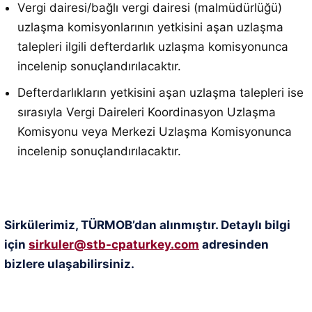
Vergi dairesi/bağlı vergi dairesi (malmüdürlüğü)
uzlaşma komisyonlarının yetkisini aşan uzlaşma
talepleri ilgili defterdarlık uzlaşma komisyonunca
incelenip sonuçlandırılacaktır
.
Defterdarlıkların yetkisini aşan uzlaşma talepleri ise
sırasıyla Vergi Daireleri Koordinasyon Uzlaşma
Komisyonu veya Merkezi Uzlaşma Komisyonunca
incelenip sonuçlandırılacaktır
.
Sirkülerimiz, TÜRMOB’dan alınmıştır. Detaylı bilgi
için
sirkuler@stb-cpaturkey.com
adresinden
bizlere ulaşabilirsiniz.