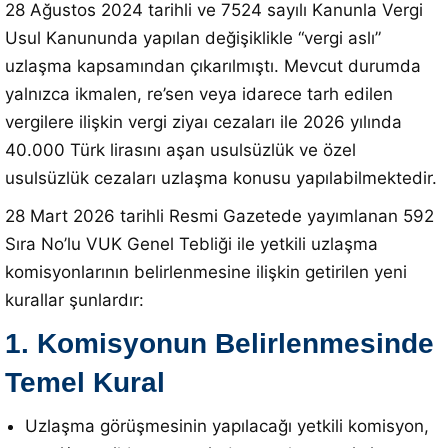
28 Ağustos 2024 tarihli ve 7524 sayılı Kanunla Vergi
Usul Kanununda yapılan değişiklikle “vergi aslı”
uzlaşma kapsamından çıkarılmıştı
.
Mevcut durumda
yalnızca ikmalen, re’sen veya idarece tarh edilen
vergilere ilişkin vergi ziyaı cezaları ile 2026 yılında
40.000 Türk lirasını aşan usulsüzlük ve özel
usulsüzlük cezaları uzlaşma konusu yapılabilmektedir
.
28 Mart 2026 tarihli Resmi Gazetede yayımlanan 592
Sıra No’lu VUK Genel Tebliği ile yetkili uzlaşma
komisyonlarının belirlenmesine ilişkin getirilen yeni
kurallar şunlardır
:
1. Komisyonun Belirlenmesinde
Temel Kural
Uzlaşma görüşmesinin yapılacağı yetkili komisyon,