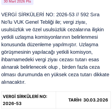
30 Mart 2026 Pts
VERGİ SİRKÜLERİ NO: 2026-53 // 592 Sıra
No'lu VUK Genel Tebliği ile; vergi ziyaı,
usulsüzlük ve özel usulsüzlük cezalarına ilişkin
yetkili uzlaşma komisyonlarının belirlenmesi
konusunda düzenleme yapılmıştır. Uzlaşma
görüşmesinin yapılacağı yetkili komisyon,
ihbarnamedeki vergi ziyaı cezası tutarı esas
alınarak belirlenecek olup , birden fazla ceza
olması durumunda en yüksek ceza tutarı dikkate
alınacaktır.
VERGİ SİRKÜLERİ NO:
TARİH: 30.03.2026
2026-53