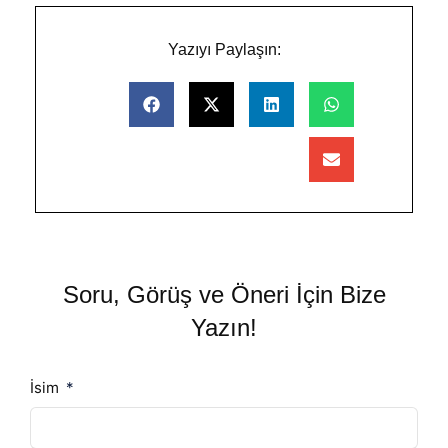
Yazıyı Paylaşın:
Soru, Görüş ve Öneri İçin Bize
Yazın!
İsim