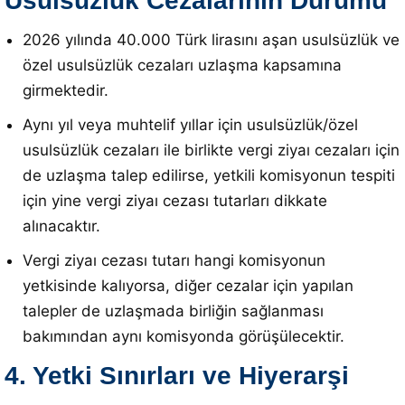
Usulsüzlük Cezalarının Durumu
2026 yılında 40.000 Türk lirasını aşan usulsüzlük ve
özel usulsüzlük cezaları uzlaşma kapsamına
girmektedir
.
Aynı yıl veya muhtelif yıllar için usulsüzlük/özel
usulsüzlük cezaları ile birlikte vergi ziyaı cezaları için
de uzlaşma talep edilirse, yetkili komisyonun tespiti
için yine vergi ziyaı cezası tutarları dikkate
alınacaktır
.
Vergi ziyaı cezası tutarı hangi komisyonun
yetkisinde kalıyorsa, diğer cezalar için yapılan
talepler de uzlaşmada birliğin sağlanması
bakımından aynı komisyonda görüşülecektir
.
4. Yetki Sınırları ve Hiyerarşi