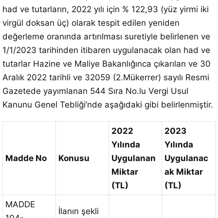
had ve tutarların, 2022 yılı için % 122,93 (yüz yirmi iki
virgül doksan üç) olarak tespit edilen yeniden
değerleme oranında artırılması suretiyle belirlenen ve
1/1/2023 tarihinden itibaren uygulanacak olan had ve
tutarlar Hazine ve Maliye Bakanlığınca çıkarılan ve 30
Aralık 2022 tarihli ve 32059 (2.Mükerrer) sayılı Resmi
Gazetede yayımlanan 544 Sıra No.lu Vergi Usul
Kanunu Genel Tebliği’nde aşağıdaki gibi belirlenmiştir.
2022
2023
Yılında
Yılında
Madde No
Konusu
Uygulanan
Uygulanac
Miktar
ak Miktar
(TL)
(TL)
MADDE
İlanın şekli