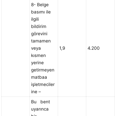
8- Belge
basımı ile
ilgili
bildirim
görevini
tamamen
veya
1,9
4.200
kısmen
yerine
getirmeyen
matbaa
işletmeciler
ine –
Bu bent
uyarınca