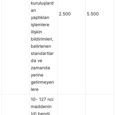
kuruluşlard
an
2.500
5.500
yaptıkları
işlemlere
ilişkin
bildirimleri,
belirlenen
standartlar
da ve
zamanda
yerine
getirmeyen
lere
10- 127 nci
maddenin
(d) bendi