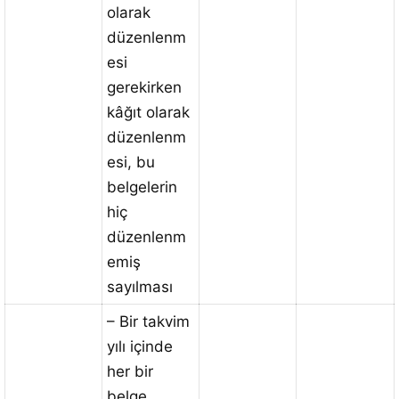
olarak
düzenlenm
esi
gerekirken
kâğıt olarak
düzenlenm
esi, bu
belgelerin
hiç
düzenlenm
emiş
sayılması
– Bir takvim
yılı içinde
her bir
belge