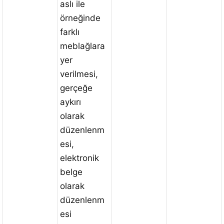
aslı ile
örneğinde
farklı
meblağlara
yer
verilmesi,
gerçeğe
aykırı
olarak
düzenlenm
esi,
elektronik
belge
olarak
düzenlenm
esi