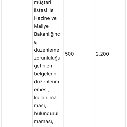
müşteri
listesi ile
Hazine ve
Maliye
Bakanlığınc
a
düzenleme
500
2.200
zorunluluğu
getirilen
belgelerin
düzenlenm
emesi,
kullanılma
ması,
bulundurul
maması,