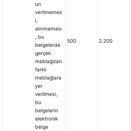
un
verilmemes
i,
alınmaması
, bu
500
2.200
belgelerde
gerçek
meblağdan
farklı
meblağlara
yer
verilmesi,
bu
belgelerin
elektronik
belge