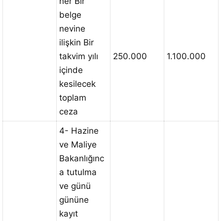
her Bir
belge
nevine
ilişkin Bir
takvim yılı
250.000
1.100.000
içinde
kesilecek
toplam
ceza
4- Hazine
ve Maliye
Bakanlığınc
a tutulma
ve günü
gününe
kayıt