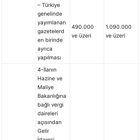
– Türkiye
genelinde
yayımlanan
490.000
1.090.000
gazetelerd
ve üzeri
ve üzeri
en birinde
ayrıca
yapılması
4-İlanın
Hazine ve
Maliye
Bakanlığına
bağlı vergi
daireleri
açısından
Gelir
İdaresi