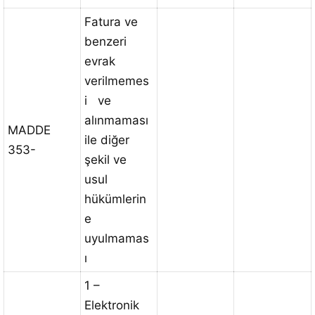
Fatura ve
benzeri
evrak
verilmemes
i ve
alınmaması
MADDE
ile diğer
353-
şekil ve
usul
hükümlerin
e
uyulmamas
ı
1 –
Elektronik