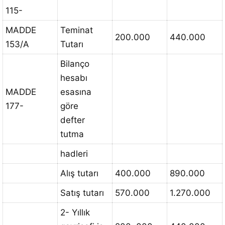
115-
MADDE
Teminat
200.000
440.000
153/A
Tutarı
Bilanço
hesabı
MADDE
esasına
177-
göre
defter
tutma
hadleri
Alış tutarı
400.000
890.000
Satış tutarı
570.000
1.270.000
2- Yıllık