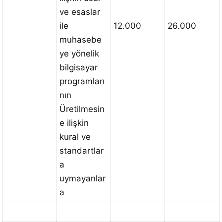
ve esaslar
ile
12.000
26.000
muhasebe
ye yönelik
bilgisayar
programları
nın
Üretilmesin
e ilişkin
kural ve
standartlar
a
uymayanlar
a