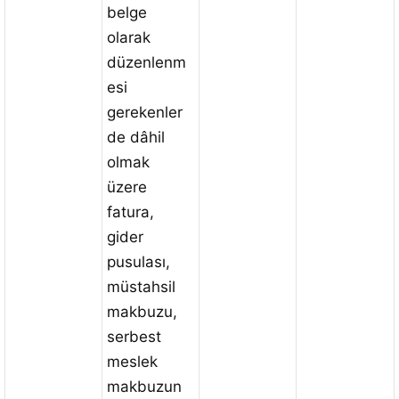
belge
olarak
düzenlenm
esi
gerekenler
de dâhil
olmak
üzere
fatura,
gider
pusulası,
müstahsil
makbuzu,
serbest
meslek
makbuzun