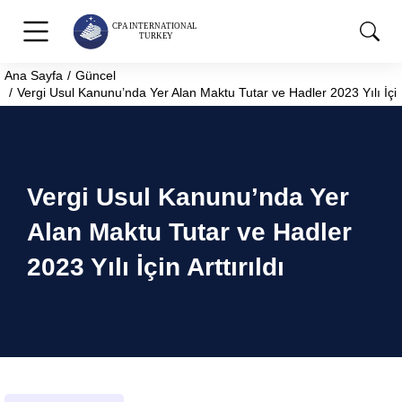
Ana Sayfa
Güncel
You are here:
Vergi Usul Kanunu’nda Yer Alan Maktu Tutar ve Hadler 2023 Yılı İçin A
Vergi Usul Kanunu’nda Yer
Alan Maktu Tutar ve Hadler
2023 Yılı İçin Arttırıldı