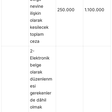
nevine
250.000
1.100.000
ilişkin
olarak
kesilecek
toplam
ceza
2-
Elektronik
belge
olarak
düzenlenm
esi
gerekenler
de dâhil
olmak