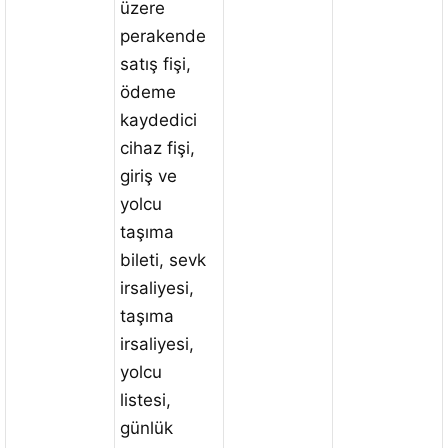
üzere
perakende
satış fişi,
ödeme
kaydedici
cihaz fişi,
giriş ve
yolcu
taşıma
bileti, sevk
irsaliyesi,
taşıma
irsaliyesi,
yolcu
listesi,
günlük