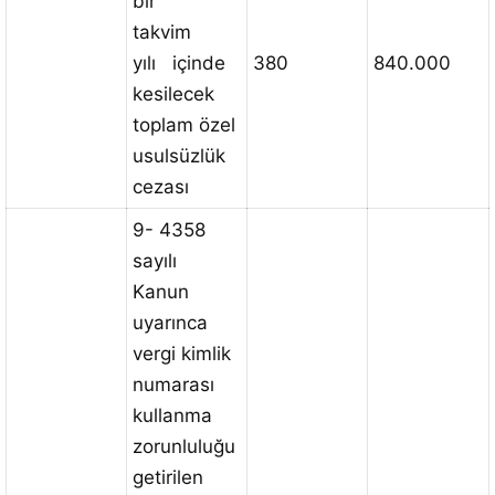
bir
takvim
yılı içinde
380
840.000
kesilecek
toplam özel
usulsüzlük
cezası
9- 4358
sayılı
Kanun
uyarınca
vergi kimlik
numarası
kullanma
zorunluluğu
getirilen