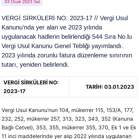
03 Ocak 2023 Sal
VERGİ SİRKÜLERİ NO: 2023-17 // Vergi Usul
Kanunu’nda yer alan ve 2023 yılında
uygulanacak hadlerin belirlendiği 544 Sıra No.lu
Vergi Usul Kanunu Genel Tebliği yayımlandı.
2023 yılında zorunlu fatura düzenleme sınırının
tutarı, yeniden belirlendi.
VERGİ SİRKÜLERİ NO:
TARİH: 03.01.2023
2023-17
Vergi Usul Kanunu’nun 104, mükerrer 115, 153/A, 177,
232, 252, mükerrer 257, 313, 323, 343, 352 (Kanuna
Bağlı Cetvel), 353, 355, mükerrer 355, 370, Ek 1 ve Ek
11 inci maddelerinde yer alıp 2022 yılında uygulanan