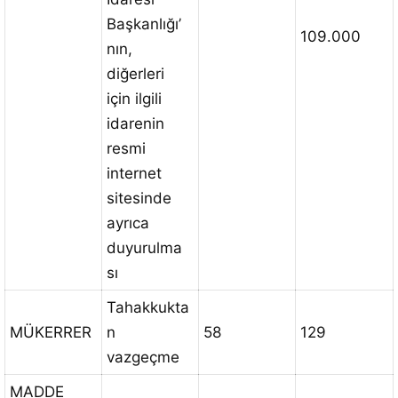
Başkanlığı’
109.000
nın,
diğerleri
için ilgili
idarenin
resmi
internet
sitesinde
ayrıca
duyurulma
sı
Tahakkukta
MÜKERRER
n
58
129
vazgeçme
MADDE