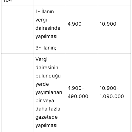
104-
1- İlanın
vergi
4.900
10.900
dairesinde
yapılması
3- İlanın;
Vergi
dairesinin
bulunduğu
yerde
4.900-
10.900-
yayımlanan
490.000
1.090.000
bir veya
daha fazla
gazetede
yapılması