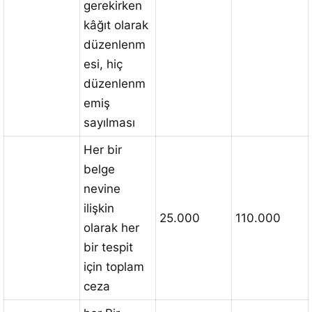
gerekirken
kâğıt olarak
düzenlenm
esi, hiç
düzenlenm
emiş
sayılması
Her bir
belge
nevine
ilişkin
25.000
110.000
olarak her
bir tespit
için toplam
ceza