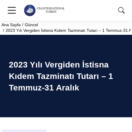
Ana Sayfa
Güncel
You are here:
2023 Yılı Vergiden İstisna Kıdem Tazminatı Tutarı – 1 Temmuz-31 Ar
2023 Yılı Vergiden İstisna
Kıdem Tazminatı Tutarı – 1
Temmuz-31 Aralık