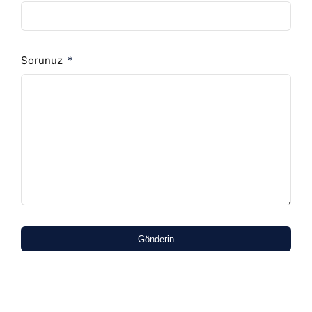
Sorunuz
Gönderin