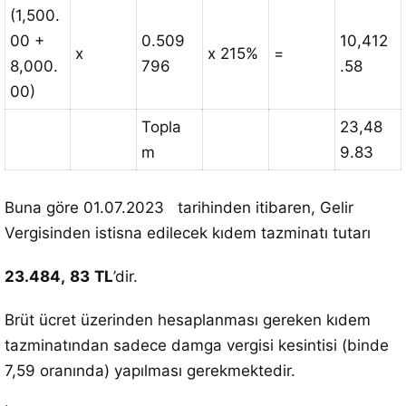
(1,500.
00 +
0.509
10,412
x
x 215%
=
8,000.
796
.58
00)
Topla
23,48
m
9.83
Buna göre 01.07.2023 tarihinden itibaren, Gelir
Vergisinden istisna edilecek kıdem tazminatı tutarı
23.484,
83
TL
’dir.
Brüt ücret üzerinden hesaplanması gereken kıdem
tazminatından sadece damga vergisi kesintisi (binde
7,59 oranında) yapılması gerekmektedir.