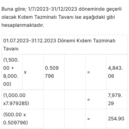
Buna göre; 1/7/2023-31/12/2023 döneminde geçerli
olacak Kıdem Tazminatı Tavanı ise aşağıdaki gibi
hesaplanmaktadır.
01.07.2023-31.12.2023 Dönemi Kıdem Tazminatı
Tavanı
(1,500.
00 +
0.509
4,843.
x
=
8,000.
796
06
00)
(1,000.00
7,979.
=
x7.979285)
29
(500.00 x
=
254.90
0.509796)