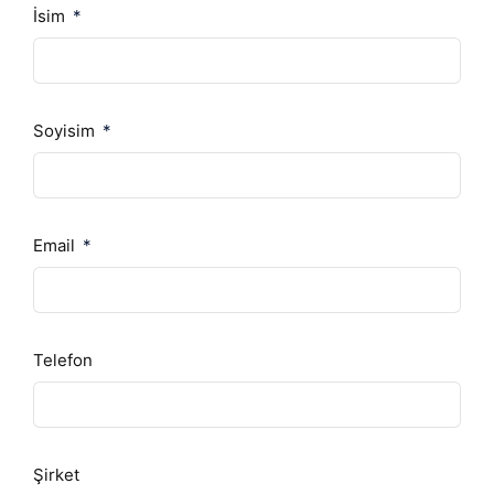
İsim
Soyisim
Email
Telefon
Şirket