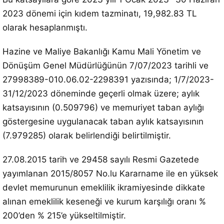
2023 dönemi için kıdem tazminatı, 19,982.83 TL
olarak hesaplanmıştı.
Hazine ve Maliye Bakanlığı Kamu Mali Yönetim ve
Dönüşüm Genel Müdürlüğünün 7/07/2023 tarihli ve
27998389-010.06.02-2298391 yazısında; 1/7/2023-
31/12/2023 döneminde geçerli olmak üzere; aylık
katsayısının (0.509796) ve memuriyet taban aylığı
göstergesine uygulanacak taban aylık katsayısının
(7.979285) olarak belirlendiği belirtilmiştir.
27.08.2015 tarih ve 29458 sayılı Resmi Gazetede
yayımlanan 2015/8057 No.lu Kararname ile en yüksek
devlet memurunun emeklilik ikramiyesinde dikkate
alınan emeklilik keseneği ve kurum karşılığı oranı %
200’den % 215’e yükseltilmiştir.