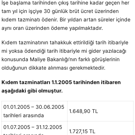
İşe başlama tarihinden çıkış tarihine kadar geçen her
tam yıl için işçiye 30 günlük brüt ücret üzerinden
kıdem tazminatı ödenir. Bir yıldan artan süreler içinde
aynı oran üzerinden ödeme yapılmaktadır.
Kıdem tazminatının tahakkuk ettirildiği tarih itibariyle
mi yoksa ödendiği tarih itibariyle mi gider yazılacağı
konusunda Maliye Bakanlığı’nın farklı görüşlerinin
olduğunun dikkate alınması gerekmektedir.
Kıdem tazminatları 1.1.2005 tarihinden itibaren
aşağıdaki gibi olmuştur.
01.01.2005 – 30.06.2005
1.648,90 TL
tarihleri arasında
01.07.2005 – 31.12.2005
1.727,15 TL