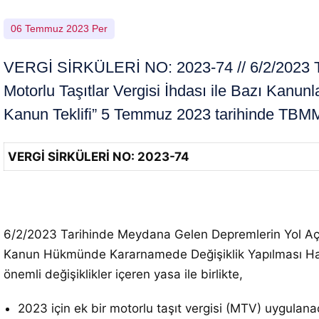
06 Temmuz 2023 Per
VERGİ SİRKÜLERİ NO: 2023-74 // 6/2/2023 Tar
Motorlu Taşıtlar Vergisi İhdası ile Bazı Kan
Kanun Teklifi” 5 Temmuz 2023 tarihinde TBMM
VERGİ SİRKÜLERİ NO: 2023-74
6/2/2023 Tarihinde Meydana Gelen Depremlerin Yol Açtığı
Kanun Hükmünde Kararnamede Değişiklik Yapılması Hak
önemli değişiklikler içeren yasa ile birlikte,
2023 için ek bir motorlu taşıt vergisi (MTV) uygulan