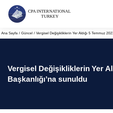
Ana Sayfa
Güncel
Vergisel Değişikliklerin Yer Aldığı 5 Temmuz 20
You are here:
Vergisel Değişikliklerin Yer 
Başkanlığı’na sunuldu