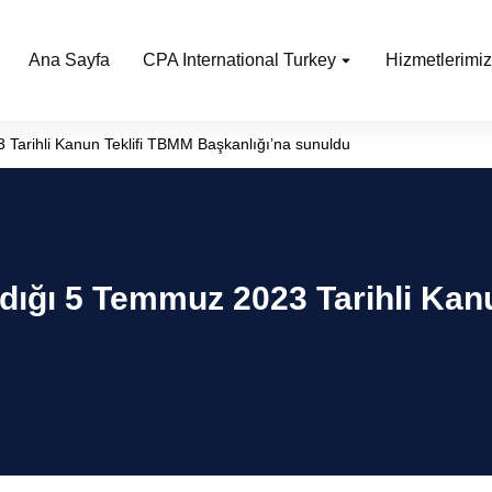
Ana Sayfa
CPA International Turkey
Hizmetlerimiz
23 Tarihli Kanun Teklifi TBMM Başkanlığı’na sunuldu
Aldığı 5 Temmuz 2023 Tarihli Ka