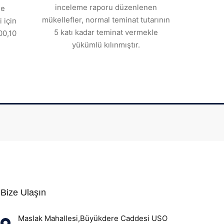
inceleme raporu düzenlenen
de
mükellefler, normal teminat tutarının
 için
5 katı kadar teminat vermekle
00,10
yükümlü kılınmıştır.
Bize Ulaşın
Maslak Mahallesi,Büyükdere Caddesi USO