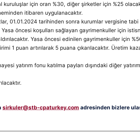
al kuruluşlar için oran %30, diğer şirketler için %25 olaca
öneminden itibaren uygulanacaktır.
ar, 01.01.2024 tarihinden sonra kurumlar vergisine tabi
tır. Yasa öncesi koşulları sağlayan gayrimenkuller için is
kaldırılacaktır. Yasa öncesi edinilen gayrimenkuller için 
irimi 1 puan artırılarak 5 puana çıkarılacaktır. Üretim kaz
ayesi yatırım fonu katılma payları dışındaki diğer yatırı
ılacaktır.
n
sirkuler@stb-cpaturkey.com
adresinden bizlere ulaş