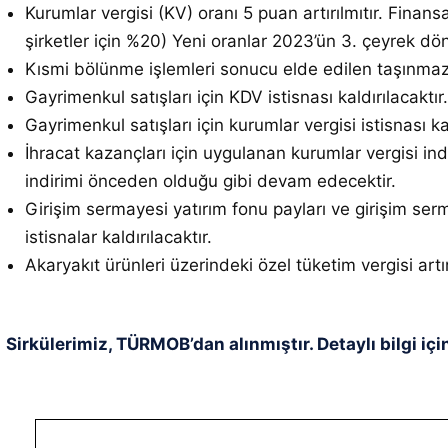
Kurumlar vergisi (KV) oranı 5 puan artırılmıtır. Finans
şirketler için %20) Yeni oranlar 2023’ün 3. çeyrek d
Kısmi bölünme işlemleri sonucu elde edilen taşınmazl
Gayrimenkul satışları için KDV istisnası kaldırılacak
Gayrimenkul satışları için kurumlar vergisi istisnası 
İhracat kazançları için uygulanan kurumlar vergisi ind
indirimi önceden olduğu gibi devam edecektir.
Girişim sermayesi yatırım fonu payları ve girişim serm
istisnalar kaldırılacaktır.
Akaryakıt ürünleri üzerindeki özel tüketim vergisi artır
Sirkülerimiz, TÜRMOB’dan alınmıştır. Detaylı bilgi içi