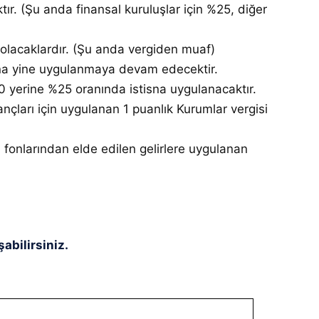
ktır. (Şu anda finansal kuruluşlar için %25, diğer
 olacaklardır. (Şu anda vergiden muaf)
tisna yine uygulanmaya devam edecektir.
%50 yerine %25 oranında istisna uygulanacaktır.
ançları için uygulanan 1 puanlık Kurumlar vergisi
m fonlarından elde edilen gelirlere uygulanan
abilirsiniz.