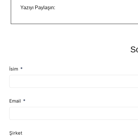
Yazıyı Paylaşın:
So
İsim
Email
Şirket