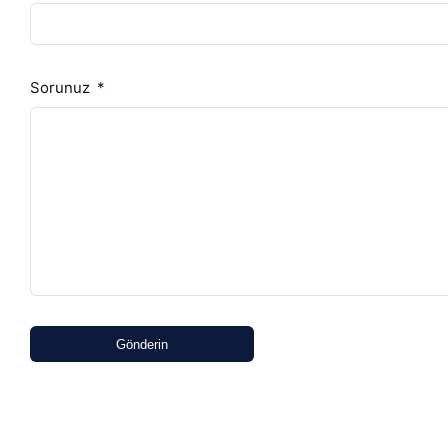
Sorunuz
Gönderin