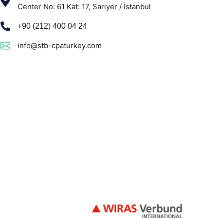
Center No: 61 Kat: 17, Sarıyer / İstanbul
+90 (212) 400 04 24
info@stb-cpaturkey.com