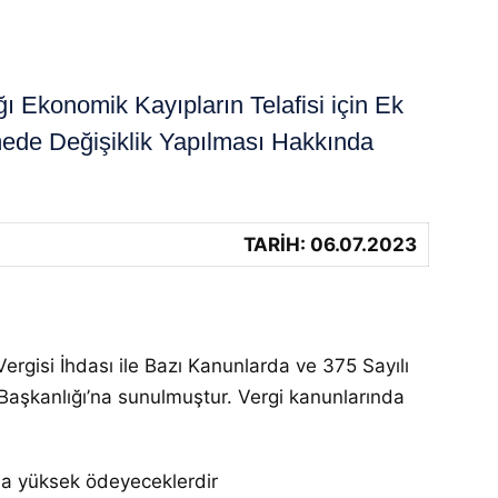
Ekonomik Kayıpların Telafisi için Ek
mede Değişiklik Yapılması Hakkında
TARİH: 06.07.2023
ergisi İhdası ile Bazı Kanunlarda ve 375 Sayılı
şkanlığı’na sunulmuştur. Vergi kanunlarında
aha yüksek ödeyeceklerdir