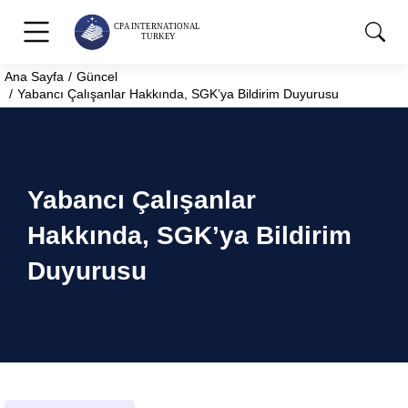
Ana Sayfa
Güncel
You are here:
Yabancı Çalışanlar Hakkında, SGK’ya Bildirim Duyurusu
Yabancı Çalışanlar
Hakkında, SGK’ya Bildirim
Duyurusu