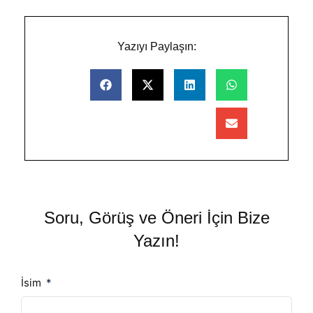
Yazıyı Paylaşın:
Soru, Görüş ve Öneri İçin Bize
Yazın!
İsim