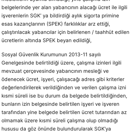
belgelerinde yer alan yabancının alacağı ücret ile ilgili
işverenlerin SGK’ ya bildirdiği aylık sigorta primine
esas kazançlarının (SPEK) farklılıklar arz ettiği,
çalıştırılacak yabancılar için belirlenen / taahhüt edilen
ücretlerin altında SPEK beyan edildiği,
Sosyal Güvenlik Kurumunun 2013-11 sayılı
Genelgesinde belirtildiği üzere, çalışma izinleri ilgili
mevzuat çerçevesinde yabancının mesleği ve
ödenecek ücret, işyeri, çalışacağı adres gibi kriterler
değerlendirilerek verildiğinden ve verilen çalışma izni
kısmi süreli ise bu durum da belgede belirtildiğinden,
bunların izin belgesinde belirtilen işyeri ve işveren
tarafından yine belgede belirtilen ücret tutarından az
olmamak üzere kısmi süreli çalışma olup olmadığı
hususu da göz önünde bulundurularak SGK’ya