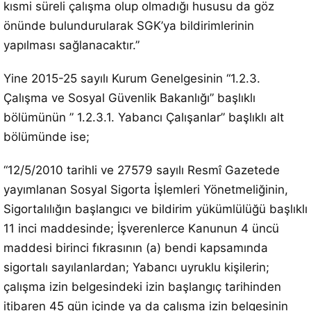
kısmi süreli çalışma olup olmadığı hususu da göz
önünde bulundurularak SGK’ya bildirimlerinin
yapılması sağlanacaktır.”
Yine 2015-25 sayılı Kurum Genelgesinin “1.2.3.
Çalışma ve Sosyal Güvenlik Bakanlığı” başlıklı
bölümünün ” 1.2.3.1. Yabancı Çalışanlar” başlıklı alt
bölümünde ise;
“12/5/2010 tarihli ve 27579 sayılı Resmî Gazetede
yayımlanan Sosyal Sigorta İşlemleri Yönetmeliğinin,
Sigortalılığın başlangıcı ve bildirim yükümlülüğü başlıklı
11 inci maddesinde; İşverenlerce Kanunun 4 üncü
maddesi birinci fıkrasının (a) bendi kapsamında
sigortalı sayılanlardan; Yabancı uyruklu kişilerin;
çalışma izin belgesindeki izin başlangıç tarihinden
itibaren 45 gün içinde ya da çalışma izin belgesinin