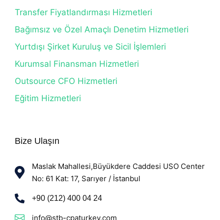
Transfer Fiyatlandırması Hizmetleri
Bağımsız ve Özel Amaçlı Denetim Hizmetleri
Yurtdışı Şirket Kuruluş ve Sicil İşlemleri
Kurumsal Finansman Hizmetleri
Outsource CFO Hizmetleri
Eğitim Hizmetleri
Bize Ulaşın
Maslak Mahallesi,Büyükdere Caddesi USO Center
No: 61 Kat: 17, Sarıyer / İstanbul
+90 (212) 400 04 24
info@stb-cpaturkey.com