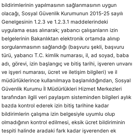
bildirimlerinin yapılmasının sağlanmasının uygun
olacağı, Sosyal Güvenlik Kurumunun 2015-25 sayılı
Genelgesinin 1.2.3 ve 1.2.3.1 maddelerindeki
uygulama esas alınarak; yabancı çalışanların izin
belgelerinin Bakanlıktan elektronik ortamda alınıp
sorgulanmasının sağlandığı (başvuru şekli, başvuru
türü, yabancı T.C. kimlik numarası, il, ad soyad, baba
adı, görevi, izin başlangıç ve bitiş tarihi, işveren unvanı
ve işyeri numarası, ücret ve iletişim bilgileri) ve il
müdürlüklerince kullanılmaya başlanıldığından, Sosyal
Güvenlik Kurumu İl Müdürlükleri Hizmet Merkezleri
tarafından ilgili veri paylaşım sisteminden bilgileri aylık
bazda kontrol ederek izin bitiş tarihine kadar
bildirimlerin çalışma izin belgesiyle uyumlu olup
olmadığının kontrol edilmesi, eksik ücret bildiriminin
tespiti halinde aradaki fark kadar işverenden ek