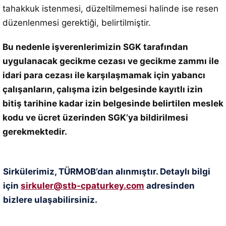
tahakkuk istenmesi, düzeltilmemesi halinde ise resen
düzenlenmesi gerektiği, belirtilmiştir.
Bu nedenle işverenlerimizin SGK tarafından
uygulanacak gecikme cezası ve gecikme zammı ile
idari para cezası ile karşılaşmamak için yabancı
çalışanların, çalışma izin belgesinde kayıtlı izin
bitiş tarihine kadar izin belgesinde belirtilen meslek
kodu ve ücret üzerinden SGK’ya bildirilmesi
gerekmektedir.
Sirkülerimiz, TÜRMOB’dan alınmıştır. Detaylı bilgi
için
sirkuler@stb-cpaturkey.com
adresinden
bizlere ulaşabilirsiniz.