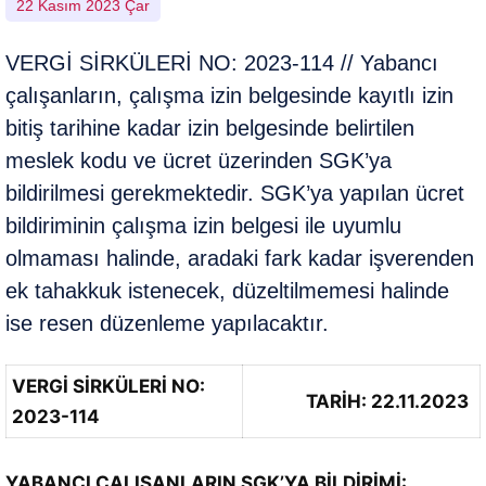
22 Kasım 2023 Çar
VERGİ SİRKÜLERİ NO: 2023-114 // Yabancı
çalışanların, çalışma izin belgesinde kayıtlı izin
bitiş tarihine kadar izin belgesinde belirtilen
meslek kodu ve ücret üzerinden SGK’ya
bildirilmesi gerekmektedir. SGK’ya yapılan ücret
bildiriminin çalışma izin belgesi ile uyumlu
olmaması halinde, aradaki fark kadar işverenden
ek tahakkuk istenecek, düzeltilmemesi halinde
ise resen düzenleme yapılacaktır.
VERGİ SİRKÜLERİ NO:
TARİH: 22.11.2023
2023-114
YABANCI ÇALIŞANLARIN SGK’YA BİLDİRİMİ: