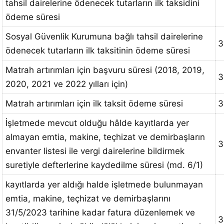
tahsil dairelerine ödenecek tutarların ilk taksidini
ödeme süresi
Sosyal Güvenlik Kurumuna bağlı tahsil dairelerine
3
ödenecek tutarların ilk taksitinin ödeme süresi
Matrah artırımları için başvuru süresi (2018, 2019,
3
2020, 2021 ve 2022 yılları için)
Matrah artırımları için ilk taksit ödeme süresi
3
İşletmede mevcut olduğu hâlde kayıtlarda yer
almayan emtia, makine, teçhizat ve demirbaşların
3
envanter listesi ile vergi dairelerine bildirmek
suretiyle defterlerine kaydedilme süresi (md. 6/1)
kayıtlarda yer aldığı halde işletmede bulunmayan
emtia, makine, teçhizat ve demirbaşlarını
31/5/2023 tarihine kadar fatura düzenlemek ve
3