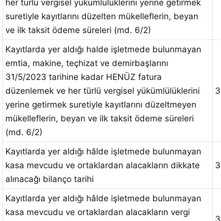
her türlü vergisel yükümlülüklerini yerine getirmek
suretiyle kayıtlarını düzelten mükelleflerin, beyan
ve ilk taksit ödeme süreleri (md. 6/2)
Kayıtlarda yer aldığı halde işletmede bulunmayan
emtia, makine, teçhizat ve demirbaşlarını
31/5/2023 tarihine kadar HENÜZ fatura
düzenlemek ve her türlü vergisel yükümlülüklerini
3
yerine getirmek suretiyle kayıtlarını düzeltmeyen
mükelleflerin, beyan ve ilk taksit ödeme süreleri
(md. 6/2)
Kayıtlarda yer aldığı hâlde işletmede bulunmayan
kasa mevcudu ve ortaklardan alacakların dikkate
3
alınacağı bilanço tarihi
Kayıtlarda yer aldığı hâlde işletmede bulunmayan
kasa mevcudu ve ortaklardan alacakların vergi
3