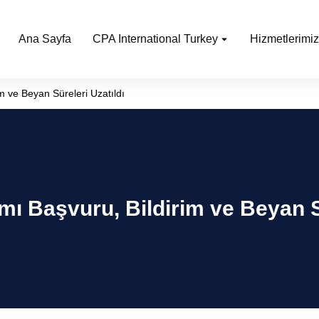
Ana Sayfa
CPA International Turkey
Hizmetlerimiz
m ve Beyan Süreleri Uzatıldı
mı Başvuru, Bildirim ve Beyan S