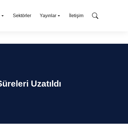
Sektörler
Yayınlar
İletişim
üreleri Uzatıldı