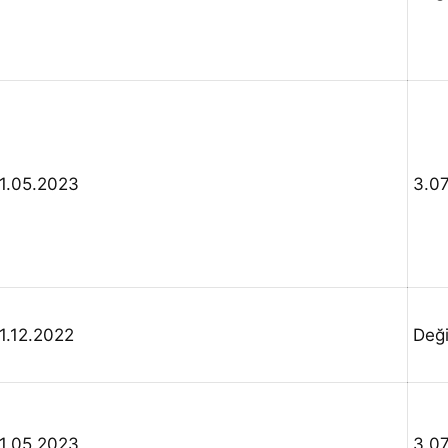
1.05.2023
3.0
1.12.2022
Değ
1.05.2023
3.0