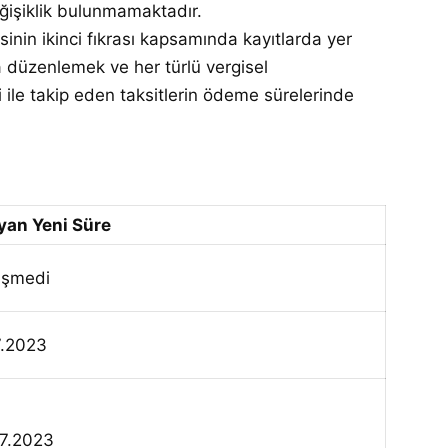
eğişiklik bulunmamaktadır.
nin ikinci fıkrası kapsamında kayıtlarda yer
 düzenlemek ve her türlü vergisel
i ile takip eden taksitlerin ödeme sürelerinde
yan Yeni Süre
işmedi
7.2023
07.2023