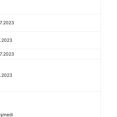
07.2023
7.2023
07.2023
7.2023
işmedi