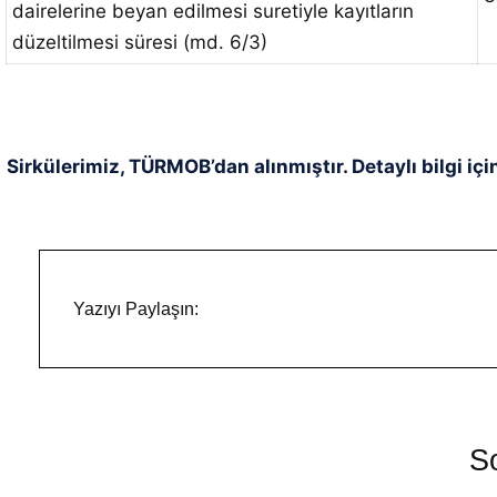
dairelerine beyan edilmesi suretiyle kayıtların
düzeltilmesi süresi (md. 6/3)
Sirkülerimiz, TÜRMOB’dan alınmıştır. Detaylı bilgi içi
Yazıyı Paylaşın:
So