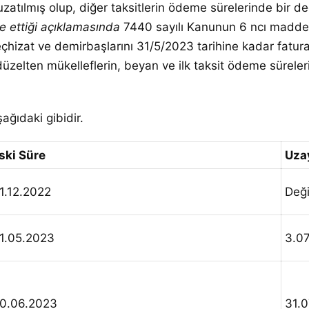
uzatılmış olup, diğer taksitlerin ödeme sürelerinde bir d
ze ettiği açıklamasında
7440 sayılı Kanunun 6 ncı maddesi
çhizat ve demirbaşlarını 31/5/2023 tarihine kadar fatura
 düzelten mükelleflerin, beyan ve ilk taksit ödeme süreler
ağıdaki gibidir.
ski Süre
Uza
1.12.2022
Değ
1.05.2023
3.0
0.06.2023
31.