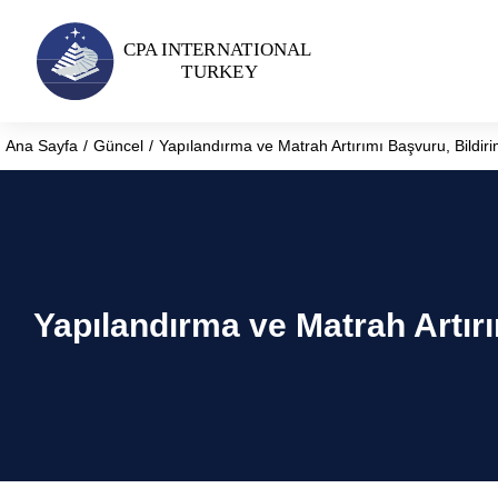
Ana Sayfa
Güncel
Yapılandırma ve Matrah Artırımı Başvuru, Bildiri
You are here:
Yapılandırma ve Matrah Artırı