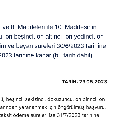
 ve 8. Maddeleri ile 10. Maddesinin
 on beşinci, on altıncı, on yedinci, on
im ve beyan süreleri 30/6/2023 tarihine
2023 tarihine kadar (bu tarih dahil)
TARİH: 29.05.2023
ü, beşinci, sekizinci, dokuzuncu, on birinci, on
ralarından yararlanmak için öngörülmüş başvuru,
 taksit ödeme süreleri ise 31/7/2023 tarihine