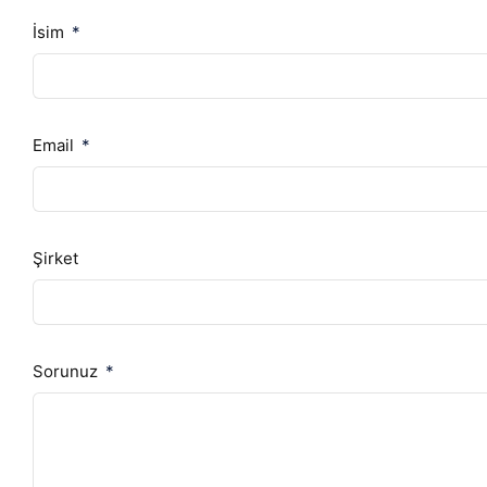
İsim
Email
Şirket
Sorunuz