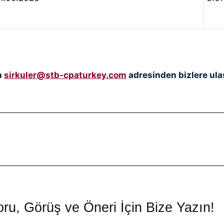
n
sirkuler@stb-cpaturkey.com
adresinden bizlere ulaş
ru, Görüş ve Öneri İçin Bize Yazın!