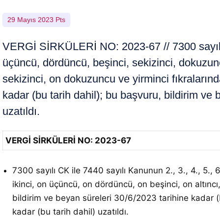
29 Mayıs 2023 Pts
VERGİ SİRKÜLERİ NO: 2023-67 // 7300 sayılı CK
üçüncü, dördüncü, beşinci, sekizinci, dokuzuncu
sekizinci, on dokuzuncu ve yirminci fıkraların
kadar (bu tarih dahil); bu başvuru, bildirim ve 
uzatıldı.
VERGİ SİRKÜLERİ NO: 2023-67
7300 sayılı CK ile 7440 sayılı Kanunun 2., 3., 4., 5.,
ikinci, on üçüncü, on dördüncü, on beşinci, on altınc
bildirim ve beyan süreleri 30/6/2023 tarihine kadar (b
kadar (bu tarih dahil) uzatıldı.