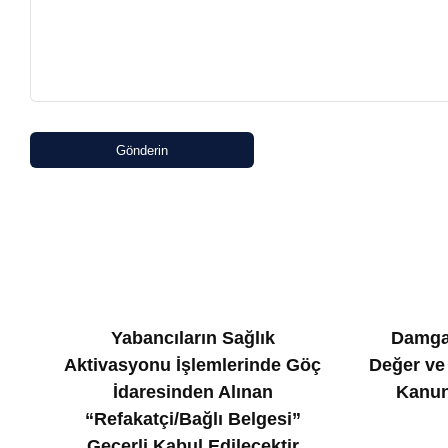
Gönderin
Yabancıların Sağlık
Damga
Aktivasyonu İşlemlerinde Göç
Değer ve
İdaresinden Alınan
Kanun
“Refakatçi/Bağlı Belgesi”
Geçerli Kabul Edilecektir