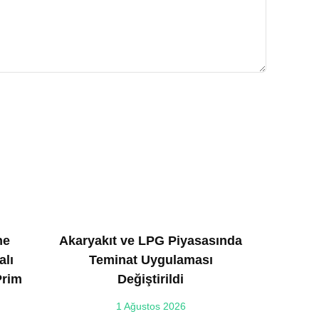
ne
Akaryakıt ve LPG Piyasasında
alı
Teminat Uygulaması
Prim
Değiştirildi
1 Ağustos 2026