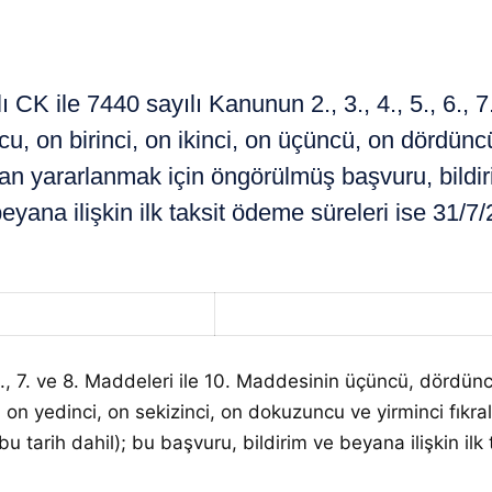
 ile 7440 sayılı Kanunun 2., 3., 4., 5., 6., 7.
, on birinci, on ikinci, on üçüncü, on dördüncü,
dan yararlanmak için öngörülmüş başvuru, bildir
beyana ilişkin ilk taksit ödeme süreleri ise 31/7/
 6., 7. ve 8. Maddeleri ile 10. Maddesinin üçüncü, dördünc
ı, on yedinci, on sekizinci, on dokuzuncu ve yirminci fık
u tarih dahil); bu başvuru, bildirim ve beyana ilişkin ilk