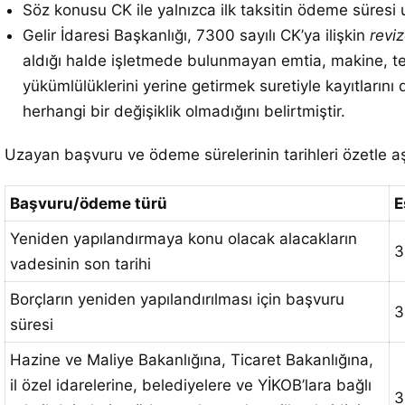
Söz konusu CK ile yalnızca ilk taksitin ödeme süresi 
Gelir İdaresi Başkanlığı, 7300 sayılı CK’ya ilişkin
revi
aldığı halde işletmede bulunmayan emtia, makine, te
yükümlülüklerini yerine getirmek suretiyle kayıtlarını
herhangi bir değişiklik olmadığını belirtmiştir.
Uzayan başvuru ve ödeme sürelerinin tarihleri özetle aş
Başvuru/ödeme türü
E
Yeniden yapılandırmaya konu olacak alacakların
3
vadesinin son tarihi
Borçların yeniden yapılandırılması için başvuru
3
süresi
Hazine ve Maliye Bakanlığına, Ticaret Bakanlığına,
il özel idarelerine, belediyelere ve YİKOB’lara bağlı
3