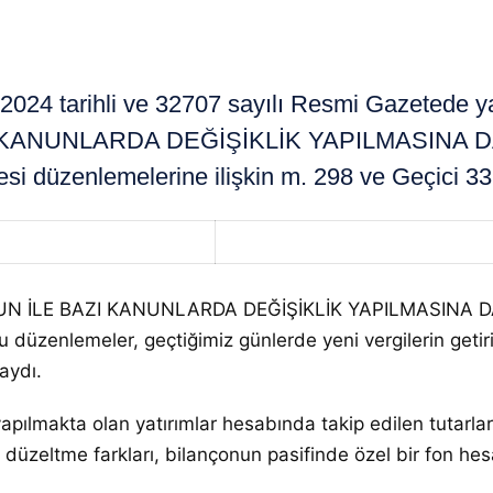
24 tarihli ve 32707 sayılı Resmi Gazetede 
NUNLARDA DEĞİŞİKLİK YAPILMASINA DAİR 
 düzenlemelerine ilişkin m. 298 ve Geçici 33’
N İLE BAZI KANUNLARDA DEĞİŞİKLİK YAPILMASINA DAİ
Bu düzenlemeler, geçtiğimiz günlerde yeni vergilerin get
aydı.
ılmakta olan yatırımlar hesabında takip edilen tutarlar
düzeltme farkları, bilançonun pasifinde özel bir fon h