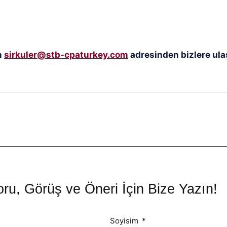
n
sirkuler@stb-cpaturkey.com
adresinden bizlere ulaş
ru, Görüş ve Öneri İçin Bize Yazın!
Soyisim