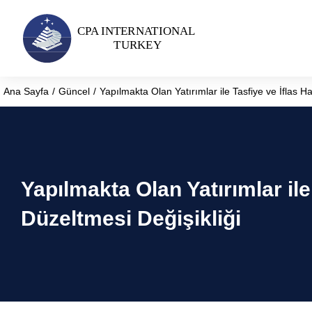
Ana Sayfa
Güncel
Yapılmakta Olan Yatırımlar ile Tasfiye ve İflas Ha
You are here:
Yapılmakta Olan Yatırımlar ile
Düzeltmesi Değişikliği