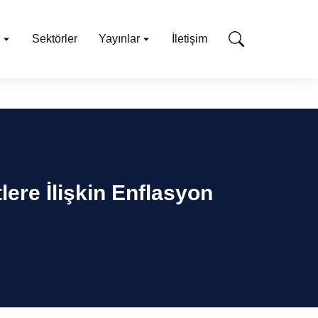
Sektörler
Yayınlar
İletişim
tlere İlişkin Enflasyon