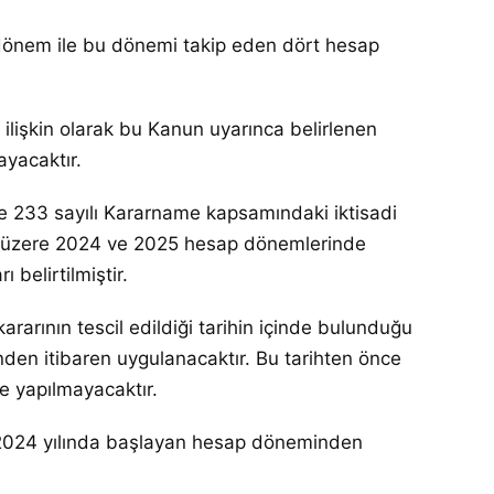
en dönem ile bu dönemi takip eden dört hesap
 ilişkin olarak bu Kanun uyarınca belirlenen
ayacaktır.
le 233 sayılı Kararname kapsamındaki iktisadi
lmak üzere 2024 ve 2025 hesap dönemlerinde
belirtilmiştir.
ararının tescil edildiği tarihin içinde bulunduğu
nden itibaren uygulanacaktır. Bu tarihten önce
e yapılmayacaktır.
in 2024 yılında başlayan hesap döneminden