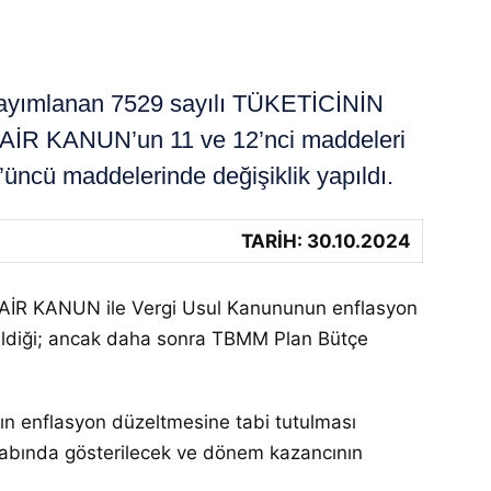
yayımlanan 7529 sayılı TÜKETİCİNİN
KANUN’un 11 ve 12’nci maddeleri
üncü maddelerinde değişiklik yapıldı.
TARİH: 30.10.2024
R KANUN ile Vergi Usul Kanununun enflasyon
irildiği; ancak daha sonra TBMM Plan Bütçe
ın enflasyon düzeltmesine tabi tutulması
esabında gösterilecek ve dönem kazancının