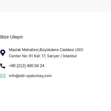
Bize Ulaşın
Maslak Mahallesi,Büyükdere Caddesi USO
Center No: 61 Kat: 17, Sarıyer / İstanbul
+90 (212) 400 04 24
info@stb-cpaturkey.com