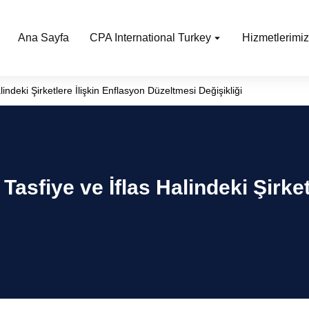
Ana Sayfa
CPA International Turkey
Hizmetlerimiz
lindeki Şirketlere İlişkin Enflasyon Düzeltmesi Değişikliği
 Tasfiye ve İflas Halindeki Şirke