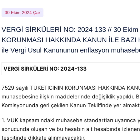
30 Ekim 2024 Çar
VERGİ SİRKÜLERİ NO: 2024-133 // 30 Ekim 20
KORUNMASI HAKKINDA KANUN İLE BAZI KA
ile Vergi Usul Kanununun enflasyon muhasebesi
VERGİ SİRKÜLERİ NO: 2024-133
7529 sayılı TÜKETİCİNİN KORUNMASI HAKKINDA KANU
muhasebesine ilişkin maddelerinde değişiklik yapıldı. 
Komisyonunda geri çekilen Kanun Teklifinde yer almakt
1. VUK kapsamındaki muhasebe standartları uyarınca yap
sonucunda oluşan ve bu hesabın alt hesabında izlenen 
tespitinde dikkate alınmayacaktır.