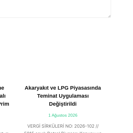
ne
Akaryakıt ve LPG Piyasasında
alı
Teminat Uygulaması
Prim
Değiştirildi
1 Ağustos 2026
VERGİ SİRKÜLERİ NO: 2026-102 //