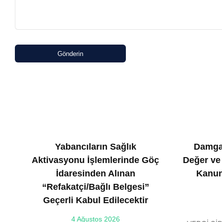
Gönderin
Yabancıların Sağlık
Damga
Aktivasyonu İşlemlerinde Göç
Değer ve
İdaresinden Alınan
Kanun
“Refakatçi/Bağlı Belgesi”
Geçerli Kabul Edilecektir
4 Ağustos 2026