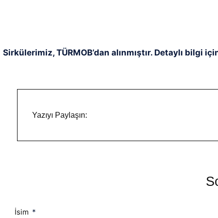
Sirkülerimiz, TÜRMOB’dan alınmıştır. Detaylı bilgi içi
Yazıyı Paylaşın:
So
İsim