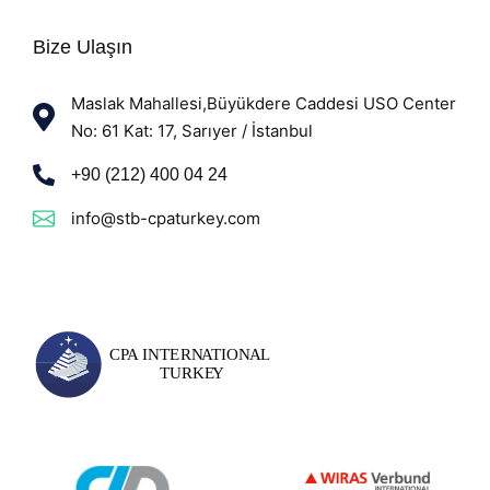
Bize Ulaşın
Maslak Mahallesi,Büyükdere Caddesi USO Center
No: 61 Kat: 17, Sarıyer / İstanbul
+90 (212) 400 04 24
info@stb-cpaturkey.com