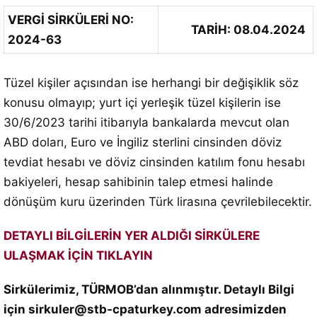
VERGİ SİRKÜLERİ NO:
TARİH: 08.04.2024
2024-63
Tüzel kişiler açısından ise herhangi bir değişiklik söz
konusu olmayıp; yurt içi yerleşik tüzel kişilerin ise
30/6/2023 tarihi itibarıyla bankalarda mevcut olan
ABD doları, Euro ve İngiliz sterlini cinsinden döviz
tevdiat hesabı ve döviz cinsinden katılım fonu hesabı
bakiyeleri, hesap sahibinin talep etmesi halinde
dönüşüm kuru üzerinden Türk lirasına çevrilebilecektir.
DETAYLI BİLGİLERİN YER ALDIĞI SİRKÜLERE
ULAŞMAK İÇİN TIKLAYIN
Sirkülerimiz, TÜRMOB’dan alınmıştır. Detaylı Bilgi
için sirkuler@stb-cpaturkey.com adresimizden