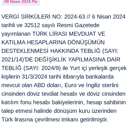
08 Nisan 2024 Pts
VERGİ SİRKÜLERİ NO: 2024-63 // 6 Nisan 2024
tarihli ve 32512 sayılı Resmi Gazetede
yayımlanan TÜRK LİRASI MEVDUAT VE
KATILMA HESAPLARINA DÖNÜŞÜMÜN
DESTEKLENMESİ HAKKINDA TEBLİĞ (SAYI:
2021/14)’DE DEĞİŞİKLİK YAPILMASINA DAİR
TEBLİĞ (SAYI: 2024/9) ile Yurt içi yerleşik gerçek
kişilerin 31/3/2024 tarihi itibarıyla bankalarda
mevcut olan ABD doları, Euro ve İngiliz sterlini
cinsinden döviz tevdiat hesabı ve döviz cinsinden
katılım fonu hesabı bakiyelerinin, hesap sahibinin
talep etmesi halinde dönüşüm kuru üzerinden
Türk lirasına çevrilmesi imkanı getirilmiştir.