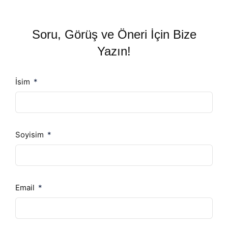
Soru, Görüş ve Öneri İçin Bize
Yazın!
İsim
Soyisim
Email