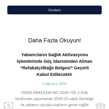
Gönderin
Daha Fazla Okuyun!
Yabancıların Sağlık Aktivasyonu
İşlemlerinde Göç İdaresinden Alınan
“Refakatçi/Bağlı Belgesi” Geçerli
Kabul Edilecektir
ılı
4 Ağustos 2026
VE
ı
t
VERGİ SİRKÜLERİ NO: 2026-105 // SGK
rde
s
tarafından yayımlanan 2026-20 sayılı Genelge
ile yabancı uyruklu kişilerin genel sağlık