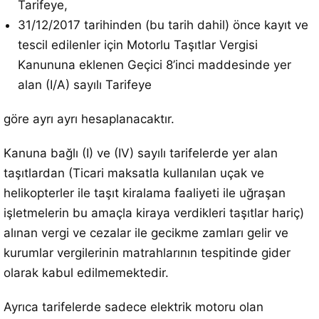
Tarifeye,
31/12/2017 tarihinden (bu tarih dahil) önce kayıt ve
tescil edilenler için Motorlu Taşıtlar Vergisi
Kanununa eklenen Geçici 8’inci maddesinde yer
alan (I/A) sayılı Tarifeye
göre ayrı ayrı hesaplanacaktır.
Kanuna bağlı (I) ve (IV) sayılı tarifelerde yer alan
taşıtlardan (Ticari maksatla kullanılan uçak ve
helikopterler ile taşıt kiralama faaliyeti ile uğraşan
işletmelerin bu amaçla kiraya verdikleri taşıtlar hariç)
alınan vergi ve cezalar ile gecikme zamları gelir ve
kurumlar vergilerinin matrahlarının tespitinde gider
olarak kabul edilmemektedir.
Ayrıca tarifelerde sadece elektrik motoru olan