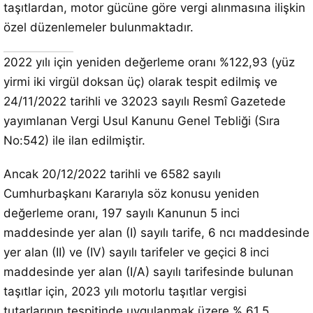
taşıtlardan, motor gücüne göre vergi alınmasına ilişkin
özel düzenlemeler bulunmaktadır.
2022 yılı için yeniden değerleme oranı %122,93 (yüz
yirmi iki virgül doksan üç) olarak tespit edilmiş ve
24/11/2022 tarihli ve 32023 sayılı Resmî Gazetede
yayımlanan Vergi Usul Kanunu Genel Tebliği (Sıra
No:542) ile ilan edilmiştir.
Ancak 20/12/2022 tarihli ve 6582 sayılı
Cumhurbaşkanı Kararıyla söz konusu yeniden
değerleme oranı, 197 sayılı Kanunun 5 inci
maddesinde yer alan (I) sayılı tarife, 6 ncı maddesinde
yer alan (II) ve (IV) sayılı tarifeler ve geçici 8 inci
maddesinde yer alan (I/A) sayılı tarifesinde bulunan
taşıtlar için, 2023 yılı motorlu taşıtlar vergisi
tutarlarının tespitinde uygulanmak üzere % 61,5