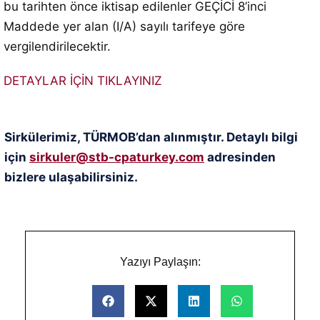
bu tarihten önce iktisap edilenler GEÇİCİ 8’inci
Maddede yer alan (I/A) sayılı tarifeye göre
vergilendirilecektir.
DETAYLAR İÇİN TIKLAYINIZ
Sirkülerimiz, TÜRMOB’dan alınmıştır. Detaylı bilgi
için
sirkuler@stb-cpaturkey.com
adresinden
bizlere ulaşabilirsiniz.
Yazıyı Paylaşın: