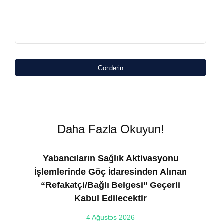
Gönderin
Daha Fazla Okuyun!
Yabancıların Sağlık Aktivasyonu
İşlemlerinde Göç İdaresinden Alınan
“Refakatçi/Bağlı Belgesi” Geçerli
Kabul Edilecektir
ılı
4 Ağustos 2026