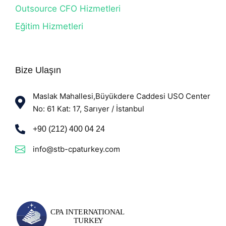
Outsource CFO Hizmetleri
Eğitim Hizmetleri
Bize Ulaşın
Maslak Mahallesi,Büyükdere Caddesi USO Center
No: 61 Kat: 17, Sarıyer / İstanbul
+90 (212) 400 04 24
info@stb-cpaturkey.com