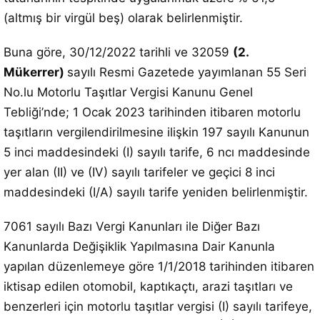
(altmış bir virgül beş) olarak belirlenmiştir.
Buna göre, 30/12/2022 tarihli ve 32059
(2.
Mükerrer)
sayılı Resmi Gazetede yayımlanan 55 Seri
No.lu Motorlu Taşıtlar Vergisi Kanunu Genel
Tebliği’nde; 1 Ocak 2023 tarihinden itibaren motorlu
taşıtların vergilendirilmesine ilişkin 197 sayılı Kanunun
5 inci maddesindeki (I) sayılı tarife, 6 ncı maddesinde
yer alan (II) ve (IV) sayılı tarifeler ve geçici 8 inci
maddesindeki (I/A) sayılı tarife yeniden belirlenmiştir.
7061 sayılı Bazı Vergi Kanunları ile Diğer Bazı
Kanunlarda Değişiklik Yapılmasına Dair Kanunla
yapılan düzenlemeye göre 1/1/2018 tarihinden itibaren
iktisap edilen otomobil, kaptıkaçtı, arazi taşıtları ve
benzerleri için motorlu taşıtlar vergisi (I) sayılı tarifeye,