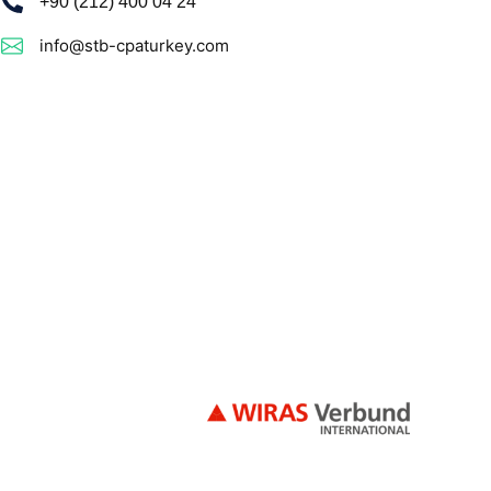
+90 (212) 400 04 24
info@stb-cpaturkey.com