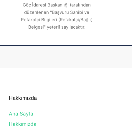
Göç İdaresi Başkanlığı tarafından
düzenlenen "Başvuru Sahibi ve
Refakatçi Bilgileri (Refakatçi/Bağlı)
Belgesi" yeterli sayılacaktır.
Hakkımızda
Ana Sayfa
Hakkımızda