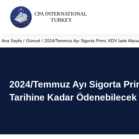
Ana Sayfa
Güncel
2024/Temmuz Ayı Sigorta Primi, KDV İade Alac
You are here:
2024/Temmuz Ayı Sigorta Pri
Tarihine Kadar Ödenebilecek