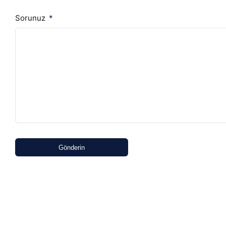
Sorunuz
Gönderin