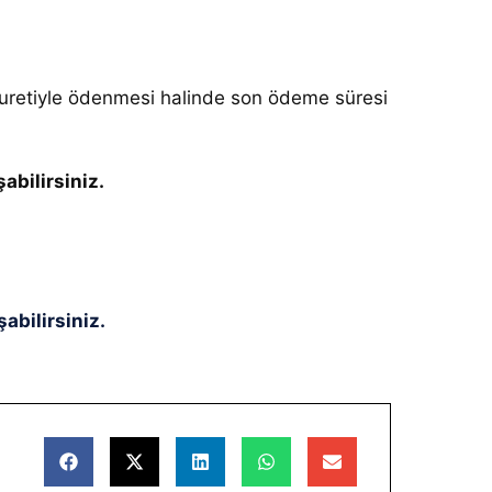
uretiyle ödenmesi halinde son ödeme süresi
abilirsiniz.
abilirsiniz.