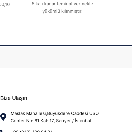
5 katı kadar teminat vermekle
00,10
yükümlü kılınmıştır.
Bize Ulaşın
Maslak Mahallesi,Büyükdere Caddesi USO
Center No: 61 Kat: 17, Sarıyer / İstanbul