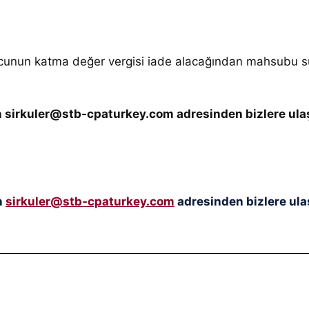
rcunun katma değer vergisi iade alacağından mahsubu s
çin sirkuler@stb-cpaturkey.com adresinden bizlere ulaş
n
sirkuler@stb-cpaturkey.com
adresinden bizlere ulaş