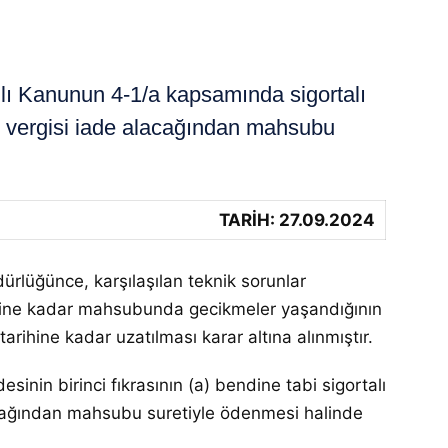
lı Kanunun 4-1/a kapsamında sigortalı
r vergisi iade alacağından mahsubu
TARİH: 27.09.2024
lüğünce, karşılaşılan teknik sorunlar
hine kadar mahsubunda gecikmeler yaşandığının
ihine kadar uzatılması karar altına alınmıştır.
inin birinci fıkrasının (a) bendine tabi sigortalı
acağından mahsubu suretiyle ödenmesi halinde