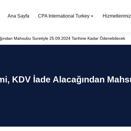
Ana Sayfa
CPA International Turkey
Hizmetlerimiz
ağından Mahsubu Suretiyle 25.09.2024 Tarihine Kadar Ödenebilecek
mi, KDV İade Alacağından Mahsu