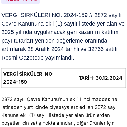
30 Aralık 2024 Pts
VERGİ SİRKÜLERİ NO: 2024-159 // 2872 sayılı
Çevre Kanununa ekli (1) sayılı listede yer alan ve
2025 yılında uygulanacak geri kazanım katılım
payı tutarları yeniden değerleme oranında
artırılarak 28 Aralık 2024 tarihli ve 32766 satılı
Resmi Gazetede yayımlandı.
VERGİ SİRKÜLERİ NO:
TARİH: 30.12.2024
2024-159
2872 sayılı Çevre Kanunu’nun ek 11 inci maddesine
istinaden yurt içinde piyasaya arz edilen 2872 sayılı
Kanuna ekli (1) sayılı listede yer alan ürünlerden
poşetler için satış noktalarından, diğer ürünler için