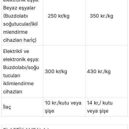
Beyaz eşyalar
(Buzdolabı
250 kr/kg
350 kr./kg
soğutucular/ikli
mlendirme
cihazları hariç)
Elektrikli ve
elektronik eşya:
Buzdolabı/soğu
300 kr/kg
430 kr./kg
tucuları
iklimlendirme
cihazları
10 kr./kutu veya
14 kr,/ kutu
İlaç
şişe
veya şişe