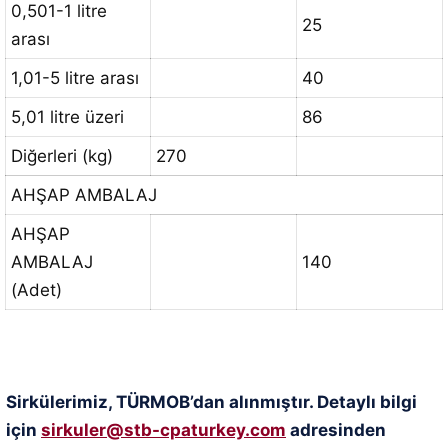
0,501-1 litre
25
arası
1,01-5 litre arası
40
5,01 litre üzeri
86
Diğerleri (kg)
270
AHŞAP AMBALAJ
AHŞAP
AMBALAJ
140
(Adet)
Sirkülerimiz, TÜRMOB’dan alınmıştır. Detaylı bilgi
için
sirkuler@stb-cpaturkey.com
adresinden