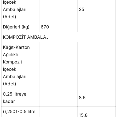
İçecek
Ambalajları
25
(Adet)
Diğerleri (kg)
670
KOMPOZİT AMBALAJ
Kâğıt-Karton
Ağırlıklı
Kompozit
İçecek
Ambalajları
(Adet)
0,25 litreye
8,6
kadar
(),2501-0,5 litre
15,8