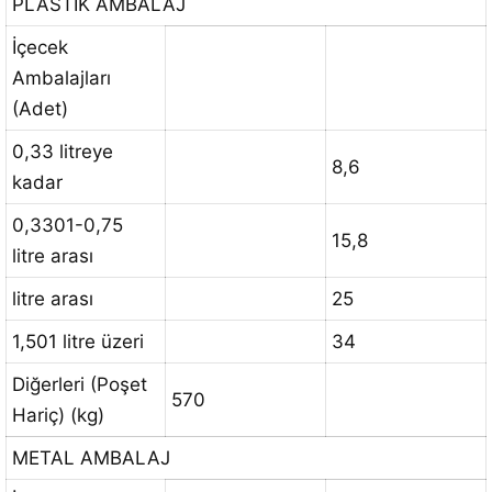
PLASTİK AMBALAJ
İçecek
Ambalajları
(Adet)
0,33 litreye
8,6
kadar
0,3301-0,75
15,8
litre arası
litre arası
25
1,501 litre üzeri
34
Diğerleri (Poşet
570
Hariç) (kg)
METAL AMBALAJ