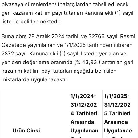
piyasaya sürenlerden/ithalatçılardan tahsil edilecek
geri kazanım katılım payı tutarları Kanuna ekli (1) sayılı
liste ile belirlenmektedir.
Buna göre 28 Aralık 2024 tarihli ve 32766 sayılı Resmi
Gazetede yayımlanan ve 1/1/2025 tarihinden itibaren
2872 sayılı Kanuna ekli (1) sayılı listede yer alan ve
yeniden değerleme oranında (% 43,93 ) arttırılan geri
kazanım katılım payı tutarları aşağıda belirtilen
miktarlarda uygulanacaktır.
1/1/2024-
1/1/2025-
31/12/202
31/12/202
4
Tarihleri
5
Tarihleri
Arasında
Arasında
Ürün Cinsi
Uygulanan
Uygulanac