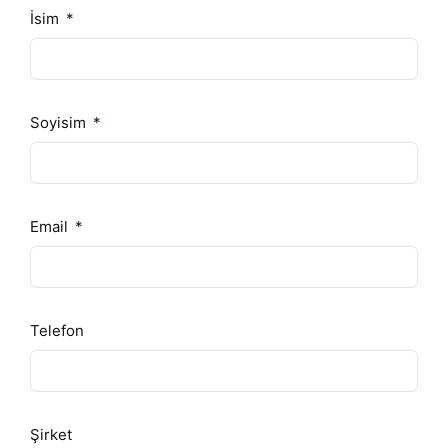
İsim
Soyisim
Email
Telefon
Şirket