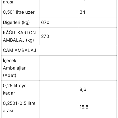
arası
0,501 litre üzeri
34
Diğerleri (kg)
670
KÂĞIT KARTON
270
AMBALAJ (kg)
CAM AMBALAJ
İçecek
Ambalajları
(Adet)
0,25 litreye
8,6
kadar
0,2501-0,5 litre
15,8
arası