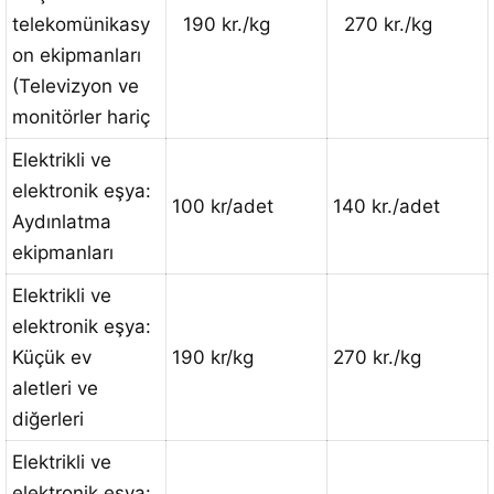
telekomünikasy
190 kr./kg
270 kr./kg
on ekipmanları
(Televizyon ve
monitörler hariç
Elektrikli ve
elektronik eşya:
100 kr/adet
140 kr./adet
Aydınlatma
ekipmanları
Elektrikli ve
elektronik eşya:
Küçük ev
190 kr/kg
270 kr./kg
aletleri ve
diğerleri
Elektrikli ve
elektronik eşya: