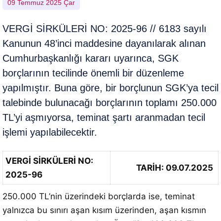
09 Temmuz 2025 Çar
VERGİ SİRKÜLERİ NO: 2025-96 // 6183 sayılı
Kanunun 48’inci maddesine dayanılarak alınan
Cumhurbaşkanlığı kararı uyarınca, SGK
borçlarının tecilinde önemli bir düzenleme
yapılmıştır. Buna göre, bir borçlunun SGK’ya tecil
talebinde bulunacağı borçlarının toplamı 250.000
TL’yi aşmıyorsa, teminat şartı aranmadan tecil
işlemi yapılabilecektir.
VERGİ SİRKÜLERİ NO:
TARİH: 09.07.2025
2025-96
250.000 TL’nin üzerindeki borçlarda ise, teminat
yalnızca bu sınırı aşan kısım üzerinden, aşan kısmın