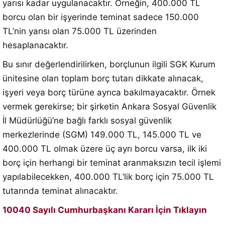
yarısı kadar uygulanacaktır. Örneğin, 400.000 TL
borcu olan bir işyerinde teminat sadece 150.000
TL’nin yarısı olan 75.000 TL üzerinden
hesaplanacaktır.
Bu sınır değerlendirilirken, borçlunun ilgili SGK Kurum
ünitesine olan toplam borç tutarı dikkate alınacak,
işyeri veya borç türüne ayrıca bakılmayacaktır. Örnek
vermek gerekirse; bir şirketin Ankara Sosyal Güvenlik
İl Müdürlüğü’ne bağlı farklı sosyal güvenlik
merkezlerinde (SGM) 149.000 TL, 145.000 TL ve
400.000 TL olmak üzere üç ayrı borcu varsa, ilk iki
borç için herhangi bir teminat aranmaksızın tecil işlemi
yapılabilecekken, 400.000 TL’lik borç için 75.000 TL
tutarında teminat alınacaktır.
10040 Sayılı Cumhurbaşkanı Kararı İçin Tıklayın