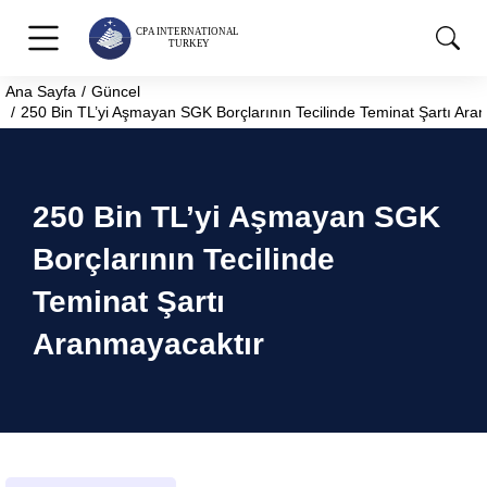
Ana Sayfa
Güncel
You are here:
250 Bin TL’yi Aşmayan SGK Borçlarının Tecilinde Teminat Şartı Ara
250 Bin TL’yi Aşmayan SGK
Borçlarının Tecilinde
Teminat Şartı
Aranmayacaktır