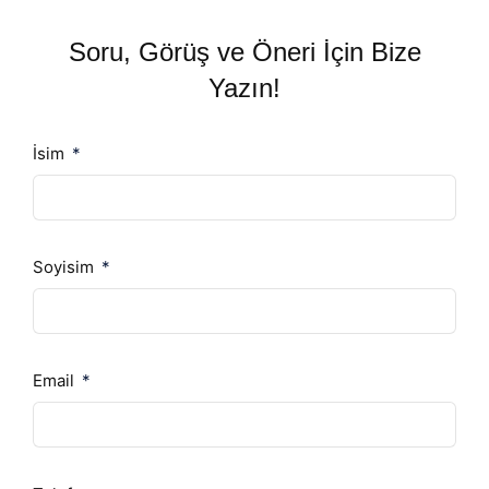
Soru, Görüş ve Öneri İçin Bize
Yazın!
İsim
Soyisim
Email