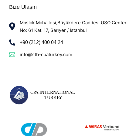
Bize Ulaşın
Maslak Mahallesi,Büyükdere Caddesi USO Center
No: 61 Kat: 17, Sarıyer / İstanbul
+90 (212) 400 04 24
info@stb-cpaturkey.com