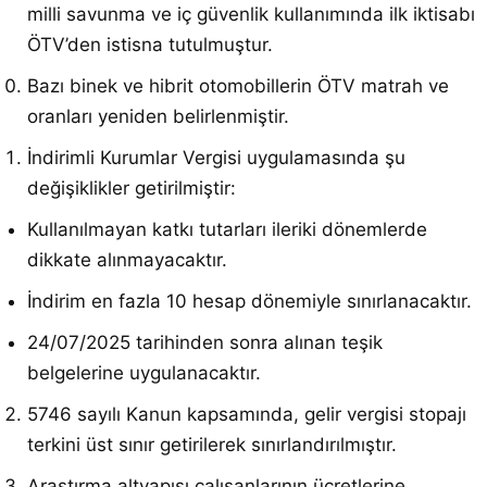
milli savunma ve iç güvenlik kullanımında ilk iktisabı
ÖTV’den istisna tutulmuştur.
Bazı binek ve hibrit otomobillerin ÖTV matrah ve
oranları yeniden belirlenmiştir.
İndirimli Kurumlar Vergisi uygulamasında şu
değişiklikler getirilmiştir:
Kullanılmayan katkı tutarları ileriki dönemlerde
dikkate alınmayacaktır.
İndirim en fazla 10 hesap dönemiyle sınırlanacaktır.
24/07/2025 tarihinden sonra alınan teşik
belgelerine uygulanacaktır.
5746 sayılı Kanun kapsamında, gelir vergisi stopajı
terkini üst sınır getirilerek sınırlandırılmıştır.
Araştırma altyapısı çalışanlarının ücretlerine