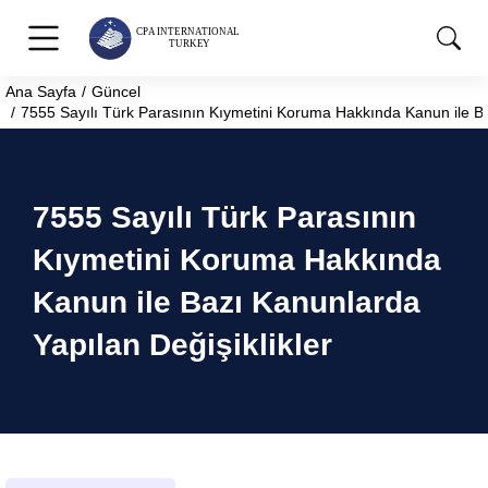
Ana Sayfa
Güncel
You are here:
7555 Sayılı Türk Parasının Kıymetini Koruma Hakkında Kanun ile Ba
7555 Sayılı Türk Parasının
Kıymetini Koruma Hakkında
Kanun ile Bazı Kanunlarda
Yapılan Değişiklikler