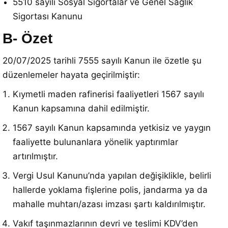
5510 sayılı Sosyal Sigortalar ve Genel Sağlık
Sigortası Kanunu
B- Özet
20/07/2025 tarihli 7555 sayılı Kanun ile özetle şu
düzenlemeler hayata geçirilmiştir:
Kıymetli maden rafinerisi faaliyetleri 1567 sayılı
Kanun kapsamına dahil edilmiştir.
1567 sayılı Kanun kapsamında yetkisiz ve yaygın
faaliyette bulunanlara yönelik yaptırımlar
artırılmıştır.
Vergi Usul Kanunu’nda yapılan değişiklikle, belirli
hallerde yoklama fişlerine polis, jandarma ya da
mahalle muhtarı/azası imzası şartı kaldırılmıştır.
Vakıf taşınmazlarının devri ve teslimi KDV’den