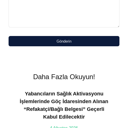
Gönderin
Daha Fazla Okuyun!
Yabancıların Sağlık Aktivasyonu
İşlemlerinde Göç İdaresinden Alınan
“Refakatçi/Bağlı Belgesi” Geçerli
Kabul Edilecektir
ılı
4 Ağustos 2026