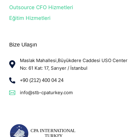
Outsource CFO Hizmetleri
Eğitim Hizmetleri
Bize Ulaşın
Maslak Mahallesi,Büyükdere Caddesi USO Center
No: 61 Kat: 17, Sarıyer / İstanbul
+90 (212) 400 04 24
info@stb-cpaturkey.com