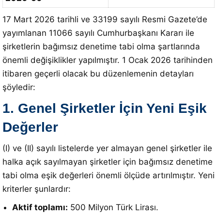
17 Mart 2026 tarihli ve 33199 sayılı Resmi Gazete’de
yayımlanan 11066 sayılı Cumhurbaşkanı Kararı ile
şirketlerin bağımsız denetime tabi olma şartlarında
önemli değişiklikler yapılmıştır
.
1 Ocak 2026 tarihinden
itibaren geçerli olacak bu düzenlemenin detayları
şöyledir
:
1. Genel Şirketler İçin Yeni Eşik
Değerler
(I)
ve (II) sayılı listelerde yer almayan genel şirketler ile
halka açık sayılmayan şirketler için bağımsız denetime
tabi olma eşik değerleri önemli ölçüde artırılmıştır
. Yeni
kriterler şunlardır:
Aktif toplamı:
500 Milyon Türk Lirası
.