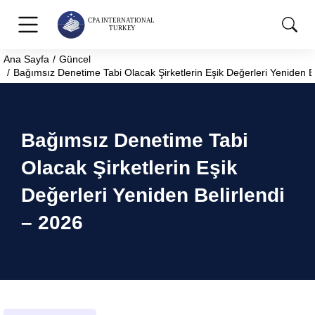
Ana Sayfa
Güncel
You are here:
Bağımsız Denetime Tabi Olacak Şirketlerin Eşik Değerleri Yeniden B
Bağımsız Denetime Tabi
Olacak Şirketlerin Eşik
Değerleri Yeniden Belirlendi
– 2026