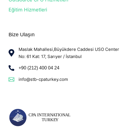
Eğitim Hizmetleri
Bize Ulaşın
Maslak Mahallesi,Büyükdere Caddesi USO Center
No: 61 Kat: 17, Sarıyer / İstanbul
+90 (212) 400 04 24
info@stb-cpaturkey.com