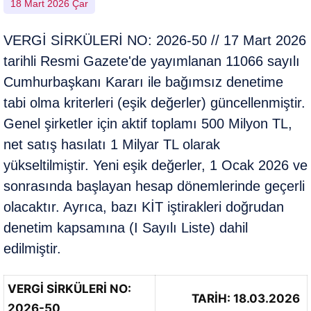
18 Mart 2026 Çar
VERGİ SİRKÜLERİ NO: 2026-50 // 17 Mart 2026
tarihli Resmi Gazete'de yayımlanan 11066 sayılı
Cumhurbaşkanı Kararı ile bağımsız denetime
tabi olma kriterleri (eşik değerler) güncellenmiştir.
Genel şirketler için aktif toplamı 500 Milyon TL,
net satış hasılatı 1 Milyar TL olarak
yükseltilmiştir. Yeni eşik değerler, 1 Ocak 2026 ve
sonrasında başlayan hesap dönemlerinde geçerli
olacaktır. Ayrıca, bazı KİT iştirakleri doğrudan
denetim kapsamına (I Sayılı Liste) dahil
edilmiştir.
VERGİ SİRKÜLERİ NO:
TARİH: 18.03.2026
2026-50