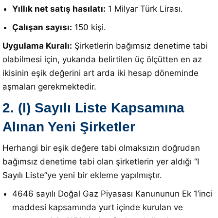
Yıllık net satış hasılatı:
1 Milyar Türk Lirası
.
Çalışan sayısı:
150 kişi
.
Uygulama Kuralı:
Şirketlerin bağımsız denetime tabi
olabilmesi için, yukarıda belirtilen üç ölçütten en az
ikisinin eşik değerini art arda iki hesap döneminde
aşmaları gerekmektedir
.
2. (I) Sayılı Liste Kapsamına
Alınan Yeni Şirketler
Herhangi bir eşik değere tabi olmaksızın doğrudan
bağımsız denetime tabi olan şirketlerin yer aldığı “I
Sayılı Liste”ye yeni bir ekleme yapılmıştır
.
4646 sayılı Doğal Gaz Piyasası Kanununun Ek 1’inci
maddesi kapsamında yurt içinde kurulan ve