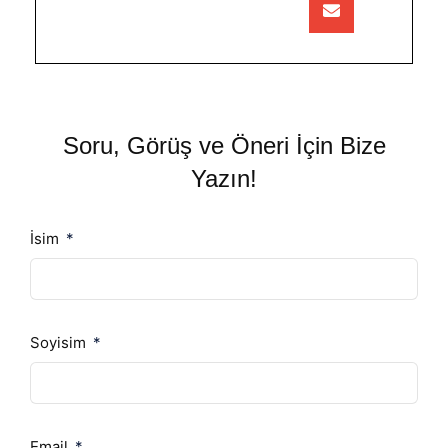
Soru, Görüş ve Öneri İçin Bize
Yazın!
İsim
Soyisim
Email