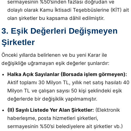
sermayesinin %50’sinden fazlası doğrudan ve
dolaylı olarak Kamu İktisadi Teşebbüslerine (KİT) ait
olan şirketler bu kapsama dâhil edilmiştir
.
3. Eşik Değerleri Değişmeyen
Şirketler
Önceki yıllarda belirlenen ve bu yeni Karar ile
değişikliğe uğramayan eşik değerler şunlardır:
Halka Açık Sayılanlar (Borsada işlem görmeyen):
Aktif toplamı 30 Milyon TL, yıllık net satış hasılatı 40
Milyon TL ve çalışan sayısı 50 kişi şeklindeki eşik
değerlerde bir değişiklik yapılmamıştır
.
(II) Sayılı Listede Yer Alan Şirketler:
(Elektronik
haberleşme, posta hizmetleri şirketleri,
sermayesinin %50’si belediyelere ait şirketler vb.)