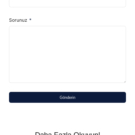
Sorunuz
Gönderin
Daha Fazla Okuyun!