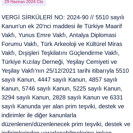
29 Haziran 2024 Cts
VERGİ SİRKÜLERİ NO: 2024-90 // 5510 sayılı
Kanun’un ek 20’nci maddesi ile Türkiye Maarif
Vakfı, Yunus Emre Vakfı, Antalya Diplomasi
Forumu Vakfı, Türk Arkeoloji ve Kültürel Miras
Vakfı, Dışişleri Teşkilatını Güçlendirme Vakfı,
Türkiye Kızılay Derneği, Yeşilay Cemiyeti ve
Yeşilay Vakfı’nın 25/12/2021 tarihi itibarıyla 5510
sayılı Kanun, 4447 sayılı Kanun, 4857 sayılı
Kanun, 5746 sayılı Kanun, 5225 sayılı Kanun,
3294 sayılı Kanun, 2828 sayılı Kanun ve 6331
sayılı Kanunda yer alan prim teşviki, destek ve
indirimler ile diğer kanunlarla
düzenlenen/düzenlenecek prim teşviki, destek ve