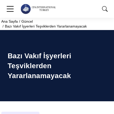
Ana Sayfa
Güncel
You are here:
Bazı Vakıf İşyerleri Teşviklerden Yararlanamayacak
Bazı Vakıf İşyerleri
Teşviklerden
Yararlanamayacak