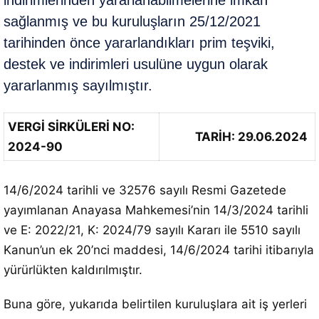
indirimlerinden yararlanabilmelerine imkan
sağlanmış ve bu kuruluşların 25/12/2021
tarihinden önce yararlandıkları prim teşviki,
destek ve indirimleri usulüne uygun olarak
yararlanmış sayılmıştır.
VERGİ SİRKÜLERİ NO:
TARİH: 29.06.2024
2024-90
14/6/2024 tarihli ve 32576 sayılı Resmi Gazetede
yayımlanan Anayasa Mahkemesi’nin 14/3/2024 tarihli
ve E: 2022/21, K: 2024/79 sayılı Kararı ile 5510 sayılı
Kanun’un ek 20’nci maddesi, 14/6/2024 tarihi itibarıyla
yürürlükten kaldırılmıştır.
Buna göre, yukarıda belirtilen kuruluşlara ait iş yerleri