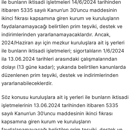
ile bunların iktisadi işletmeleri 14/6/2024 tarihinden
itibaren 5335 sayılı Kanun’un 30’uncu maddesinin
ikinci fıkrası kapsamına giren kurum ve kuruluşların
faydalanamayacağı belirtilen prim teşviki, destek ve
indirimlerinden yararlanamayacaklardır. Ancak,
2024/Haziran ayı için mezkur kuruluşlara ait iş yerleri
ile bunların iktisadi işletmeleri; sigortalıların 1/6/2024
ila 13.06.2024 tarihleri arasındaki çalışmalarından
dolayı (13 güne kadar); yukarıda belirtilen kanunlarda
düzenlenen prim teşviki, destek ve indirimlerinden
yararlanabileceklerdir.
Söz konusu kuruluşlara ait iş yerleri ile bunların iktisadi
işletmelerinin 13.06.2024 tarihinden itibaren 5335
sayılı Kanun’un 30’uncu maddesinin ikinci fıkrası
kapsamına giren kurum ve kuruluşların
faydalanamayacağı belirtilen prim teşviki, destek ve