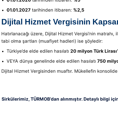
01.01.2026
tarihinden itibaren:
%5
01.01.2027
tarihinden itibaren:
%2,5
Dijital Hizmet Vergisinin Kapsa
Hatırlanacağı üzere, Dijital Hizmet Vergisi’nin matrahı,
tabi olma şartları (muafiyet hadleri) ise şöyledir:
Türkiye’de elde edilen hasılatı
20 milyon Türk Lirası
VEYA dünya genelinde elde edilen hasılatı
750 mily
Dijital Hizmet Vergisinden muaftır. Mükellefin konsolide
Sirkülerimiz, TÜRMOB’dan alınmıştır. Detaylı bilgi içi