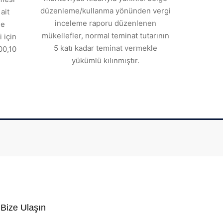
düzenleme/kullanma yönünden vergi
ait
inceleme raporu düzenlenen
de
mükellefler, normal teminat tutarının
 için
5 katı kadar teminat vermekle
00,10
yükümlü kılınmıştır.
Bize Ulaşın