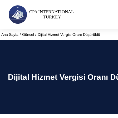
Ana Sayfa
Güncel
Dijital Hizmet Vergisi Oranı Düşürüldü
You are here:
Dijital Hizmet Vergisi Oranı 