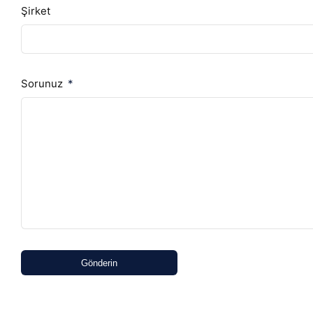
Şirket
Sorunuz
Gönderin