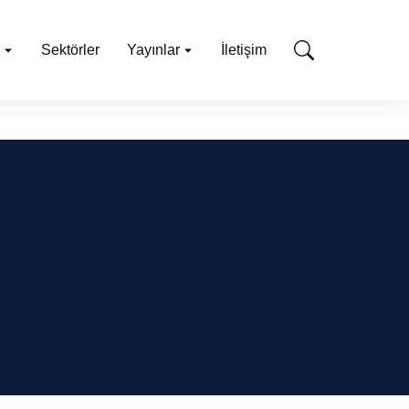
Sektörler
Yayınlar
İletişim