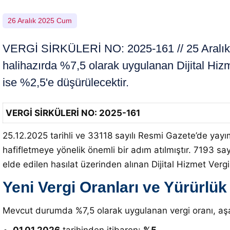
26 Aralık 2025 Cum
VERGİ SİRKÜLERİ NO: 2025-161 // 25 Aralık 2
halihazırda %7,5 olarak uygulanan Dijital Hizm
ise %2,5'e düşürülecektir.
VERGİ SİRKÜLERİ NO: 2025-161
25.12.2025 tarihli ve 33118 sayılı Resmi Gazete’de yayım
hafifletmeye yönelik önemli bir adım atılmıştır. 7193 say
elde edilen hasılat üzerinden alınan Dijital Hizmet Vergi
Yeni Vergi Oranları ve Yürürlük 
Mevcut durumda %7,5 olarak uygulanan vergi oranı, aşağ