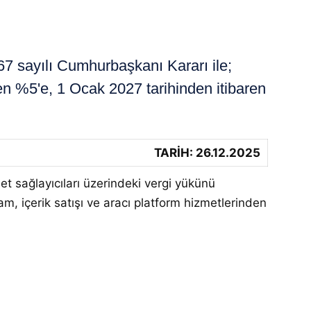
 sayılı Cumhurbaşkanı Kararı ile;
en %5'e, 1 Ocak 2027 tarihinden itibaren
TARİH: 26.12.2025
et sağlayıcıları üzerindeki vergi yükünü
am, içerik satışı ve aracı platform hizmetlerinden