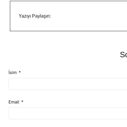
Yazıyı Paylaşın:
So
İsim
Email