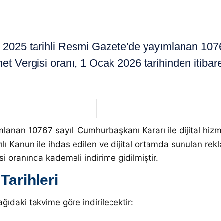
025 tarihli Resmi Gazete'de yayımlanan 10767
et Vergisi oranı, 1 Ocak 2026 tarihinden itibar
lanan 10767 sayılı Cumhurbaşkanı Kararı ile dijital hizm
ılı Kanun ile ihdas edilen ve dijital ortamda sunulan rekl
si oranında kademeli indirime gidilmiştir.
Tarihleri
ıdaki takvime göre indirilecektir: