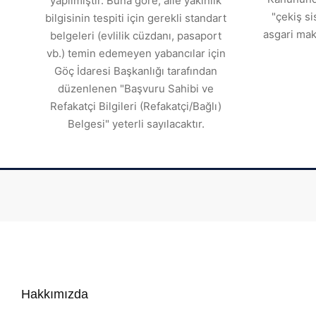
yapılmıştır. Buna göre, aile yakınlık
"çekiş si
bilgisinin tespiti için gerekli standart
asgari mak
belgeleri (evlilik cüzdanı, pasaport
vb.) temin edemeyen yabancılar için
Göç İdaresi Başkanlığı tarafından
düzenlenen "Başvuru Sahibi ve
Refakatçi Bilgileri (Refakatçi/Bağlı)
Belgesi" yeterli sayılacaktır.
Hakkımızda