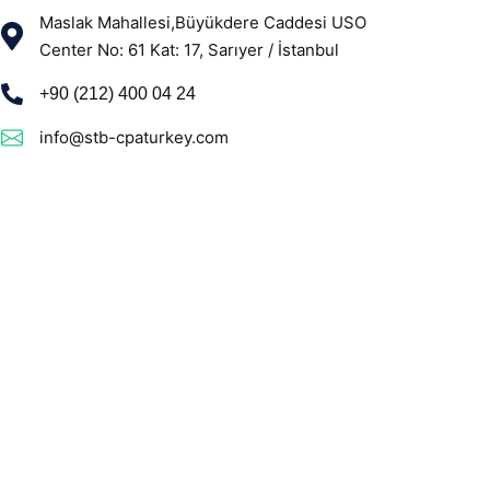
Maslak Mahallesi,Büyükdere Caddesi USO
Center No: 61 Kat: 17, Sarıyer / İstanbul
+90 (212) 400 04 24
info@stb-cpaturkey.com