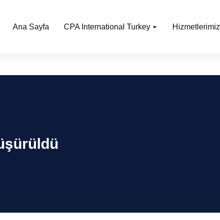
Ana Sayfa
CPA International Turkey
Hizmetlerimiz
Düşürüldü