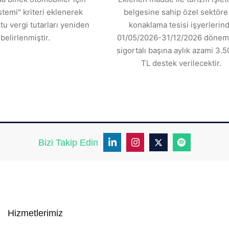
stemi" kriteri eklenerek
belgesine sahip özel sektöre 
tu vergi tutarları yeniden
konaklama tesisi işyerlerin
belirlenmiştir.
01/05/2026-31/12/2026 dönemi
sigortalı başına aylık azami 3.5
TL destek verilecektir.
Bizi Takip Edin
Hizmetlerimiz