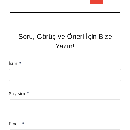
Soru, Görüş ve Öneri İçin Bize
Yazın!
İsim
Soyisim
Email