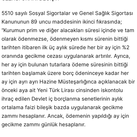
5510 sayılı Sosyal Sigortalar ve Genel Sağlık Sigortası
Kanununun 89 uncu maddesinin ikinci fıkrasında;
“Kurumun prim ve diğer alacakları süresi içinde ve tam
olarak ödenmezse, ödenmeyen kısmı sürenin bittiği
tarihten itibaren ilk üç aylık sürede her bir ay için %2
oranında gecikme cezası uygulanarak artırılır. Ayrıca,
her ay için bulunan tutarlara ödeme süresinin bittiği
tarihten başlamak üzere borç ödeninceye kadar her
ay için ayrı ayrı Hazine Müsteşarlığınca açıklanacak bir
önceki aya ait Yeni Türk Lirası cinsinden iskontolu
ihraç edilen Devlet iç borçlanma senetlerinin aylık
ortalama faizi bileşik bazda uygulanarak gecikme
zammı hesaplanır. Ancak, ödemenin yapıldığı ay için
gecikme zammı günlük hesaplanır.