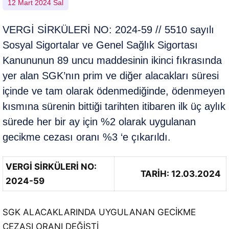
12 Mart 2024 Sal
VERGİ SİRKÜLERİ NO: 2024-59 // 5510 sayılı
Sosyal Sigortalar ve Genel Sağlık Sigortası
Kanununun 89 uncu maddesinin ikinci fıkrasında
yer alan SGK’nın prim ve diğer alacakları süresi
içinde ve tam olarak ödenmediğinde, ödenmeyen
kısmına sürenin bittiği tarihten itibaren ilk üç aylık
sürede her bir ay için %2 olarak uygulanan
gecikme cezası oranı %3 ‘e çıkarıldı.
VERGİ SİRKÜLERİ NO:
TARİH: 12.03.2024
2024-59
SGK ALACAKLARINDA UYGULANAN GECİKME
CEZASI ORANI DEĞİŞTİ