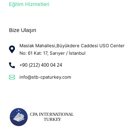
Eğitim Hizmetleri
Bize Ulaşın
Maslak Mahallesi,Büyükdere Caddesi USO Center
No: 61 Kat: 17, Sarıyer / İstanbul
+90 (212) 400 04 24
info@stb-cpaturkey.com