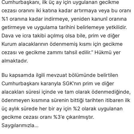
Cumhurbaşkanı, ilk üç ay için uygulanan gecikme
cezası oranını iki katına kadar artırmaya veya bu oranı
%1 oranına kadar indirmeye, yeniden kanunî oranına
getirmeye ve uygulama tarihini belirlemeye yetkilidir.
Dava ve icra takibi açılmış olsa bile, prim ve diğer
Kurum alacaklarının ödenmemiş kısmı için gecikme
cezası ve gecikme zammı tahsil edilir.” Hükmü yer
almaktadır.
Bu kapsamda ilgili mevzuat bölümünde belirtilen
Cumhurbaşkanı kararıyla SGK’nın prim ve diğer
alacakları süresi içinde ve tam olarak ödenmediğinde,
ödenmeyen kısmına sürenin bittiği tarihten itibaren ilk
üç aylık sürede her bir ay için %2 olarak uygulanan
gecikme cezası oranı %3‘e çıkarılmıştır.
Saygılarımızla…