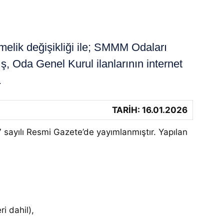
lik değişikliği ile; SMMM Odaları
, Oda Genel Kurul ilanlarının internet
.
TARİH: 16.01.2026
 sayılı Resmi Gazete’de yayımlanmıştır. Yapılan
i dahil),