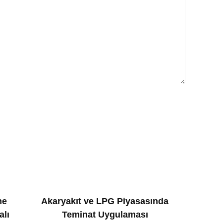
ne
Akaryakıt ve LPG Piyasasında
alı
Teminat Uygulaması