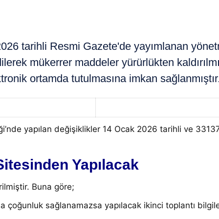
 tarihli Resmi Gazete'de yayımlanan yönetme
lerek mükerrer maddeler yürürlükten kaldırılmış
ktronik ortamda tutulmasına imkan sağlanmıştır
’nde yapılan değişiklikler 14 Ocak 2026 tarihli ve 33137
 Sitesinden Yapılacak
ilmiştir. Buna göre;
da çoğunluk sağlanamazsa yapılacak ikinci toplantı bilgiler