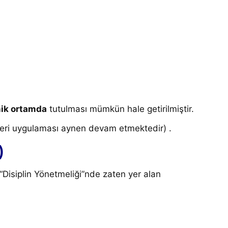
nik ortamda
tutulması mümkün hale getirilmiştir.
 defteri uygulaması aynen devam etmektedir)
.
)
isiplin Yönetmeliği”nde zaten yer alan