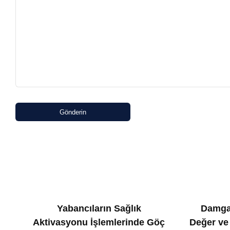
Gönderin
Yabancıların Sağlık
Damga
Aktivasyonu İşlemlerinde Göç
Değer ve