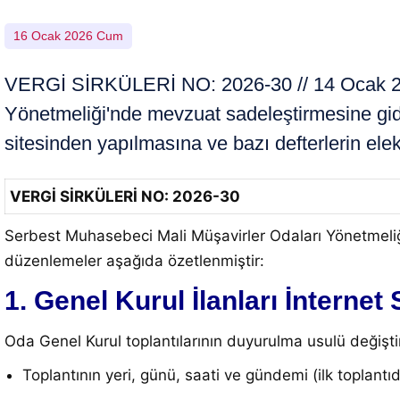
16 Ocak 2026 Cum
VERGİ SİRKÜLERİ NO: 2026-30 // 14 Ocak 2026
Yönetmeliği'nde mevzuat sadeleştirmesine gidi
sitesinden yapılmasına ve bazı defterlerin ele
VERGİ SİRKÜLERİ NO: 2026-30
Serbest Muhasebeci Mali Müşavirler Odaları Yönetmeliği
düzenlemeler aşağıda özetlenmiştir:
1. Genel Kurul İlanları İnternet
Oda Genel Kurul toplantılarının duyurulma usulü değiştir
Toplantının yeri, günü, saati ve gündemi (ilk toplantı