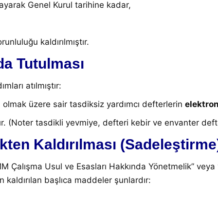
yarak Genel Kurul tarihine kadar,
unluluğu kaldırılmıştır
.
mda Tutulması
ımları atılmıştır:
 olmak üzere sair tasdiksiz yardımcı defterlerin
elektro
ıştır. (Noter tasdikli yevmiye, defteri kebir ve envanter
kten Kaldırılması (Sadeleştirme
alışma Usul ve Esasları Hakkında Yönetmelik” veya “D
n kaldırılan başlıca maddeler şunlardır: