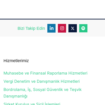
Bizi Takip Edin
Hizmetlerimiz
Muhasebe ve Finansal Raporlama Hizmetleri
Vergi Denetim ve Danışmanlık Hizmetleri
Bordrolama, İş, Sosyal Güvenlik ve Teşvik
Danışmanlığı
Şirket Kuruluş ve Sicil İşlemleri