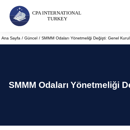
Ana Sayfa
Güncel
SMMM Odaları Yönetmeliği Değişti: Genel Kurul İl
You are here:
SMMM Odaları Yönetmeliği Deği