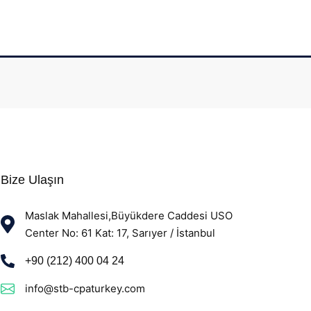
Bize Ulaşın
Maslak Mahallesi,Büyükdere Caddesi USO
Center No: 61 Kat: 17, Sarıyer / İstanbul
+90 (212) 400 04 24
info@stb-cpaturkey.com