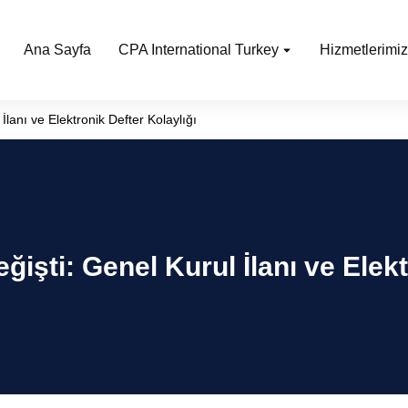
Ana Sayfa
CPA International Turkey
Hizmetlerimiz
anı ve Elektronik Defter Kolaylığı
şti: Genel Kurul İlanı ve Elekt