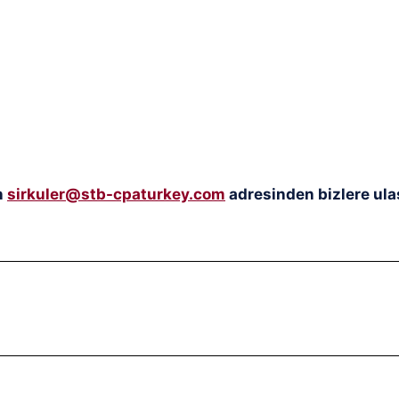
n
sirkuler@stb-cpaturkey.com
adresinden bizlere ulaş