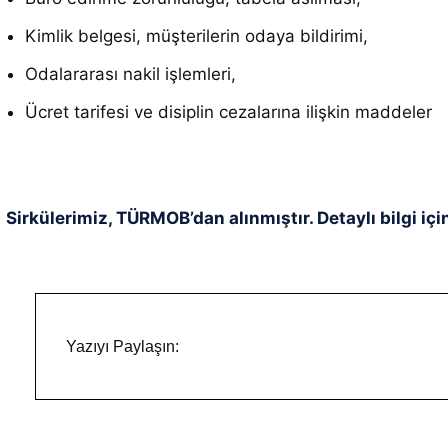
Kimlik belgesi, müşterilerin odaya bildirimi,
Odalararası nakil işlemleri,
Ücret tarifesi ve disiplin cezalarına ilişkin maddeler
Sirkülerimiz, TÜRMOB’dan alınmıştır. Detaylı bilgi içi
Yazıyı Paylaşın: