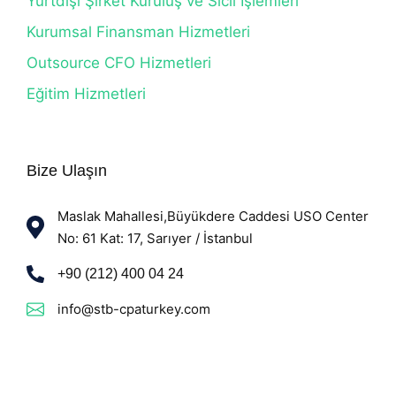
Yurtdışı Şirket Kuruluş ve Sicil İşlemleri
Kurumsal Finansman Hizmetleri
Outsource CFO Hizmetleri
Eğitim Hizmetleri
Bize Ulaşın
Maslak Mahallesi,Büyükdere Caddesi USO Center
No: 61 Kat: 17, Sarıyer / İstanbul
+90 (212) 400 04 24
info@stb-cpaturkey.com