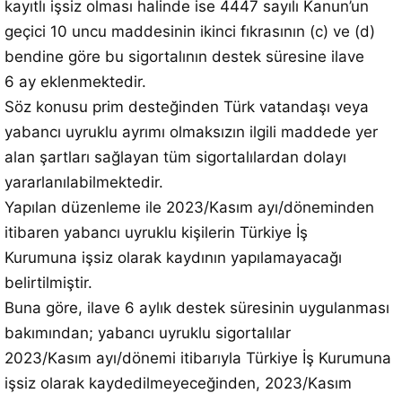
kayıtlı işsiz olması halinde ise 4447 sayılı Kanun’un
geçici 10 uncu maddesinin ikinci fıkrasının (c) ve (d)
bendine göre bu sigortalının destek süresine ilave
6 ay eklenmektedir.
Söz konusu prim desteğinden Türk vatandaşı veya
yabancı uyruklu ayrımı olmaksızın ilgili maddede yer
alan şartları sağlayan tüm sigortalılardan dolayı
yararlanılabilmektedir.
Yapılan düzenleme ile 2023/Kasım ayı/döneminden
itibaren yabancı uyruklu kişilerin Türkiye İş
Kurumuna işsiz olarak kaydının yapılamayacağı
belirtilmiştir.
Buna göre, ilave 6 aylık destek süresinin uygulanması
bakımından; yabancı uyruklu sigortalılar
2023/Kasım ayı/dönemi itibarıyla Türkiye İş Kurumuna
işsiz olarak kaydedilmeyeceğinden, 2023/Kasım