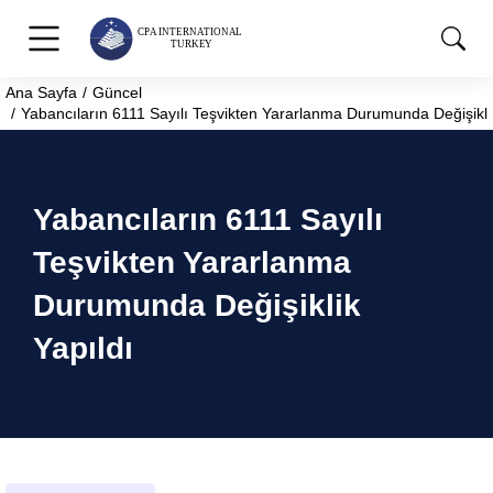
Ana Sayfa
Güncel
You are here:
Yabancıların 6111 Sayılı Teşvikten Yararlanma Durumunda Değişiklik
Yabancıların 6111 Sayılı
Teşvikten Yararlanma
Durumunda Değişiklik
Yapıldı