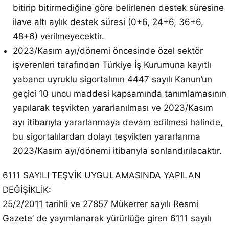
bitirip bitirmediğine göre belirlenen destek süresine
ilave altı aylık destek süresi (0+6, 24+6, 36+6,
48+6) verilmeyecektir.
2023/Kasım ayı/dönemi öncesinde özel sektör
işverenleri tarafından Türkiye İş Kurumuna kayıtlı
yabancı uyruklu sigortalının 4447 sayılı Kanun’un
geçici 10 uncu maddesi kapsamında tanımlamasının
yapılarak teşvikten yararlanılması ve 2023/Kasım
ayı itibarıyla yararlanmaya devam edilmesi halinde,
bu sigortalılardan dolayı teşvikten yararlanma
2023/Kasım ayı/dönemi itibarıyla sonlandırılacaktır.
6111 SAYILI TEŞVİK UYGULAMASINDA YAPILAN
DEĞİŞİKLİK:
25/2/2011 tarihli ve 27857 Mükerrer sayılı Resmi
Gazete’ de yayımlanarak yürürlüğe giren 6111 sayılı