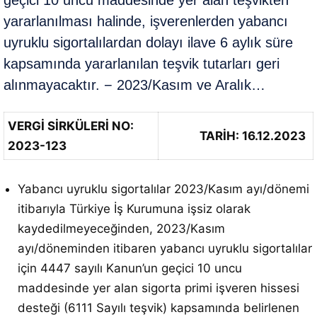
geçici 10 uncu maddesinde yer alan teşvikten
yararlanılması halinde, işverenlerden yabancı
uyruklu sigortalılardan dolayı ilave 6 aylık süre
kapsamında yararlanılan teşvik tutarları geri
alınmayacaktır. − 2023/Kasım ve Aralık…
VERGİ SİRKÜLERİ NO:
TARİH: 16.12.2023
2023-123
Yabancı uyruklu sigortalılar 2023/Kasım ayı/dönemi
itibarıyla Türkiye İş Kurumuna işsiz olarak
kaydedilmeyeceğinden, 2023/Kasım
ayı/döneminden itibaren yabancı uyruklu sigortalılar
için 4447 sayılı Kanun’un geçici 10 uncu
maddesinde yer alan sigorta primi işveren hissesi
desteği (6111 Sayılı teşvik) kapsamında belirlenen