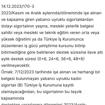
14.12.2023/170-3
2023/Kasım ve Aralık aylarında/döneminde işe alınan
ve kapsama giren yabancı uyruklu sigortalılardan
dolayı sigortalının yaşına, mesleki yeterlik belgesi
sahibi veya mesleki ve teknik eğitim veren orta veya
yüksek öğretimi ya da Türkiye İş Kurumunca
düzenlenen iş gücü yetiştirme kursunu bitirip
bitirmediğine göre belirlenen destek süresine ilave altı
aylık destek süresi (0+6, 24+6, 36+6, 48+6)
verilmeyecektir.
Örnek: 7/12/2023 tarihinde işe alınan ve herhangi bir
belgesi bulunmayan yabancı uyruklu kadın
sigortalı (B) Türkiye İş Kurumuna kayıtlı
olamayacağından, bu sigortalının bu teşvik
kapsamında
destekten yararlanma dönemleri 2023/Aralık-