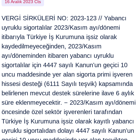
16 Aralık 2023 Cts
VERGİ SİRKÜLERİ NO: 2023-123 // Yabancı
uyruklu sigortalılar 2023/Kasım ayı/dönemi
itibarıyla Türkiye İş Kurumuna işsiz olarak
kaydedilmeyeceğinden, 2023/Kasım
ayı/döneminden itibaren yabancı uyruklu
sigortalılar için 4447 sayılı Kanun'un geçici 10
uncu maddesinde yer alan sigorta primi işveren
hissesi desteği (6111 Sayılı teşvik) kapsamında
belirlenen mevcut destek sürelerine ilave 6 aylık
süre eklenmeyecektir. − 2023/Kasım ayı/dönemi
öncesinde özel sektör işverenleri tarafından
Türkiye İş Kurumuna işsiz olarak kayıtlı yabancı
uyruklu sigortalıdan dolayı 4447 sayılı Kanun'un