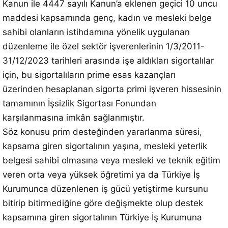
Kanun ile 4447 sayılı Kanun’a eklenen geçici 10 uncu
maddesi kapsamında genç, kadın ve mesleki belge
sahibi olanların istihdamına yönelik uygulanan
düzenleme ile özel sektör işverenlerinin 1/3/2011-
31/12/2023 tarihleri arasında işe aldıkları sigortalılar
için, bu sigortalıların prime esas kazançları
üzerinden hesaplanan sigorta primi işveren hissesinin
tamamının İşsizlik Sigortası Fonundan
karşılanmasına imkân sağlanmıştır.
Söz konusu prim desteğinden yararlanma süresi,
kapsama giren sigortalının yaşına, mesleki yeterlik
belgesi sahibi olmasına veya mesleki ve teknik eğitim
veren orta veya yüksek öğretimi ya da Türkiye İş
Kurumunca düzenlenen iş gücü yetiştirme kursunu
bitirip bitirmediğine göre değişmekte olup destek
kapsamına giren sigortalının Türkiye İş Kurumuna