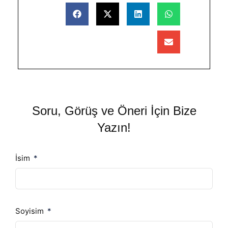
Soru, Görüş ve Öneri İçin Bize
Yazın!
İsim
Soyisim