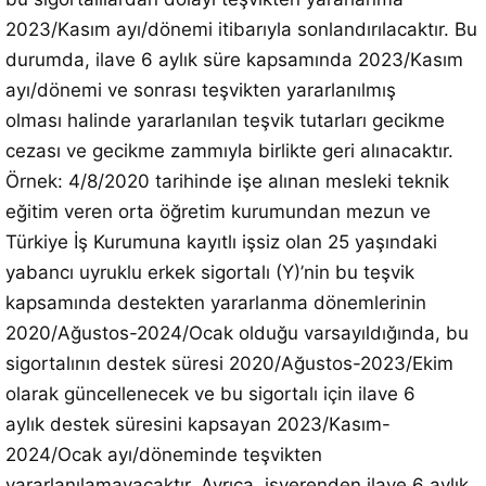
2023/Kasım ayı/dönemi itibarıyla sonlandırılacaktır. Bu
durumda, ilave 6 aylık süre kapsamında 2023/Kasım
ayı/dönemi ve sonrası teşvikten yararlanılmış
olması halinde yararlanılan teşvik tutarları gecikme
cezası ve gecikme zammıyla birlikte geri alınacaktır.
Örnek: 4/8/2020 tarihinde işe alınan mesleki teknik
eğitim veren orta öğretim kurumundan mezun ve
Türkiye İş Kurumuna kayıtlı işsiz olan 25 yaşındaki
yabancı uyruklu erkek sigortalı (Y)’nin bu teşvik
kapsamında destekten yararlanma dönemlerinin
2020/Ağustos-2024/Ocak olduğu varsayıldığında, bu
sigortalının destek süresi 2020/Ağustos-2023/Ekim
olarak güncellenecek ve bu sigortalı için ilave 6
aylık destek süresini kapsayan 2023/Kasım-
2024/Ocak ayı/döneminde teşvikten
yararlanılamayacaktır. Ayrıca, işverenden ilave 6 aylık