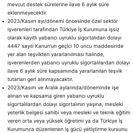
mevcut destek sürelerine ilave 6 aylık süre
eklenmeyecektir.
2023/Kasım ayı/dönemi öncesinde özel sektör
işverenleri tarafından Türkiye İş Kurumuna işsiz
olarak kayıtlı yabancı uyruklu sigortalıdan dolayı
4447 sayılı Kanun’un geçici 10 uncu maddesinde
yer alan teşvikten yararlanılması halinde,
işverenlerden yabancı uyruklu sigortalılardan dolayı
ilave 6 aylık süre kapsamında yararlanılan teşvik
tutarları geri alınmayacaktır.
2023/Kasım ve Aralık aylarında/döneminde işe
alınan ve kapsama giren yabancı uyruklu
sigortalılardan dolayı sigortalının yaşına, mesleki
yeterlik belgesi sahibi veya mesleki ve teknik eğitim
veren orta veya yüksek öğretimi ya da Türkiye İş
Kurumunca düzenlenen iş gücü yetiştirme kursunu