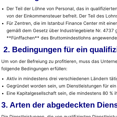
Der Teil der Löhne von Personal, das in qualifizierte
von der Einkommensteuer befreit. Der Teil des Lohn
Für Zentren, die im Istanbul Finance Center mit einem
gemäß dem Gesetz über Industriegebiete Nr. 4737 
**Fünffachen** des Bruttomindestlohns angewende
2. Bedingungen für ein qualifi
Um von der Befreiung zu profitieren, muss das Untern
folgende Bedingungen erfüllen:
Aktiv in mindestens drei verschiedenen Ländern täti
Gegründet worden sein, um Dienstleistungen für e
Eine Kapitalgesellschaft sein, die mindestens 80 
3. Arten der abgedeckten Dien
Die Dienstleistungen, die von qualifizierten Dienstle