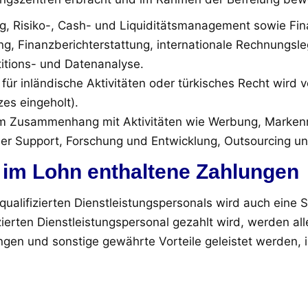
, Risiko-, Cash- und Liquiditätsmanagement sowie Fin
ung, Finanzberichterstattung, internationale Rechnungsl
titions- und Datenanalyse.
für inländische Aktivitäten oder türkisches Recht wird
es eingeholt).
im Zusammenhang mit Aktivitäten wie Werbung, Marke
er Support, Forschung und Entwicklung, Outsourcing un
 im Lohn enthaltene Zahlungen
ualifizierten Dienstleistungspersonals wird auch eine
ierten Dienstleistungspersonal gezahlt wird, werden al
gen und sonstige gewährte Vorteile geleistet werden,