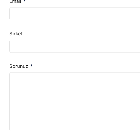
Email
Şirket
Sorunuz