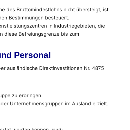
che des Bruttomindestlohns nicht übersteigt, ist
einen Bestimmungen besteuert.
ienstleistungszentren in Industriegebieten, die
n diese Befreiungsgrenze bis zum
und Personal
r ausländische Direktinvestitionen Nr. 4875
ppe zu erbringen.
oder Unternehmensgruppen im Ausland erzielt.
wertet werden können, sind: