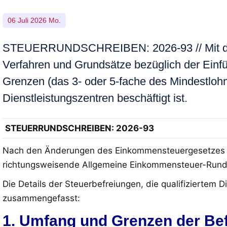
06 Juli 2026 Mo.
STEUERRUNDSCHREIBEN: 2026-93 // Mit dem
Verfahren und Grundsätze bezüglich der Einf
Grenzen (das 3- oder 5-fache des Mindestlohn
Dienstleistungszentren beschäftigt ist.
STEUERRUNDSCHREIBEN
: 2026-93
Nach den Änderungen des Einkommensteuergesetzes dur
richtungsweisende Allgemeine Einkommensteuer-Rundsch
Die Details der Steuerbefreiungen, die qualifizierte
zusammengefasst:
1. Umfang und Grenzen der Bef