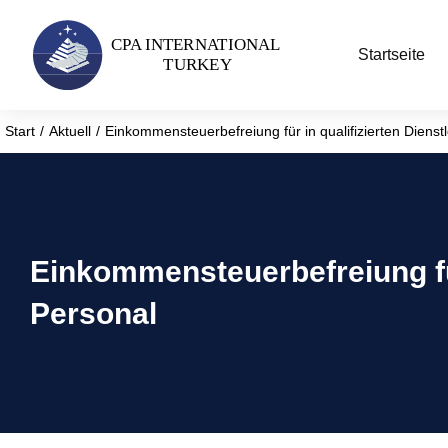
Startseite
Start
Aktuell
Einkommensteuerbefreiung für in qualifizierten Dienst
Sie befinden sich hier:
Einkommensteuerbefreiung für
Personal