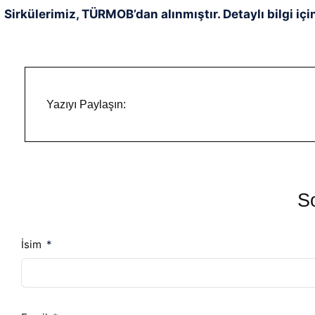
Sirkülerimiz, TÜRMOB’dan alınmıştır. Detaylı bilgi içi
Yazıyı Paylaşın:
So
İsim