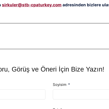
n
sirkuler@stb-cpaturkey.com
adresinden bizlere ulaş
ru, Görüş ve Öneri İçin Bize Yazın!
Soyisim