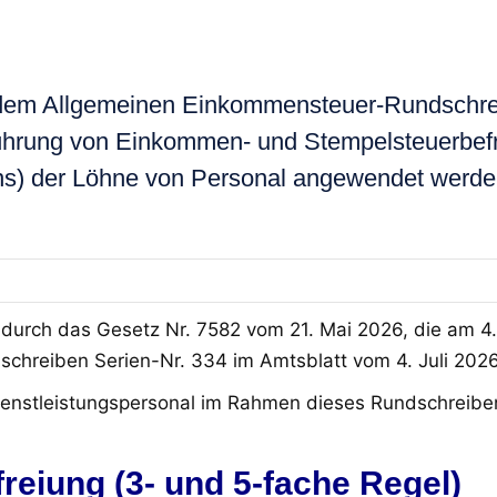
 Allgemeinen Einkommensteuer-Rundschreib
ührung von Einkommen- und Stempelsteuerbefre
s) der Löhne von Personal angewendet werden, 
ch das Gesetz Nr. 7582 vom 21. Mai 2026, die am 4. J
reiben Serien-Nr. 334 im Amtsblatt vom 4. Juli 2026 
m Dienstleistungspersonal im Rahmen dieses Rundschrei
reiung (3- und 5-fache Regel)