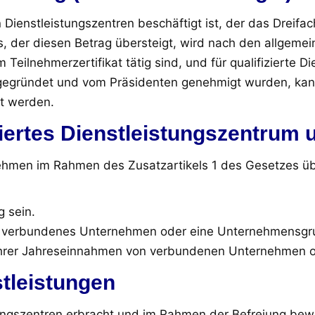
n Dienstleistungszentren beschäftigt ist, der das Dreifa
s, der diesen Betrag übersteigt, wird nach den allgem
 Teilnehmerzertifikat tätig sind, und für qualifizierte D
gegründet und vom Präsidenten genehmigt wurden, kan
t werden.
ziertes Dienstleistungszentrum 
ehmen im Rahmen des Zusatzartikels 1 des Gesetzes übe
g sein.
in verbundenes Unternehmen oder eine Unternehmensgru
% ihrer Jahreseinnahmen von verbundenen Unternehmen 
stleistungen
istungszentren erbracht und im Rahmen der Befreiung be