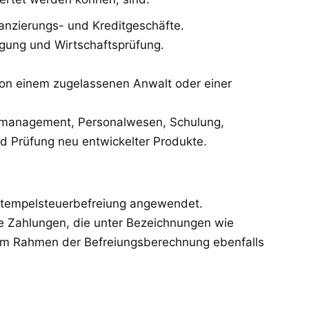
anzierungs- und Kreditgeschäfte.
egung und Wirtschaftsprüfung.
 von einem zugelassenen Anwalt oder einer
nmanagement, Personalwesen, Schulung,
d Prüfung neu entwickelter Produkte.
 Stempelsteuerbefreiung angewendet.
le Zahlungen, die unter Bezeichnungen wie
 im Rahmen der Befreiungsberechnung ebenfalls