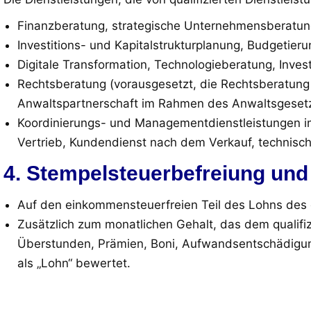
Finanzberatung, strategische Unternehmensberatung
Investitions- und Kapitalstrukturplanung, Budgetier
Digitale Transformation, Technologieberatung, Inves
Rechtsberatung (vorausgesetzt, die Rechtsberatung 
Anwaltspartnerschaft im Rahmen des Anwaltsgesetz
Koordinierungs- und Managementdienstleistungen 
Vertrieb, Kundendienst nach dem Verkauf, technisch
4. Stempelsteuerbefreiung und
Auf den einkommensteuerfreien Teil des Lohns des q
Zusätzlich zum monatlichen Gehalt, das dem qualifiz
Überstunden, Prämien, Boni, Aufwandsentschädigun
als „Lohn“ bewertet.