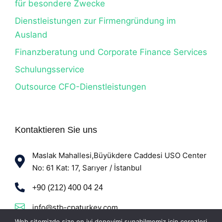
für besondere Zwecke
Dienstleistungen zur Firmengründung im
Ausland
Finanzberatung und Corporate Finance Services
Schulungsservice
Outsource CFO-Dienstleistungen
Kontaktieren Sie uns
Maslak Mahallesi,Büyükdere Caddesi USO Center
No: 61 Kat: 17, Sarıyer / İstanbul
+90 (212) 400 04 24
info@stb-cpaturkey.com
Web sitemizde size en iyi deneyimi sunabilmemiz için çerezleri