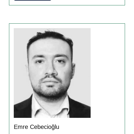
Emre Cebecioğlu