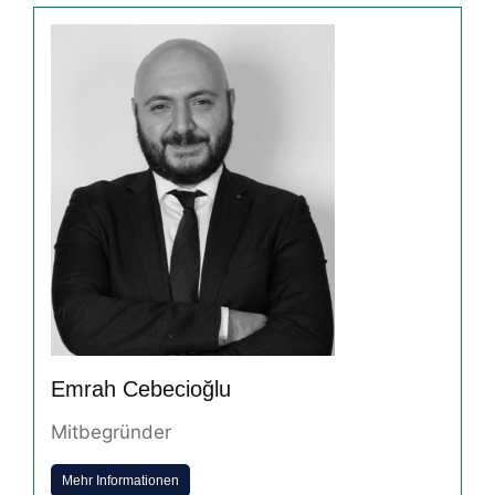
Emrah Cebecioğlu
Mitbegründer
Mehr Informationen