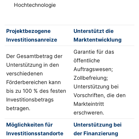
Hochtechnologie
Projektbezogene
Unterstützt die
Investitionsanreize
Marktentwicklung
Garantie für das
Der Gesamtbetrag der
öffentliche
Unterstützung in den
Auftragswesen;
verschiedenen
Zollbefreiung;
Förderbereichen kann
Unterstützung bei
bis zu 100 % des festen
Vorschriften, die den
Investitionsbetrags
Markteintritt
betragen.
erschweren.
Möglichkeiten für
Unterstützung bei
Investitionsstandorte
der Finanzierung