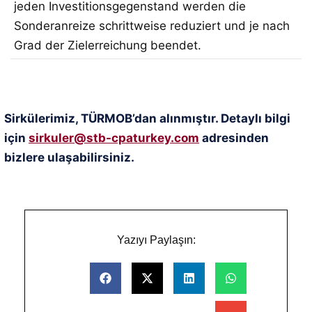
jeden Investitionsgegenstand werden die
Sonderanreize schrittweise reduziert und je nach
Grad der Zielerreichung beendet.
Sirkülerimiz, TÜRMOB’dan alınmıştır. Detaylı bilgi
için
sirkuler@stb-cpaturkey.com
adresinden
bizlere ulaşabilirsiniz.
Yazıyı Paylaşın: