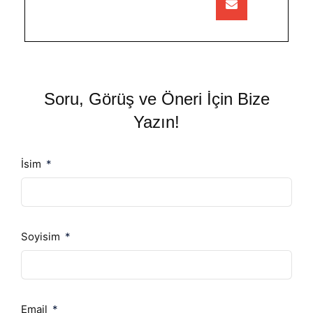
Soru, Görüş ve Öneri İçin Bize
Yazın!
İsim
Soyisim
Email