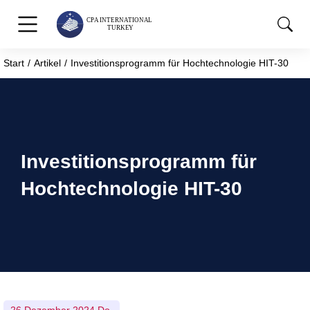
Start
Artikel
Investitionsprogramm für Hochtechnologie HIT-30
Sie befinden sich hier:
Investitionsprogramm für
Hochtechnologie HIT-30