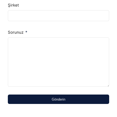
Şirket
Sorunuz
Gönderin