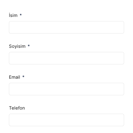
İsim
Soyisim
Email
Telefon