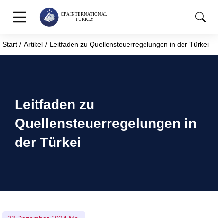
Start
Artikel
Leitfaden zu Quellensteuerregelungen in der Türkei
Sie befinden sich hier:
Leitfaden zu
Quellensteuerregelungen in
der Türkei