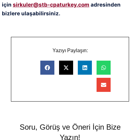
için
sirkuler@stb-cpaturkey.com
adresinden
bizlere ulaşabilirsiniz.
Yazıyı Paylaşın:
Soru, Görüş ve Öneri İçin Bize
Yazın!