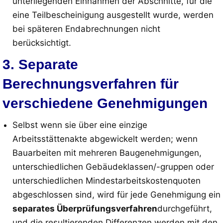
unterliegenden Einnahmen der Abschnitte, für die
eine Teilbescheinigung ausgestellt wurde, werden
bei späteren Endabrechnungen nicht
berücksichtigt
.
3. Separate
Berechnungsverfahren für
verschiedene Genehmigungen
Selbst wenn sie über eine einzige
Arbeitsstättenakte abgewickelt werden; wenn
Bauarbeiten mit mehreren Baugenehmigungen,
unterschiedlichen Gebäudeklassen/-gruppen oder
unterschiedlichen Mindestarbeitskostenquoten
abgeschlossen sind, wird für jede Genehmigung ein
separates Überprüfungsverfahren
durchgeführt,
und die resultierenden Differenzen werden mit den