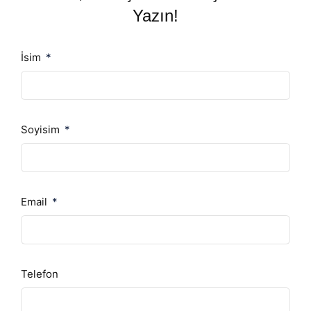
Yazın!
İsim
Soyisim
Email
Telefon