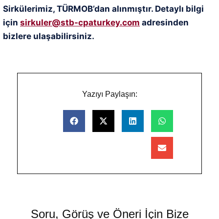
Sirkülerimiz, TÜRMOB’dan alınmıştır. Detaylı bilgi
için
sirkuler@stb-cpaturkey.com
adresinden
bizlere ulaşabilirsiniz.
Yazıyı Paylaşın:
Soru, Görüş ve Öneri İçin Bize