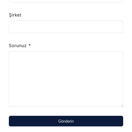
Şirket
Sorunuz
Gönderin