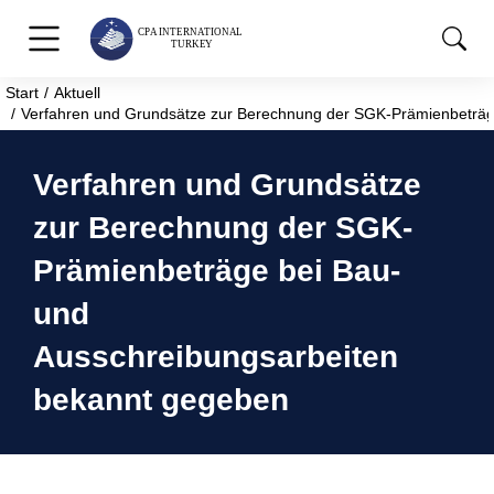
Start
Aktuell
Sie befinden sich hier:
Verfahren und Grundsätze zur Berechnung der SGK-Prämienbeträg
Verfahren und Grundsätze
zur Berechnung der SGK-
Prämienbeträge bei Bau-
und
Ausschreibungsarbeiten
bekannt gegeben