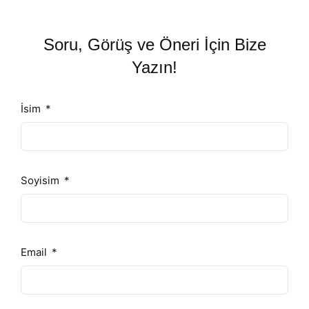
Soru, Görüş ve Öneri İçin Bize
Yazın!
İsim
Soyisim
Email