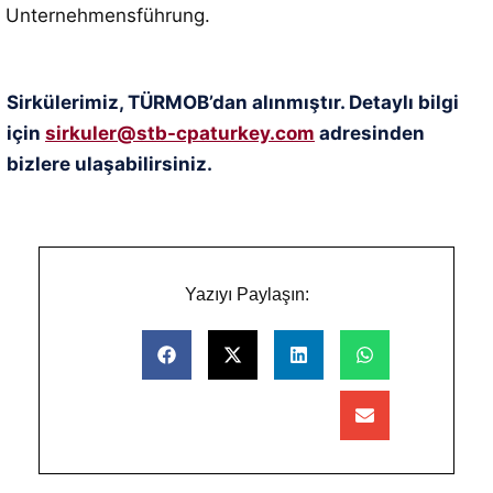
Unternehmensführung.
Sirkülerimiz, TÜRMOB’dan alınmıştır. Detaylı bilgi
için
sirkuler@stb-cpaturkey.com
adresinden
bizlere ulaşabilirsiniz.
Yazıyı Paylaşın: