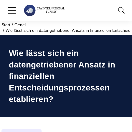
Start
Genel
Sie befinden sich hier:
Wie lässt sich ein datengetriebener Ansatz in finanziellen Entsche
Wie lässt sich ein
datengetriebener Ansatz in
finanziellen
Entscheidungsprozessen
etablieren?