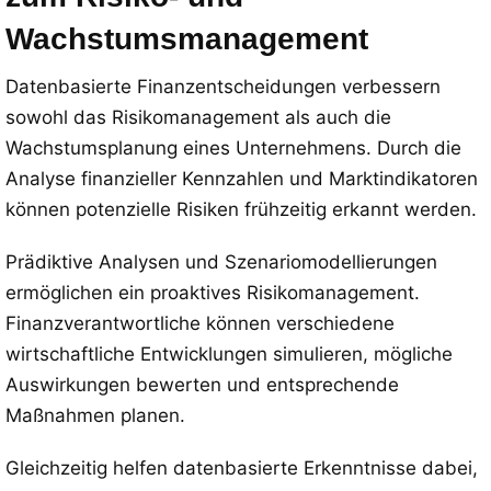
Wachstumsmanagement
Datenbasierte Finanzentscheidungen verbessern
sowohl das Risikomanagement als auch die
Wachstumsplanung eines Unternehmens. Durch die
Analyse finanzieller Kennzahlen und Marktindikatoren
können potenzielle Risiken frühzeitig erkannt werden.
Prädiktive Analysen und Szenariomodellierungen
ermöglichen ein proaktives Risikomanagement.
Finanzverantwortliche können verschiedene
wirtschaftliche Entwicklungen simulieren, mögliche
Auswirkungen bewerten und entsprechende
Maßnahmen planen.
Gleichzeitig helfen datenbasierte Erkenntnisse dabei,