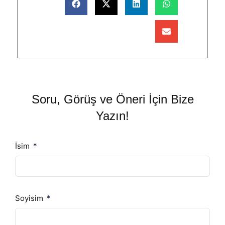
Soru, Görüş ve Öneri İçin Bize
Yazın!
İsim
Soyisim