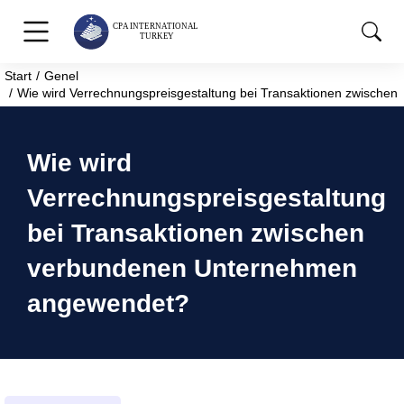
Start
Genel
Sie befinden sich hier:
Wie wird Verrechnungspreisgestaltung bei Transaktionen zwisch
Wie wird
Verrechnungspreisgestaltung
bei Transaktionen zwischen
verbundenen Unternehmen
angewendet?