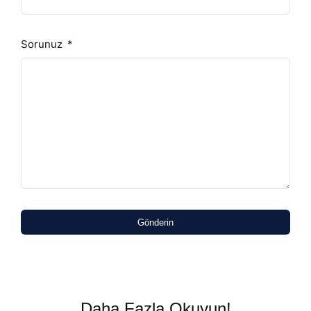
Sorunuz
Gönderin
Daha Fazla Okuyun!