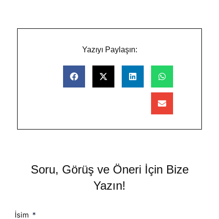
Yazıyı Paylaşın:
Soru, Görüş ve Öneri İçin Bize
Yazın!
İsim