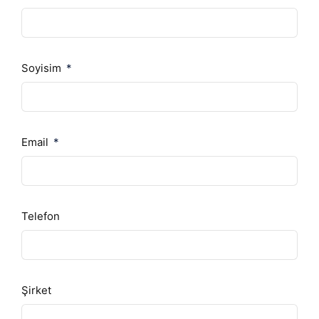
Soyisim
Email
Telefon
Şirket