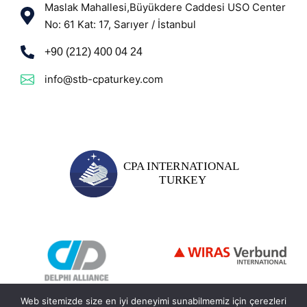
Maslak Mahallesi,Büyükdere Caddesi USO Center
No: 61 Kat: 17, Sarıyer / İstanbul
+90 (212) 400 04 24
info@stb-cpaturkey.com
Web sitemizde size en iyi deneyimi sunabilmemiz için çerezleri