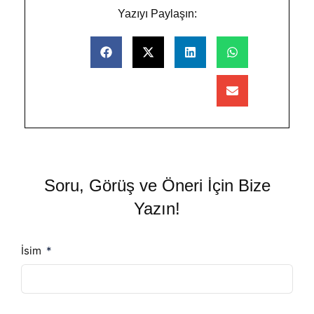
Yazıyı Paylaşın:
Soru, Görüş ve Öneri İçin Bize
Yazın!
İsim