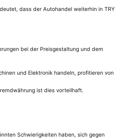
eutet, dass der Autohandel weiterhin in TRY
terungen bei der Preisgestaltung und dem
nen und Elektronik handeln, profitieren von
emdwährung ist dies vorteilhaft.
könnten Schwierigkeiten haben, sich gegen