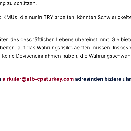
g zu schützen.
KMUs, die nur in TRY arbeiten, könnten Schwierigkeit
itäten des geschäftlichen Lebens übereinstimmt. Sie biet
eiten, auf das Währungsrisiko achten müssen. Insbeso
ie keine Deviseneinnahmen haben, die Währungsschwan
n
sirkuler@stb-cpaturkey.com
adresinden bizlere ulaş