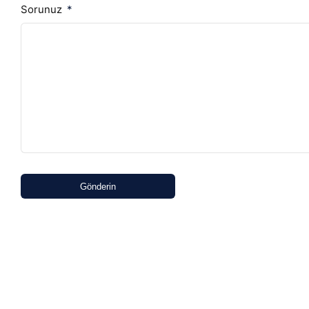
Sorunuz
Gönderin