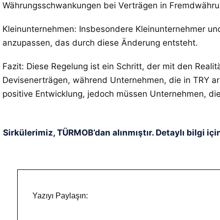
Währungsschwankungen bei Verträgen in Fremdwährun
Kleinunternehmen: Insbesondere Kleinunternehmer und 
anzupassen, das durch diese Änderung entsteht.
Fazit: Diese Regelung ist ein Schritt, der mit den Real
Devisenerträgen, während Unternehmen, die in TRY arb
positive Entwicklung, jedoch müssen Unternehmen, d
Sirkülerimiz, TÜRMOB’dan alınmıştır. Detaylı bilgi içi
Yazıyı Paylaşın: