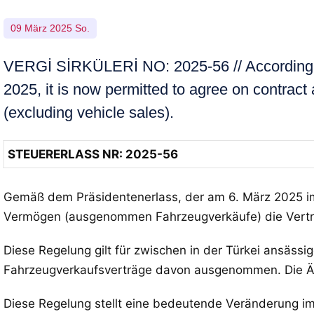
09 März 2025 So.
VERGİ SİRKÜLERİ NO: 2025-56 // According to 
2025, it is now permitted to agree on contract
(excluding vehicle sales).
STEUERERLASS NR: 2025-56
Gemäß dem Präsidentenerlass, der am 6. März 2025 im A
Vermögen (ausgenommen Fahrzeugverkäufe) die Vertra
Diese Regelung gilt für zwischen in der Türkei ansäs
Fahrzeugverkaufsverträge davon ausgenommen. Die Änd
Diese Regelung stellt eine bedeutende Veränderung im 