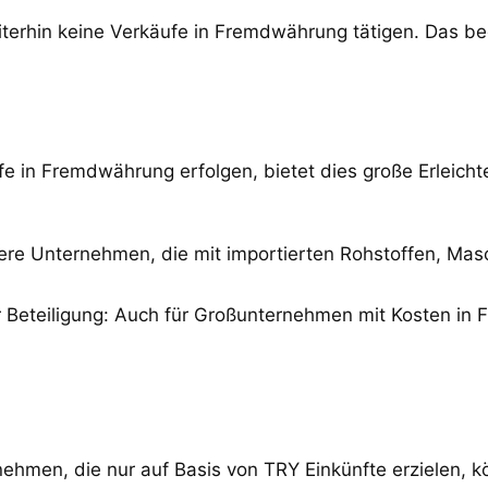
erhin keine Verkäufe in Fremdwährung tätigen. Das bed
fe in Fremdwährung erfolgen, bietet dies große Erleich
 Unternehmen, die mit importierten Rohstoffen, Maschi
teiligung: Auch für Großunternehmen mit Kosten in Fr
nehmen, die nur auf Basis von TRY Einkünfte erzielen, 