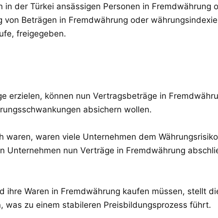
 in der Türkei ansässigen Personen in Fremdwährung o
g von Beträgen in Fremdwährung oder währungsindexier
fe, freigegeben.
ge erzielen, können nun Vertragsbeträge in Fremdwähru
Währungsschwankungen absichern wollen.
h waren, waren viele Unternehmen dem Währungsrisiko 
n Unternehmen nun Verträge in Fremdwährung abschli
d ihre Waren in Fremdwährung kaufen müssen, stellt die
 was zu einem stabileren Preisbildungsprozess führt.