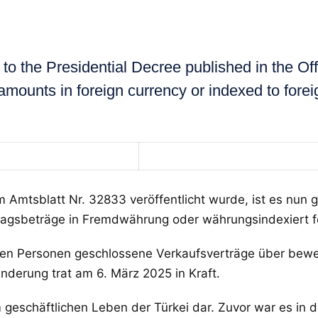
the Presidential Decree published in the Off
 amounts in foreign currency or indexed to fore
mtsblatt Nr. 32833 veröffentlicht wurde, ist es nun g
gsbeträge in Fremdwährung oder währungsindexiert f
sigen Personen geschlossene Verkaufsverträge über bew
erung trat am 6. März 2025 in Kraft.
geschäftlichen Leben der Türkei dar. Zuvor war es in d