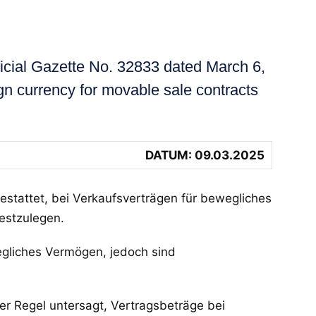
icial Gazette No. 32833 dated March 6,
ign currency for movable sale contracts
DATUM: 09.03.2025
estattet, bei Verkaufsverträgen für bewegliches
estzulegen.
egliches Vermögen, jedoch sind
er Regel untersagt, Vertragsbeträge bei