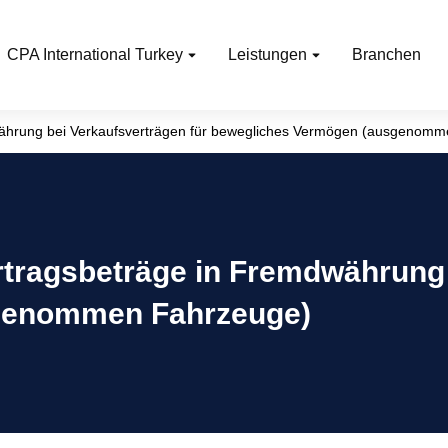
CPA International Turkey
Leistungen
Branchen
dwährung bei Verkaufsverträgen für bewegliches Vermögen (ausgenom
rtragsbeträge in Fremdwährung 
genommen Fahrzeuge)