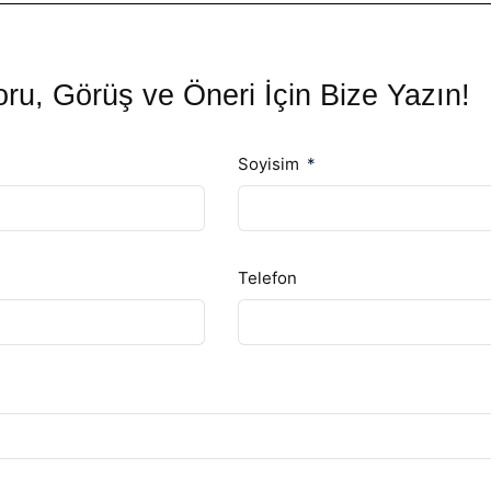
ru, Görüş ve Öneri İçin Bize Yazın!
Soyisim
Telefon