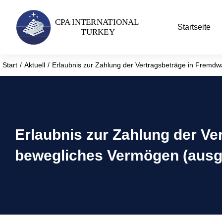
Startseite
Start
Aktuell
Erlaubnis zur Zahlung der Vertragsbeträge in Frem
Sie befinden sich hier:
Erlaubnis zur Zahlung der Ve
bewegliches Vermögen (aus