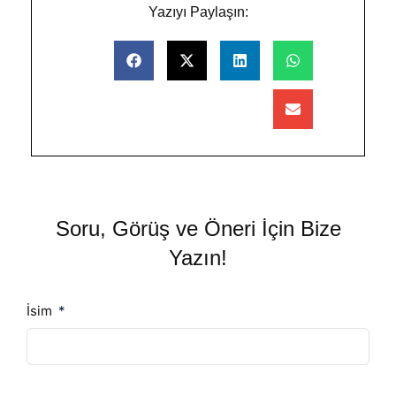
Yazıyı Paylaşın:
Soru, Görüş ve Öneri İçin Bize
Yazın!
İsim