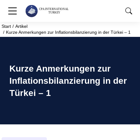
Start
Artikel
Sie befinden sich hier:
Kurze Anmerkungen zur Inflationsbilanzierung in der Türkei – 1
Kurze Anmerkungen zur
Inflationsbilanzierung in der
Türkei – 1